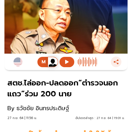
สตช.ไล่ออก-ปลดออก“ตำรวจนอก
แถว”ร่วม 200 นาย
By
ธวัชชัย อินทรประดิษฐ์
27 ก.ย. 64 | 11:56 น.
อัปเดตล่าสุด :
27 ก.ย. 64 | 19:01 น.