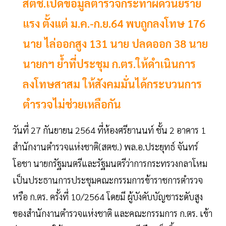
สตช.เปิดข้อมูลตำรวจกระทำผิดวินัยร้าย
แรง ตั้งแต่ ม.ค.-ก.ย.64 พบถูกลงโทษ 176
นาย ไล่ออกสูง 131 นาย ปลดออก 38 นาย
นายกฯ ย้ำที่ประชุม ก.ตร.ให้ดำเนินการ
ลงโทษสาสม ให้สังคมมั่นได้กระบวนการ
ตำรวจไม่ช่วยเหลือกัน
วันที่ 27 กันยายน 2564 ที่ห้องศรียานนท์ ชั้น 2 อาคาร 1
สำนักงานตำรวจแห่งชาติ(สตช.) พล.อ.ประยุทธ์ จันทร์
โอชา นายกรัฐมนตรีและรัฐมนตรีว่าการกระทรวงกลาโหม
เป็นประธานการประชุมคณะกรรมการข้าราชการตำรวจ
หรือ ก.ตร. ครั้งที่ 10/2564 โดยมี ผู้บังคับบัญชาระดับสูง
ของสำนักงานตำรวจแห่งชาติ และคณะกรรมการ ก.ตร. เข้า