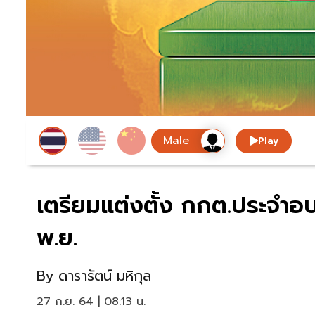
Play
เตรียมแต่งตั้ง กกต.ประจำอบ
พ.ย.
By
ดารารัตน์ มหิกุล
27 ก.ย. 64 | 08:13 น.