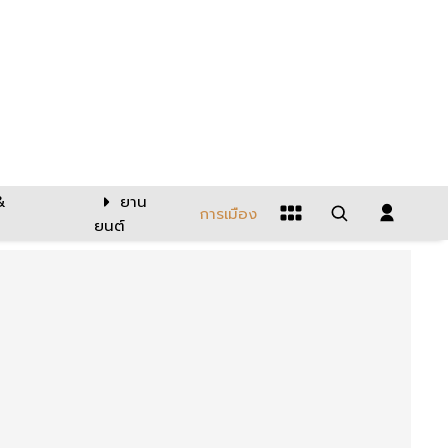
&
ยาน
การเมือง
ยนต์