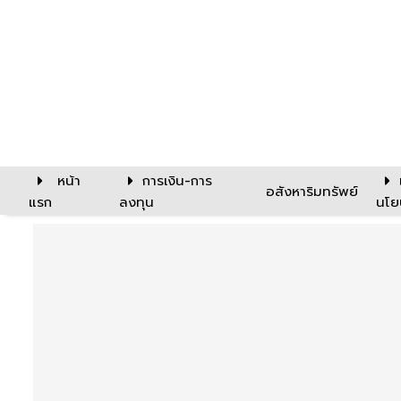
หน้า
การเงิน-การ
อสังหาริมทรัพย์
แรก
ลงทุน
นโย