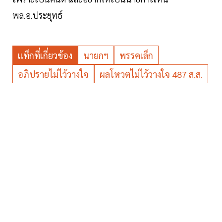
พล.อ.ประยุทธ์
แท็กที่เกี่ยวข้อง
นายกฯ
พรรคเล็ก
อภิปรายไม่ไว้วางใจ
ผลโหวตไม่ไว้วางใจ 487 ส.ส.