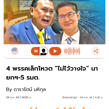
4 พรรคเล็กโหวต “ไม่ไว้วางใจ” นา
ยกฯ-5 รมต.
By
ดารารัตน์ มหิกุล
04 ก.ย. 64 | 04:38 น.
อัปเดตล่าสุด :
04 ก.ย. 64 | 11:45 น.