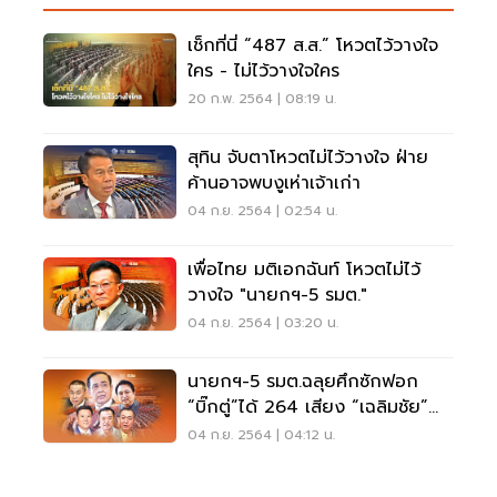
เช็กที่นี่ “487 ส.ส.” โหวตไว้วางใจ
ใคร - ไม่ไว้วางใจใคร
20 ก.พ. 2564 | 08:19 น.
สุทิน จับตาโหวตไม่ไว้วางใจ ฝ่าย
ค้านอาจพบงูเห่าเจ้าเก่า
04 ก.ย. 2564 | 02:54 น.
เพื่อไทย มติเอกฉันท์ โหวตไม่ไว้
วางใจ "นายกฯ-5 รมต."
04 ก.ย. 2564 | 03:20 น.
นายกฯ-5 รมต.ฉลุยศึกซักฟอก
“บิ๊กตู่”ได้ 264 เสียง “เฉลิมชัย”นำ
โด่ง 270 เสียง
04 ก.ย. 2564 | 04:12 น.