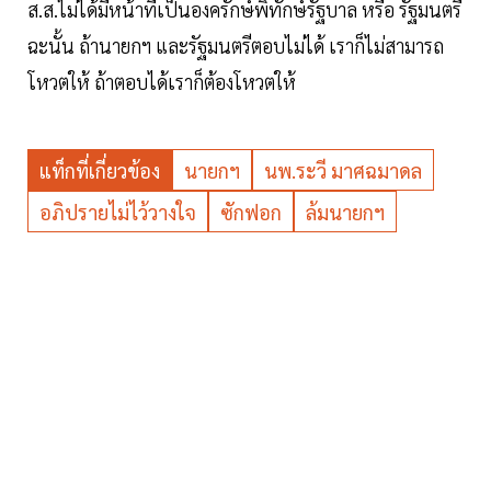
ส.ส.ไม่ได้มีหน้าที่เป็นองครักษ์พิทักษ์รัฐบาล หรือ รัฐมนตรี
ฉะนั้น ถ้านายกฯ และรัฐมนตรีตอบไม่ได้ เราก็ไม่สามารถ
โหวตให้ ถ้าตอบได้เราก็ต้องโหวตให้
แท็กที่เกี่ยวข้อง
นายกฯ
นพ.ระวี มาศฉมาดล
อภิปรายไม่ไว้วางใจ
ซักฟอก
ล้มนายกฯ