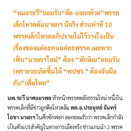
“หมอระวี”ยอมรับ“ดีล-แจกกล้วย”พรรค
เล็กโหวตล้มนายกฯ มีจริง ส่วนท่าที 10
พรรคเล็กโหวตอภิปรายไม่ไว้วางใจเป็น
เรื่องของแต่ละคนแต่ละพรรค เผยหาก
เฟ้น“นายกฯใหม่” ต้อง “ทักษิณ”ยอมรับ
เพราะจะเกิดขึ้นได้ “พปชร.” ต้องจับมือ
กับ“เพื่อไทย”
นพ.ระวี มาศฉมาพล
หัวหน้าพรรคพลังธรรมใหม่ หนึ่งใน
พรรคเล็กที่มีข่าวถูกดีลโหวตล้ม
พล.อ.ประยุทธ์ จันทร์
โอชา นายกฯ
ในศึกซักฟอก ออกยอมรับว่า พรรคเล็กกำลัง
เป็นตัวแปรสำคัญในทางการเมืองจริง ข่าวแกนนำ 2 พรรค