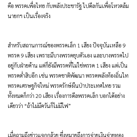
คือ พรรคเพื่อไทย กับพลังประชารัฐ ไปดีลกันเพื่อโหวตล้ม
นายกฯ เป็นเรื่องจริง
สำหรับสถานการณ์ของพรรคเล็ก 1 เสียง ปัจจุบันเหลือ 9
พรรค 9 เสียง เพราะมีบางพรรคยุบตัวเอง และบางพรรคไป
อยู่กับฝ่ายค้าน แต่ก็ยังมีพรรคที่ไม่ใช่พรรค 1 เสียง แต่เป็น
พรรคต่ำสิบอีก เช่น พรรคชาติพัฒนา พรรคพลังท้องถิ่นไท
พรรคเศรษฐกิจใหม่ พรรครักษ์ผืนป่าประเทศไทย รวม
ทั้งหมดก็กว่า 20 เสียง เรื่องการดีลพรรคเล็ก บอกได้อย่าง
เดียวว่า “ถ้าไม่มีควันก็ไม่มีไฟ”
เมื่อถามถึงข่าวแจกกล้วย ซึ่งหมายถึงการจ่ายเงินจ่ายทอง