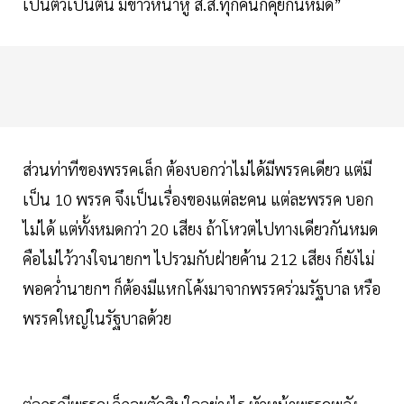
เป็นตัวเป็นตน มีข่าวหนาหู ส.ส.ทุกคนก็คุยกันหมด”
ส่วนท่าทีของพรรคเล็ก ต้องบอกว่าไม่ได้มีพรรคเดียว แต่มี
เป็น 10 พรรค จึงเป็นเรื่องของแต่ละคน แต่ละพรรค บอก
ไม่ได้ แต่ทั้งหมดกว่า 20 เสียง ถ้าโหวตไปทางเดียวกันหมด
คือไม่ไว้วางใจนายกฯ ไปรวมกับฝ่ายค้าน 212 เสียง ก็ยังไม่
พอคว่ำนายกฯ ก็ต้องมีแหกโค้งมาจากพรรคร่วมรัฐบาล หรือ
พรรคใหญ่ในรัฐบาลด้วย