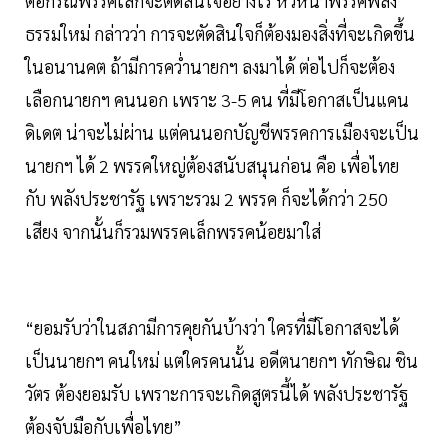
ต่อกรณีพรรคเล็กจะตัดสินใจอย่างไร หัวหน้าพรรคพลัง
ธรรมใหม่ กล่าวว่า การจะตัดสินใจก็ต้องมองสิ่งที่จะเกิดขึ้น
ในอนานคต ถ้ามีการคว่ำนายกฯ ลงมาได้ ต่อไปก็จะต้อง
เลือกนายกฯ คนนอก เพราะ 3-5 คน ที่มีโอกาสเป็นแคน
ดิเดต น่าจะไม่ผ่าน แต่คนนอกบัญชีพรรคการเมืองจะเป็น
นายกฯ ได้ 2 พรรคใหญ่ต้องสนับสนุนก่อน คือ เพื่อไทย
กับ พลังประชารัฐ เพราะรวม 2 พรรค ก็จะได้กว่า 250
เสียง จากนั้นก็รวมพรรคเล็กพรรคน้อยมาใส่
“ยอมรับว่าในสภามีการคุยกันบ้างว่า ใครที่มีโอกาสจะได้
เป็นนายกฯ คนใหม่ แต่ใครคนนั้น อดีตนายกฯ ทักษิณ ชิน
วัตร ต้องยอมรับ เพราะการจะเกิดสูตรนี้ได้ พลังประชารัฐ
ต้องจับมือกับเพื่อไทย”