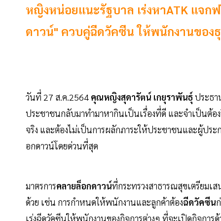
หญิงหน่อยแนะรัฐบาล เร่งหาATK แจกฟร
ดาวน์" ควบคู่ฉีดวัคซีน ให้พนักงานของธ
วันที่​ 27​ ส.ค.2564
คุณหญิงสุดารัตน์ เกยุราพันธุ์
ประธา
ประชาชนกลับมาทำมาหากินเป็นเรื่องที่ดี และจำเป็นต้อง
จริง และต้องไม่เป็นการผลักภาระให้ประชาชนและผู้ประกอบ
อกดาวน์โดยด่วนที่สุด
มาตรการ
คลายล็อกดาวน์
ที่กระทรวงสาธารณสุขเตรียมเสนอ
ด้วย เช่น การกำหนดให้พนักงานและลูกค้าต้อง
ฉีดวัคซีน
ก
เร่งฉีดวัคซีนให้พนักงานของกิจการต่างๆ ที่จะเปิดกิจการด้