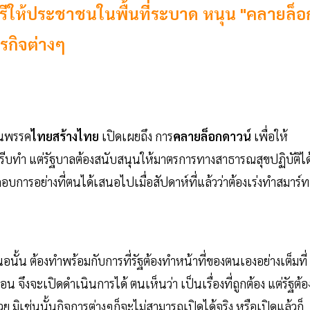
ีให้ประชาชนในพื้นที่ระบาด หนุน "คลายล็อ
ุรกิจต่างๆ
นพรรค
ไทยสร้างไทย
เปิดเผยถึง การ
คลายล็อกดาวน์
เพื่อให้
รีบทำ แต่รัฐบาลต้องสนับสนุนให้มาตรการทางสาธารณสุขปฏิบัติได
การอย่างที่ตนได้เสนอไปเมื่อสัปดาห์ที่แล้วว่าต้องเร่งทำสมาร์ท
นั้น ต้องทำพร้อมกับการที่รัฐต้องทำหน้าที่ของตนเองอย่างเต็มที่
่อน จึงจะเปิดดำเนินการได้ ตนเห็นว่า เป็นเรื่องที่ถูกต้อง แต่รัฐต้อ
วย มิเช่นนั้นกิจการต่างๆก็จะไม่สามารถเปิดได้จริง หรือเปิดแล้วก็