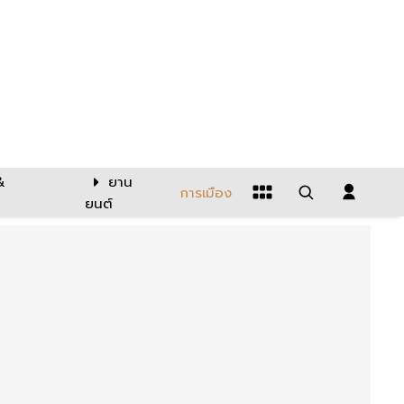
&
ยาน
การเมือง
ยนต์