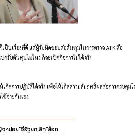
ก็เป็นเรื่องที่ดี แต่ผู้รับผิดชอบต่อต้นทุนในการตรวจ ATK คือ
รับต้นทุนไม่ไหว ก็จะเปิดกิจการไม่ได้จริง
เกิดการปฏิบัติได้จริง เพื่อให้เกิดความสัมฤทธิ์ผลต่อการควบคุมโ
ช้จ่ายกันเอง
ิงหน่อย”จี้รัฐยกเลิก“ล็อก