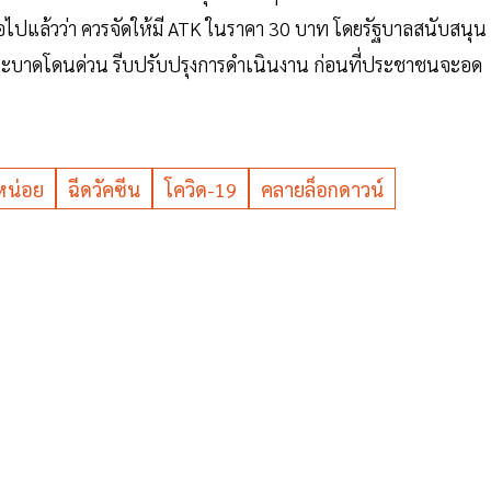
อไปแล้วว่า ควรจัดให้มี ATK ในราคา 30 บาท โดยรัฐบาลสนับสนุน
่ระบาดโดนด่วน รีบปรับปรุงการดำเนินงาน ก่อนที่ประชาชนจะอด
หน่อย
ฉีดวัคซีน
โควิด-19
คลายล็อกดาวน์