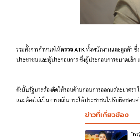
รวมทั้งการกำหนดให้
ตรวจ ATK
ทั้งพนักงานและลูกค้า ซึ่ง
ประชาชนและผู้ประกอบการ ซึ่งผู้ประกอบการขนาดเล็ก แบก
ดังนั้นรัฐบาลต้องคิดให้รอบด้านก่อนการออกแต่ละมาตรา ให้
และต้องไม่เป็นการผลักภาระให้ประชาชนไปรับผิดชอบค่าใ
ข่าวที่เกี่ยวข้อง
“หญ