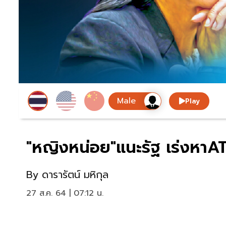
Play
"หญิงหน่อย"แนะรัฐ เร่งหาA
By
ดารารัตน์ มหิกุล
27 ส.ค. 64 | 07:12 น.