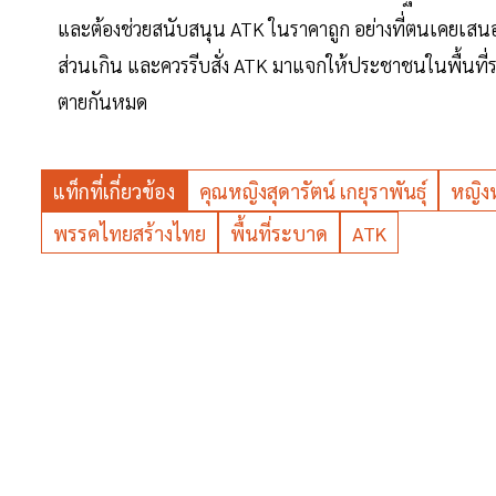
และต้องช่วยสนับสนุน ATK ในราคาถูก อย่างที่ตนเคยเสน
ส่วนเกิน และควรรีบสั่ง ATK มาแจกให้ประชาชนในพื้นที
ตายกันหมด
แท็กที่เกี่ยวข้อง
คุณหญิงสุดารัตน์ เกยุราพันธุ์
หญิง
พรรคไทยสร้างไทย
พื้นที่ระบาด
ATK