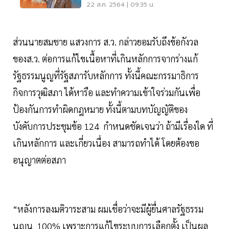
เลือกตั้งส.ส.
22 ส.ค. 2564 | 09:35 น.
ส่วนนายสมชาย แสวงการ ส.ว. กล่าวยอมรับถึงข้อกังวล
ของส.ว. ต่อการแก้ไขเนื้อหาที่เกินหลักการจากร่างแก้
รัฐธรรมนูญที่รัฐสภารับหลักการ ทั้งนี้คณะกรรมาธิการ
กิจการวุฒิสภา ได้หารือ และทำความเข้าใจร่วมกันเพื่อ
ป้องกันการทำผิดกฎหมาย ทั้งนี้ตามบทบัญญัติของ
บังคับการประชุมข้อ 124 กำหนดชัดเจนว่า ถ้ามีเรื่องใด ที่
เกินหลักการ และเกี่ยวเนื่อง สามารถทำได้ โดยต้องขอ
อนุญาตต่อสภา
“หลังการลงมติวาระสาม ผมเชื่อว่าจะมีผู้ยื่นศาลรัฐธรรม
นูญน 100% เพราะการแก้ไขระบบการเลือกตั้ง เป็นผล