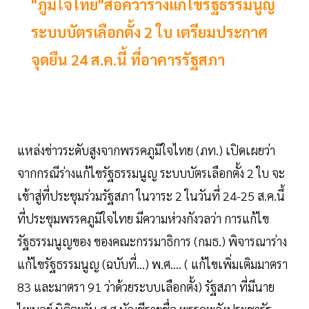
"ภูมิใจไทย"ส่อคว่ำร่างแก้ไขรัฐธรรมนูญ
ระบบบัตรเลือกตั้ง 2 ใบ เตรียมประกาศ
จุดยืน 24 ส.ค.นี้ ที่อาคารรัฐสภา
แหล่งข่าวระดับสูงจากพรรคภูมิใจไทย (ภท.) เปิดเผยว่า
จากกรณีร่างแก้ไขรัฐธรรมนูญ ระบบบัตรเลือกตั้ง 2 ใบ จะ
เข้าสู่ที่ประชุมร่วมรัฐสภา ในวาระ 2 ในวันที่ 24-25 ส.ค.นี้
ที่ประชุมพรรคภูมิใจไทย มีความห่วงกังวลว่า การแก้ไข
รัฐธรรมนูญของ ของคณะกรรมาธิการ (กมธ.) พิจารณาร่าง
แก้ไขรัฐธรรมนูญ (ฉบับที่...) พ.ศ.... ( แก้ไขเพิ่มเติมมาตรา
83 และมาตรา 91 ว่าด้วยระบบเลือกตั้ง) รัฐสภา ที่มีนาย