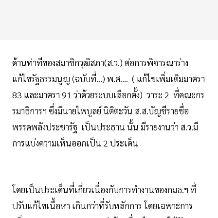
ด้านท่าทีของสมาชิกวุฒิสภา(ส.ว.) ต่อการพิจารณาร่าง
แก้ไขรัฐธรรมนูญ (ฉบับที่...) พ.ศ.... ( แก้ไขเพิ่มเติมมาตรา
83 และมาตรา 91 ว่าด้วยระบบเลือกตั้ง) วาระ 2 ที่คณะกร
รมาธิการฯ ซึ่งมีนายไพบูลย์ นิติตะวัน ส.ส.บัญชีรายชื่อ
พรรคพลังประชารัฐ เป็นประธาน นั้น มีรายงานว่า ส.ว.มี
การแบ่งความเห็นออกเป็น 2 ประเด็น
โดยเป็นประเด็นที่เกี่ยวเนื่องกับการทำงานของกมธ.ฯ ที่
ปรับแก้ไขเนื้อหา เกินกว่าที่รับหลักการ โดยเฉพาะการ