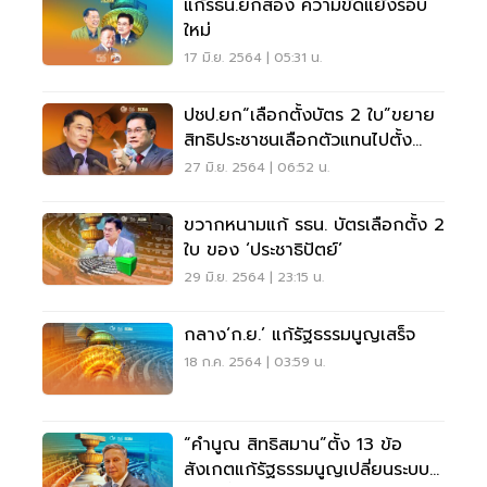
แก้รธน.ยกสอง ความขัดแย้งรอบ
ใหม่
17 มิ.ย. 2564 | 05:31 น.
ปชป.ยก“เลือกตั้งบัตร 2 ใบ”ขยาย
สิทธิประชาชนเลือกตัวแทนไปตั้ง
รัฐบาล
27 มิ.ย. 2564 | 06:52 น.
ขวากหนามแก้ รธน. บัตรเลือกตั้ง 2
ใบ ของ ‘ประชาธิปัตย์’
29 มิ.ย. 2564 | 23:15 น.
กลาง‘ก.ย.’ แก้รัฐธรรมนูญเสร็จ
18 ก.ค. 2564 | 03:59 น.
“คำนูณ สิทธิสมาน”ตั้ง 13 ข้อ
สังเกตแก้รัฐธรรมนูญเปลี่ยนระบบ