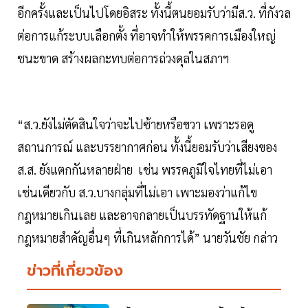
อีกครั้งและเป็นไปโดยอิสระ ทั้งนี้ตนยอมรับว่ามีส.ว. ที่กังวล
ต่อการแก้ระบบเลือกตั้ง ที่อาจทำให้พรรคการเมืองใหญ่
ชนะขาด สร้างผลกะทบต่อการถ่วงดุลในสภาฯ
“ส.ว.ยังไม่ตัดสินใจว่าจะไปซ้ายหรือขวา เพราะรอดู
สถานการณ์ และบรรยากาศก่อน ทั้งนี้ยอมรับว่าเสียงของ
ส.ส. ยังแตกกันหลายฝ่าย เช่น พรรคภูมิใจไทยที่ไม่เอา
เช่นเดียวกับ ส.ว.บางกลุ่มที่ไม่เอา เพาะมองว่าแก้ไข
กฎหมายเกินเลย และอาจกลายเป็นบรรทัดฐานให้แก้
กฎหมายสำคัญอื่นๆ ที่เกินหลักการได้” นายวันชัย กล่าว
ข่าวที่เกี่ยวข้อง