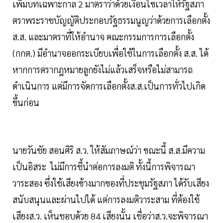
เพิ่มบทเฉพาะกาล 2 มาตราว่าด้วยเงื่อนไขเวลาให้รัฐสภา
ตราพระราชบัญญัติประกอบรัฐธรรมนูญว่าด้วยการเลือกตั้ง
ส.ส. และมาตราที่ให้อำนาจ คณะกรรมการการเลือกตั้ง
(กกต.) มีอำนาจออกระเบียบเพื่อใช้ในการเลือกตั้ง ส.ส. ได้
หากการตรากฎหมายลูกยังไม่แล้วเสร็จหรือไม่สามารถ
ดำเนินการ แต่มีการจัดการเลือกตั้งส.ส.เป็นการทั่วไปเกิด
ขึ้นก่อน
นายวันชัย สอนศิริ ส.ว. ให้สัมภาษณ์ว่า ขณะนี้ ส.ส.มีความ
เป็นอิสระ ไม่มีการชี้นำต่อการลงมติ ทั้งนี้การพิจารณา
วาระสอง ซึ่งใช้เสียงข้างมากของที่ประชุมรัฐสภา ได้รับเสียง
สนับสนุนและผ่านไปได้ แต่การลงมติวาระสาม ที่ต้องใช้
เสียงส.ว. เห็นชอบด้วย 84 เสียงนั้น เชื่อว่าส.ว.จะพิจารณา