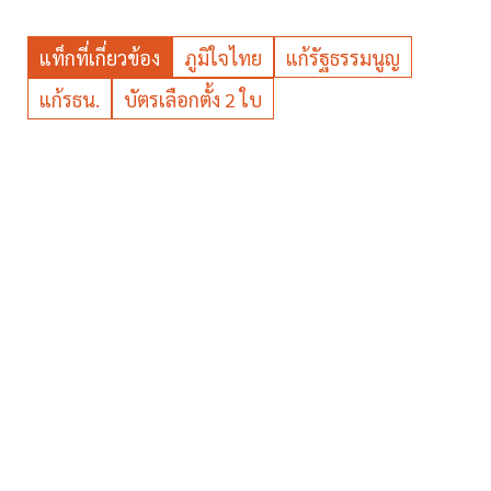
แท็กที่เกี่ยวข้อง
ภูมิใจไทย
แก้รัฐธรรมนูญ
แก้รธน.
บัตรเลือกตั้ง 2 ใบ