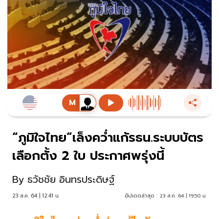
“ภูมิใจไทย”เล็งคว่ำแก้รธน.ระบบบัตร
เลือกตั้ง 2 ใบ ประกาศพรุ่งนี้
By
ธวัชชัย อินทรประดิษฐ์
23 ส.ค. 64 | 12:41 น.
อัปเดตล่าสุด :
23 ส.ค. 64 | 19:50 น.