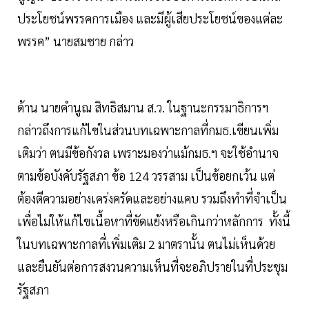
ประโยชน์พรรคการเมือง และมีผู้เสียประโยชน์ของแต่ละ
พรรค” นายสมชาย กล่าว
ด้าน นายคำนูณ สิทธิสมาน ส.ว. ในฐานะกรรมาธิการฯ
กล่าวถึงการแก้ไขในส่วนบทเฉพาะกาลที่กมธ.เขียนเพิ่ม
เติมว่า ตนมีข้อกังวล เพราะมองว่าแม้กมธ.ฯ จะใช้อำนาจ
ตามข้อบังคับรัฐสภา ข้อ 124 วรรสาม เป็นข้อยกเว้น แต่
ต้องตีความอย่างเคร่งครัดและอย่างแคบ รวมถึงทำที่จำเป็น
เพื่อไม่ให้แก้ไขเนื้อหาที่ขัดแย้งหรือเกินกว่าหลักการ ทั้งนี้
ในบทเฉพาะกาลที่เพิ่มเติม 2 มาตรานั้น ตนไม่เห็นด้วย
และยืนยันต่อการสงวนความเห็นที่จะอภิปรายในที่ประชุม
รัฐสภา