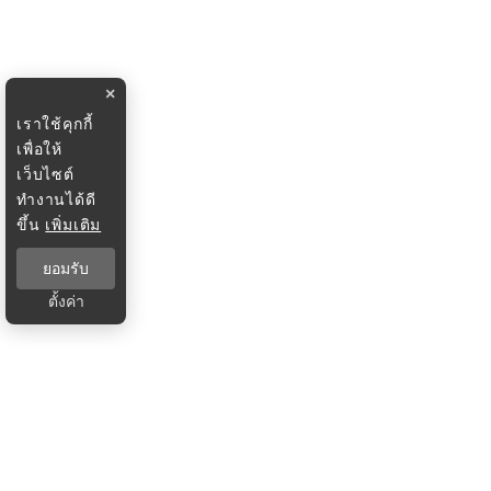
×
เราใช้คุกกี้
เพื่อให้
เว็บไซต์
ทำงานได้ดี
ขึ้น
เพิ่มเติม
ยอมรับ
ตั้งค่า