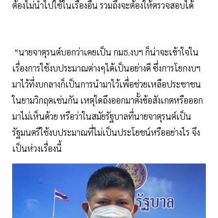
ต้องไม่นำไปใช้ในเรื่องอื่น รวมถึงจะต้องให้ตรวจสอบได้
“นายจาตุรนต์บอกว่าเคยเป็น กมธ.งบฯ ก็น่าจะเข้าใจใน
เรื่องการใช้งบประมาณต่างๆได้เป็นอย่างดี ซึ่งการโยกงบฯ
มาไว้ที่งบกลางก็เป็นการนำมาไว้เพื่อช่วยเหลือประชาชน
ในยามวิกฤตเช่นกัน เหตุใดถึงออกมาตั้งข้อสังเกตหรือออก
มาไม่เห็นด้วย หรือว่าในสมัยรัฐบาลที่นายจาตุรนต์เป็น
รัฐมนตรีใช้งบประมาณที่ไม่เป็นประโยชน์หรืออย่างไร จึง
เป็นห่วงเรื่องนี้