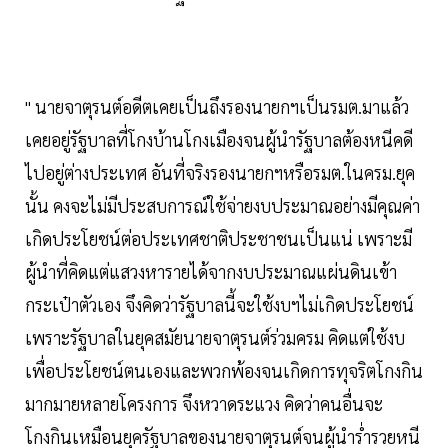
" นายจาตุรนต์อดีตเคยเป็นถึงรองนายกฯเป็นรมต.มาแล้ว
เคยอยู่รัฐบาลที่โกงบ้านโกงเมืองจนผู้นำรัฐบาลต้องหนีคดี
ไปอยู่ต่างประเทศ อันที่จริงรองนายกฯหรือรมต.ในครม.ยุค
นั้น คงจะไม่มีประสบการณ์ใช้จ่ายงบประมาณอย่างมีคุณค่า
เกิดประโยชน์ต่อประเทศชาติประชาชนเป็นแน่ เพราะมี
ผู้นำที่คิดแต่แสวงหารายได้จากงบประมาณแผ่นดินเข้า
กระเป๋าตัวเอง จึงคิดว่ารัฐบาลนี้จะใช้งบฯไม่เกิดประโยชน์
เพราะรัฐบาลในยุคสมัยนายจาตุรนต์ร่วมครม คิดแต่ใช้งบ
เพื่อประโยชน์ตนเองและพวกพ้องจนเกิดการทุจริตโกงกิน
มากมายหลายโครงการ จึงหวาดระแวง คิดว่าคนอื่นจะ
โกงกินเหมือนยุครัฐบาลของนายจาตุรนต์จนผู้นำร่ำรวยหนี