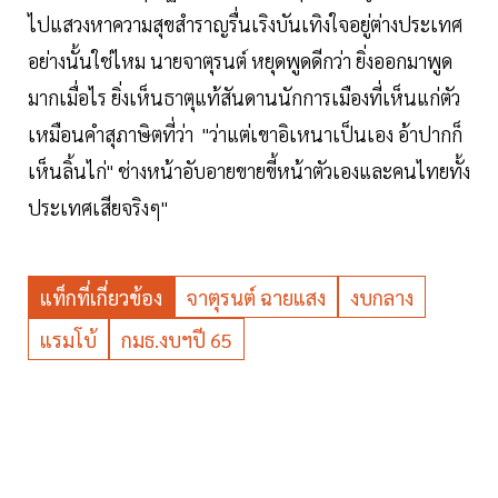
ไปแสวงหาความสุขสำราญรื่นเริงบันเทิงใจอยู่ต่างประเทศ
อย่างนั้นใช่ไหม นายจาตุรนต์ หยุดพูดดีกว่า ยิ่งออกมาพูด
มากเมื่อไร ยิ่งเห็นธาตุแท้สันดานนักการเมืองที่เห็นแก่ตัว
เหมือนคำสุภาษิตที่ว่า "ว่าแต่เขาอิเหนาเป็นเอง อ้าปากก็
เห็นลิ้นไก่" ช่างหน้าอับอายขายขี้หน้าตัวเองและคนไทยทั้ง
ประเทศเสียจริงๆ"
แท็กที่เกี่ยวข้อง
จาตุรนต์ ฉายแสง
งบกลาง
แรมโบ้
กมธ.งบฯปี 65