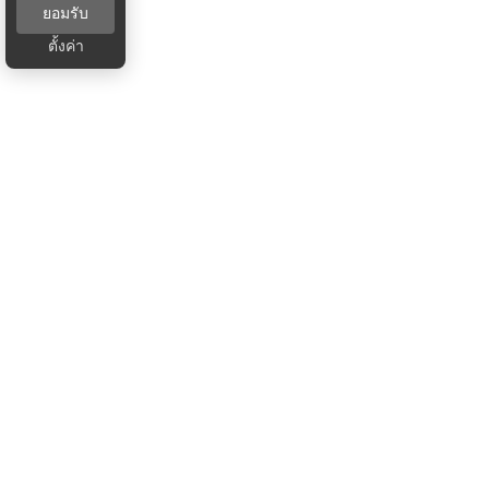
ยอมรับ
ตั้งค่า