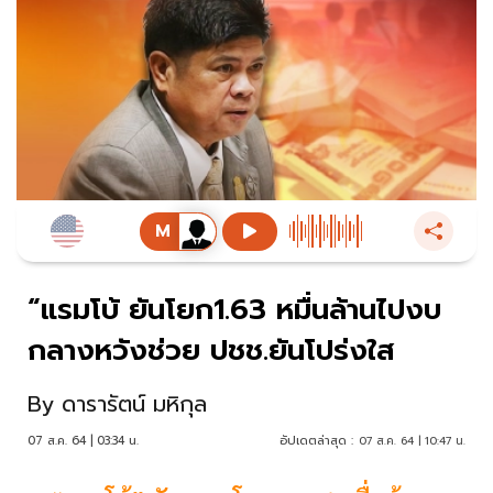
“แรมโบ้ ยันโยก1.63 หมื่นล้านไปงบ
กลางหวังช่วย ปชช.ยันโปร่งใส
By
ดารารัตน์ มหิกุล
07 ส.ค. 64 | 03:34 น.
อัปเดตล่าสุด :
07 ส.ค. 64 | 10:47 น.