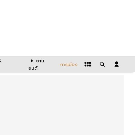
&
ยาน
การเมือง
ยนต์