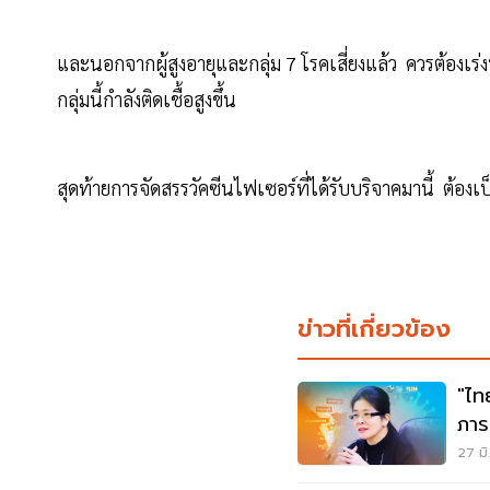
และนอกจากผู้สูงอายุและกลุ่ม 7 โรคเสี่ยงแล้ว ควรต้องเร่
กลุ่มนี้กำลังติดเชื้อสูงขึ้น
สุดท้ายการจัดสรรวัคซีนไฟเซอร์ที่ได้รับบริจาคมานี้ ต้อง
ข่าวที่เกี่ยวข้อง
"ไท
ภาร
27 มิ