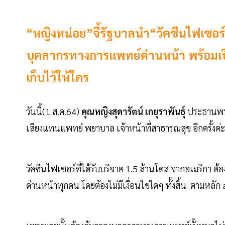
“หญิงหน่อย”จี้รัฐบาลนำ“วัคซีนไฟเซอร์”
บุคลากรทางการแพทย์ด่านหน้า พร้อมเปิด
เก็บไว้ให้ใคร
วันนี้(1 ส.ค.64)
คุณหญิงสุดารัตน์ เกยุราพันธุ์
ประธานพรร
เสียงแทนแพทย์ พยาบาล เจ้าหน้าที่สาธารณสุข อีกครั้งค่ะ”
วัคซีนไฟเซอร์ที่ได้รับบริจาค 1.5 ล้านโดส จากอเมริกา
ด่านหน้าทุกคน โดยต้องไม่มีเงื่อนไขใดๆ ทั้งสิ้น ตามหลัก 