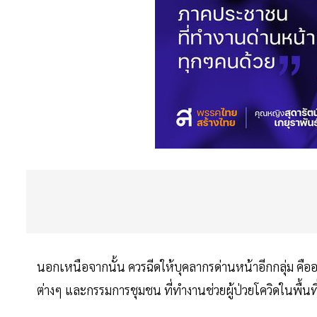
นอกเหนือจากนั้น ควรฉีดให้บุคลากรด่านหน้าอีกกลุ่ม คื
ต่างๆ และกรรมการชุมชน ที่ทำงานช่วยผู้ป่วยโควิดในพื้นที