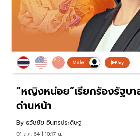
Play
“หญิงหน่อย”เรียกร้องรัฐบาล
ด่านหน้า
By
ธวัชชัย อินทรประดิษฐ์
01 ส.ค. 64 | 10:17 น.