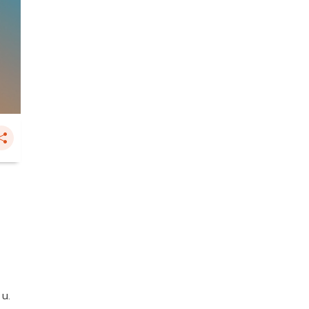
ร
 น.