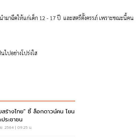
งนำมาฉีดให้แก่เด็ก 12 - 17 ปี และสตรีตั้งครรภ์ เพราะขณะนี้คน
เป็นไปอย่างโปร่งใส
ยสร้างไทย" ชี้ ล็อกดาวน์คน โยน
ะประชาชน
.ย. 2564 | 09:25 น.