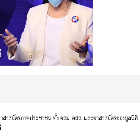
ออาสาสมัครภาคประชาชน ทั้ง อสม. อสส. และอาสาสมัครของมูลนิธิ
่