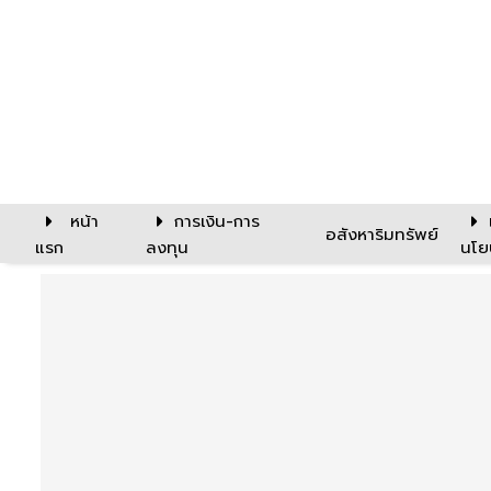
หน้า
การเงิน-การ
อสังหาริมทรัพย์
แรก
ลงทุน
นโย