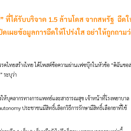
 ที่ได้รับบริจาค 1.5 ล้านโดส จากสหรัฐ ฉีดให
เผยข้อมูลการฉีดให้โปร่งใส อย่าให้ถูกถามว
คไทยสร้างไทย ได้โพสต์ข้อความผ่านเฟซบุ๊กในหัวข้อ “ดิฉันขอส
 ระบุว่า
 ต้องให้บุคลากรทางการแพทย์และสาธารณสุข เจ้าหน้าที่โรงพยาบาล
autonomy ประชาชนมีสิทธิ์เลือกวิธีการรักษามีสิทธิ์เลือกยาที่ใช้