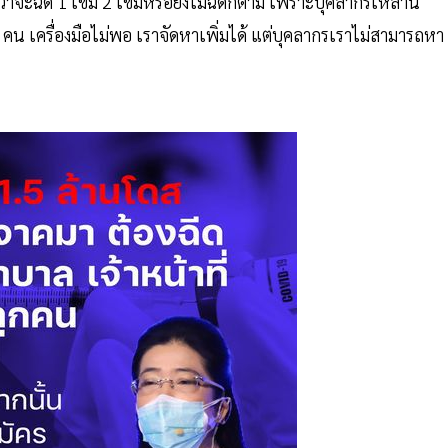
จะฉีด 1 เข็ม 2 เข็มหรือยังไม่ฉีดก็ตาม เพราะบุคลากรเหล่านี้
คน เครื่องมือไม่พอ เราจัดหาเพิ่มได้ แต่บุคลากรเราไม่สามารถหา