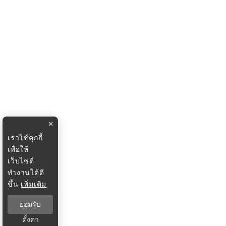
×
เราใช้คุกกี้
เพื่อให้
เว็บไซต์
ทำงานได้ดี
ขึ้น
เพิ่มเติม
ยอมรับ
ตั้งค่า