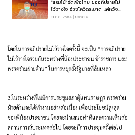
"แรมโบ้"ซัดเพื่อไทย ขออภิปรายไม่
ไว้วางใจ ช่วงโควิดระบาด แค่หวัง
ล้มรัฐบาล
11 ก.ค. 2564 | 06:41 น.
โดยในการอภิปรายไม่ไว้วางใจครั้งนี้ จะเป็น “การอภิปราย
ไม่ไว้วางใจร่วมกันระหว่างพี่น้องประชาชน ข้าราชการ และ
พรรคร่วมฝ่ายค้าน” ในการหยุดยั้งรัฐบาลที่ล้มเหลว
3.ในระหว่างที่ไม่มีการประชุมสภาผู้แทนราษฎร พรรคร่วม
ฝ่ายค้านจะได้ทำงานอย่างต่อเนื่อง เพื่อประโยชน์สูงสุด
ของพี่น้องประชาชน โดยจะนำเสนอท่าทีและความเห็นต่อ
สถานการณ์ประเทศต่อไป โดยจะมีการประชุมครั้งต่อไป