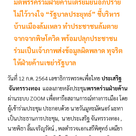
มติพรรคร่วมฝ่ายค้านเตรียมยื่นอภิปราย
ไม่ไว้วางใจ “รัฐบาลประยุทธ์” ชี้บริหาร
บ้านเมืองล้มเหลว ทำประชาชนล้มตาย
จากจากพิษโควิด พร้อมปลุกประชาชน
ร่วมเป็นเจ้าภาพส่งข้อมูลผิดพลาด ทุจริต
ให้ฝ่ายค้านเขย่ารัฐบาล
วันที่ 12 ก.ค. 2564 เลขาธิการพรรคเพื่อไทย
ประเสริฐ
จันทรรวงทอง
แถลงภายหลังประชุม
พรรคร่วมฝ่ายค้าน
ผ่านระบบ ZOOM เพื่อหารือสถานการณ์ทางการเมือง โดย
ผู้เข้าร่วมประชุม ประกอบด้วย นายวันมูหะมัดนอร์ มะทา
เป็นประธานการประชุม, นายประเสริฐ จันทรรวงทอง ,
นายพิธา ลิ้มเจริญรัตน์ , พลตำรวจเอกเสรีพิศุทธ์ เตมียา