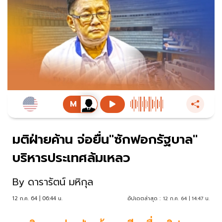
มติฝ่ายค้าน จ่อยื่น"ซักฟอกรัฐบาล"
บริหารประเทศล้มเหลว
By
ดารารัตน์ มหิกุล
12 ก.ค. 64 | 06:44 น.
อัปเดตล่าสุด :
12 ก.ค. 64 | 14:47 น.