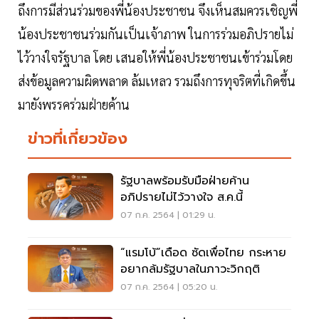
ถึงการมีส่วนร่วมของพี่น้องประชาชน จึงเห็นสมควรเชิญพี่
น้องประชาชนร่วมกันเป็นเจ้าภาพ ในการร่วมอภิปรายไม่
ไว้วางใจรัฐบาล โดย เสนอให้พี่น้องประชาชนเข้าร่วมโดย
ส่งข้อมูลความผิดพลาด ล้มเหลว รวมถึงการทุจริตที่เกิดขึ้น
มายังพรรคร่วมฝ่ายค้าน
ข่าวที่เกี่ยวข้อง
รัฐบาลพร้อมรับมือฝ่ายค้าน
อภิปรายไม่ไว้วางใจ ส.ค.นี้
07 ก.ค. 2564 | 01:29 น.
“แรมโบ้”เดือด ซัดเพื่อไทย กระหาย
อยากล้มรัฐบาลในภาวะวิกฤติ
07 ก.ค. 2564 | 05:20 น.