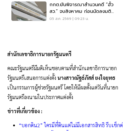
กกต.ยันพิจารณาสำนวนคดี “ฮั้ว
สว.” จบสิงหาคม ก่อนนัดลงมติ
ภายหลัง
05 ส.ค. 2569 | 09:23 น.
สำนักเลขาธิการนายกรัฐมนตรี
คณะรัฐมนตรีมีมติเห็นชอบตามที่สำนักเลขาธิการนายก
รัฐมนตรีเสนอการแต่งตั้ง
นางสาวณัฐธ์ภัสส์ ยงใจยุทธ
เป็นกรรมการผู้ช่วยรัฐมนตรี โดยให้มีผลตั้งแต่วันที่นายก
รัฐมนตรีลงนามในประกาศแต่งตั้ง
ข่าวที่เกี่ยวข้อง :
“บอกดิน2” ใครมีที่ดินแต่ไม่มีเอกสารสิทธิ รีบเช็กด่