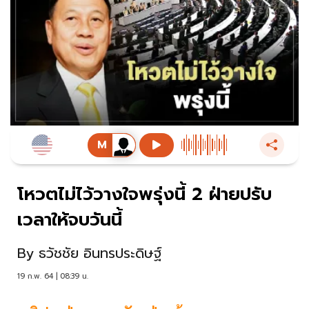
โหวตไม่ไว้วางใจพรุ่งนี้ 2 ฝ่ายปรับ
เวลาให้จบวันนี้
By
ธวัชชัย อินทรประดิษฐ์
19 ก.พ. 64 | 08:39 น.