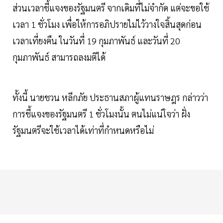
ส่วนเวลาชี้แจงของรัฐมนตรี จากเดิมที่ไม่จำกัด แต่จะขอใช้
เวลา 1 ชั่วโมง เพื่อให้การอภิปรายไม่ไว้วางใจสิ้นสุดก่อน
เวลาเที่ยงคืน ในวันที่ 19 กุมภาพันธ์ และวันที่ 20
กุมภาพันธ์ สามารถลงมติได้
ทั้งนี้ นายชวน หลีกภัย ประธานสภาผู้แทนราษฎร กล่าวว่า
การชี้แจงของรัฐมนตรี 1 ชั่วโมงนั้น ตนไม่แน่ใจว่า ฝั่ง
รัฐมนตรีจะใช้เวลาได้เท่าที่กำหนดหรือไม่