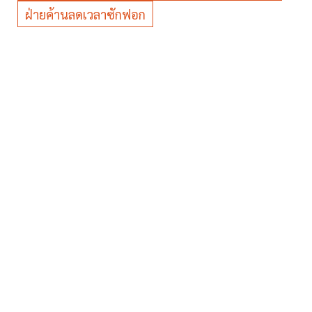
ฝ่ายค้านลดเวลาซักฟอก