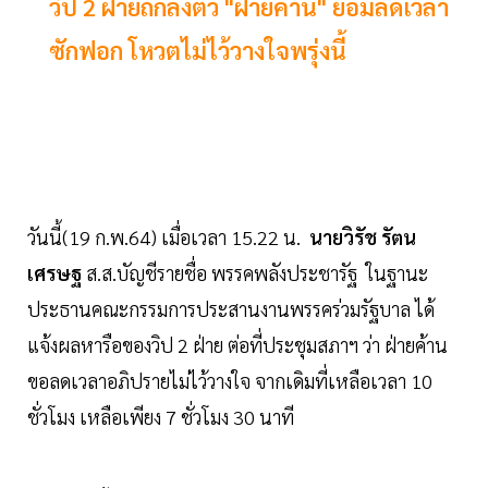
วิป 2 ฝ่ายถกลงตัว "ฝ่ายค้าน" ยอมลดเวลา
ซักฟอก โหวตไม่ไว้วางใจพรุ่งนี้
วันนี้(19 ก.พ.64) เมื่อเวลา 15.22 น.
นายวิรัช รัตน
เศรษฐ
ส.ส.บัญชีรายชื่อ พรรคพลังประชารัฐ ในฐานะ
ประธานคณะกรรมการประสานงานพรรคร่วมรัฐบาล ได้
แจ้งผลหารือของวิป 2 ฝ่าย ต่อที่ประชุมสภาฯ ว่า ฝ่ายค้าน
ขอลดเวลาอภิปรายไม่ไว้วางใจ จากเดิมที่เหลือเวลา 10
ชั่วโมง เหลือเพียง 7 ชั่วโมง 30 นาที