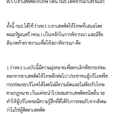
พ.ร.บ.ยาเสพติดให้โทษ บัดนี้ กมธ.ได้พิจารณาเสร็จแล้ว
ทั้งนี้ กมธ.ได้ใช้ ร่างพ.ร.บ.ยาเสพติดให้โทษที่เสนอโดย
คณะรัฐมนตรี (ครม.) เป็นหลักในการพิจารณา และมีข้อ
สังเกตท้ายรายงานเพื่อให้สภาพิจารณา คือ
1.ร่างพ.ร.บ.ฉบับนี้มีความมุ่งหมายเพื่อยกเลิกพืชกระท่อม
ออกจากยาเสพติดให้โทษอีกต่อไป ประชาชนผู้บริโภคพืช
กระท่อมจะบริโภคได้โดยไม่มีความผิดและไม่ต้องรับโทษ
ตามกฎหมาย เว้นแต่จะนำไปผสมสารเสพติดชนิดอื่น จะ
ทำให้ผู้บริโภคจะมีความรู้สึกที่ดีได้รับการยอมรับจากสังคม
ว่าไม่ใช่ผู้ติดยาเสพติด