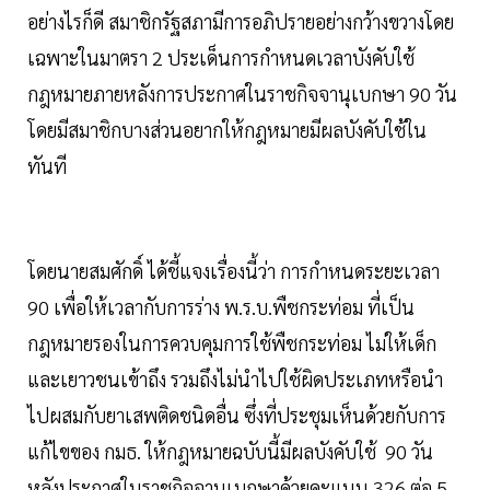
อย่างไรก็ดี สมาชิกรัฐสภามีการอภิปรายอย่างกว้างขวางโดย
เฉพาะในมาตรา 2 ประเด็นการกำหนดเวลาบังคับใช้
กฎหมายภายหลังการประกาศในราชกิจจานุเบกษา 90 วัน
โดยมีสมาชิกบางส่วนอยากให้กฎหมายมีผลบังคับใช้ใน
ทันที
โดยนายสมศักดิ์ ได้ชี้แจงเรื่องนี้ว่า การกำหนดระยะเวลา
90 เพื่อให้เวลากับการร่าง พ.ร.บ.พืชกระท่อม ที่เป็น
กฎหมายรองในการควบคุมการใช้พืชกระท่อม ไม่ให้เด็ก
และเยาวชนเข้าถึง รวมถึงไม่นำไปใช้ผิดประเภทหรือนำ
ไปผสมกับยาเสพติดชนิดอื่น ซึ่งที่ประชุมเห็นด้วยกับการ
แก้ไขของ กมธ. ให้กฎหมายฉบับนี้มีผลบังคับใช้ 90 วัน
หลังประกาศในราชกิจจานุเบกษาด้วยคะแนน 326 ต่อ 5