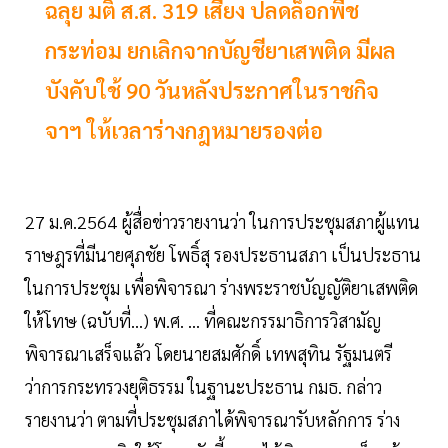
ฉลุย มติ ส.ส. 319 เสียง ปลดล็อกพืช
กระท่อม ยกเลิกจากบัญชียาเสพติด มีผล
บังคับใช้ 90 วันหลังประกาศในราชกิจ
จาฯ ให้เวลาร่างกฎหมายรองต่อ
27 ม.ค.2564 ผู้สื่อข่าวรายงานว่า ในการประชุมสภาผู้แทน
ราษฎรที่มีนายศุภชัย โพธิ์สุ รองประธานสภา เป็นประธาน
ในการประชุม เพื่อพิจารณา ร่างพระราชบัญญัติยาเสพติด
ให้โทษ (ฉบับที่...) พ.ศ. ... ที่คณะกรรมาธิการวิสามัญ
พิจารณาเสร็จแล้ว โดยนายสมศักดิ์ เทพสุทิน รัฐมนตรี
ว่าการกระทรวงยุติธรรม ในฐานะประธาน กมธ. กล่าว
รายงานว่า ตามที่ประชุมสภาได้พิจารณารับหลักการ ร่าง