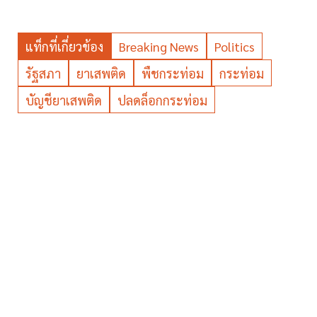
แท็กที่เกี่ยวข้อง
Breaking News
Politics
รัฐสภา
ยาเสพติด
พืชกระท่อม
กระท่อม
บัญชียาเสพติด
ปลดล็อกกระท่อม