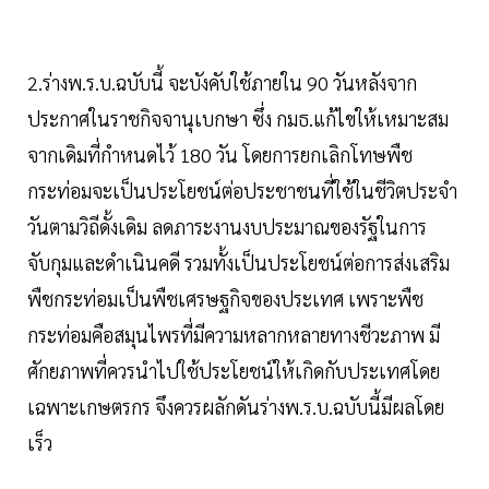
2.ร่างพ.ร.บ.ฉบับนี้ จะบังคับใช้ภายใน 90 วันหลังจาก
ประกาศในราชกิจจานุเบกษา ซึ่ง กมธ.แก้ไขให้เหมาะสม
จากเดิมที่กำหนดไว้ 180 วัน โดยการยกเลิกโทษพืช
กระท่อมจะเป็นประโยชน์ต่อประชาชนที่ใช้ในชีวิตประจำ
วันตามวิถีดั้งเดิม ลดภาระงานงบประมาณของรัฐในการ
จับกุมและดำเนินคดี รวมทั้งเป็นประโยชน์ต่อการส่งเสริม
พืชกระท่อมเป็นพืชเศรษฐกิจของประเทศ เพราะพืช
กระท่อมคือสมุนไพรที่มีความหลากหลายทางชีวะภาพ มี
ศักยภาพที่ควรนำไปใช้ประโยชน์ให้เกิดกับประเทศโดย
เฉพาะเกษตรกร จึงควรผลักดันร่างพ.ร.บ.ฉบับนี้มีผลโดย
เร็ว