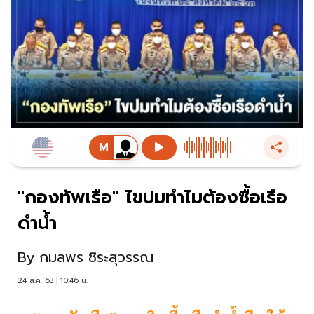
"กองทัพเรือ" ไขปมทำไมต้องซื้อเรือ
ดำน้ำ
By
กมลพร ชิระสุวรรณ
24 ส.ค. 63 | 10:46 น.