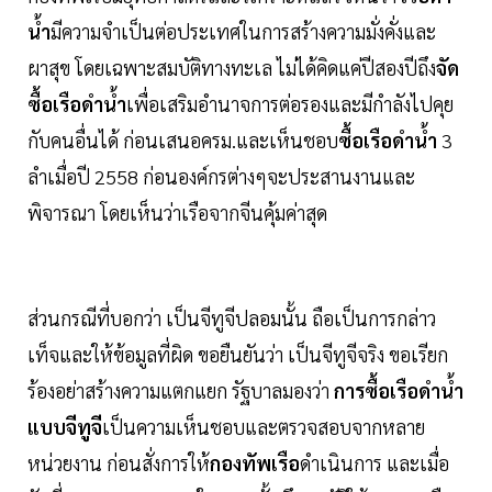
น้ำ
มีความจำเป็นต่อประเทศในการสร้างความมั่งคั่งและ
ผาสุข โดยเฉพาะสมบัติทางทะเล ไม่ได้คิดแค่ปีสองปีถึง
จัด
ซื้อเรือดำน้ำ
เพื่อเสริมอำนาจการต่อรองและมีกำลังไปคุย
กับคนอื่นได้ ก่อนเสนอครม.และเห็นชอบ
ซื้อเรือดำน้ำ
3
ลำเมื่อปี 2558 ก่อนองค์กรต่างๆจะประสานงานและ
พิจารณา โดยเห็นว่าเรือจากจีนคุ้มค่าสุด
ส่วนกรณีที่บอกว่า เป็นจีทูจีปลอมนั้น ถือเป็นการกล่าว
เท็จและให้ข้อมูลที่ผิด ขอยืนยันว่า เป็นจีทูจีจริง ขอเรียก
ร้องอย่าสร้างความแตกแยก รัฐบาลมองว่า
การซื้อเรือดำน้ำ
แบบจีทูจี
เป็นความเห็นชอบและตรวจสอบจากหลาย
หน่วยงาน ก่อนสั่งการให้
กองทัพเรือ
ดำเนินการ และเมื่อ