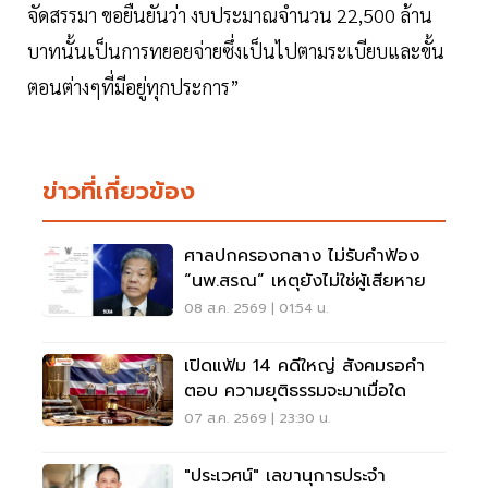
จัดสรรมา ขอยืนยันว่า งบประมาณจำนวน 22,500 ล้าน
บาทนั้นเป็นการทยอยจ่ายซึ่งเป็นไปตามระเบียบและขั้น
ตอนต่างๆที่มีอยู่ทุกประการ”
ข่าวที่เกี่ยวข้อง
ศาลปกครองกลาง ไม่รับคำฟ้อง
“นพ.สรณ” เหตุยังไม่ใช่ผู้เสียหาย
08 ส.ค. 2569 | 01:54 น.
เปิดแฟ้ม 14 คดีใหญ่ สังคมรอคำ
ตอบ ความยุติธรรมจะมาเมื่อใด
07 ส.ค. 2569 | 23:30 น.
"ประเวศน์" เลขานุการประจำ