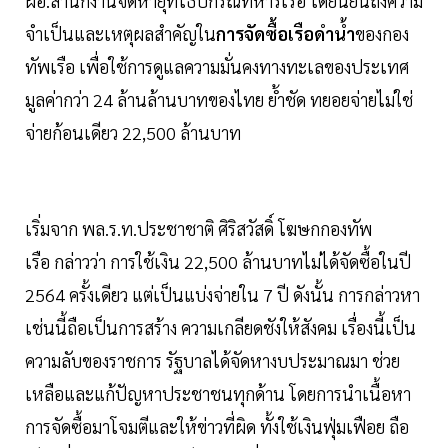
ผอ.สำนักงานจัดหายุทโธปกรณ์ทหารเรือ ได้ยืนยันถึงความ
จำเป็นและเหตุผลสำคัญใน
การจัดซื้อเรือดำน้ำ
ของกอง
ทัพเรือ เพื่อใช้การดูแลความมั่นคงทางทะเลของประเทศ
มูลค่ากว่า 24 ล้านล้านบาทของไทย ย้ำชัด ทยอยจ่ายไม่ใช่
จ่ายก้อนเดียว 22,500 ล้านบาท
เริ่มจาก พล.ร.ท.ประชาชาติ ศิริสวัสดิ์ โฆษกกองทัพ
เรือ กล่าวว่า การใช้เงิน 22,500 ล้านบาทไม่ได้จัดซื้อในปี
2564 ครั้งเดียว แต่เป็นแบ่งจ่ายใน 7 ปี ดังนั้น การกล่าวหา
เช่นนี้ถือเป็นการสร้าง ความเกลียดชังให้สังคม เรื่องนี้เป็น
ความลับของราชการ รัฐบาลได้จัดหางบประมาณมา ช่วย
เหลือและแก้ปัญหาประชาชนทุกด้าน โดยการนำเนื้อหา
การจัดซื้อมาโจมตีและให้ข่าวที่ผิด ทั้งใช้เงินฟุ่มเฟือย ถือ