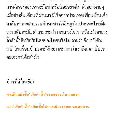
การต่อรองของเราจะมีมากหรือน้อยอย่างไร ตัวอย่างง่ายๆ
เมื่อช่วงต้นเดือนที่ผ่านมา มีเรือจากประเทศเพื่อนบ้านเข้า
มาค้นหาลาดตระเวนค้นหาชาวโรฮิงญาในประเทศไทยฝั่ง
ทะเลอันดามัน คำถามถามว่า เขาเกรงใจเราหรือไม่ เขาล่วง
ล้ำลำน้ำสิทธิอธิปไตยของไทยหรือไม่ ถามว่า อีก 7 ปีข้าง
หน้าถ้าเพื่อนบ้านเขามีศักยภาพมากกว่าเราถึงเวลานั้นเรา
จะเจรจาได้อย่างไร
ข่าวที่เกี่ยวข้อง
ทร.เดินหน้าซื้อ"เรือดำน้ำ"ชะลอจ่ายเงินงวดแรก
ผวา“เรือดำน้ำ” เติมเชื้อไฟการเมือง เสนอกมธ.ทบทวน