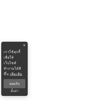
×
เราใช้คุกกี้
เพื่อให้
เว็บไซต์
ทำงานได้ดี
ขึ้น
เพิ่มเติม
ยอมรับ
ตั้งค่า