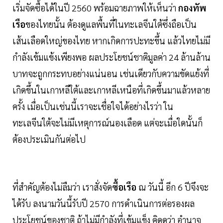
เริ่มจัดซื้อได้ในปี 2560 พร้อมฉายภาพให้เห็นว่า
กองทัพ
เรือ
ของไทยนั้น ต้องดูแลพื้นที่ในทะเลจีนใต้ซึ่งถือเป็น
เส้นเลือดใหญ่ของไทย หากเกิดการปะทะขึ้น แล้วไทยไม่มี
กำลังเข้มแข้งเพียงพอ ผลประโยชน์ชาติมูลค่า 24 ล้านล้าน
บาทจะถูกกระทบอย่างแน่นอน เช่นเดียวกับความขัดแย้งที่
เกิดขึ้นในเกาหลีใต้และเกาหลีเหนือที่เกิดขึ้นมาแล้วหลาย
ครั้ง เมื่อเป็นเช่นนี้เราจะเชื่อใจได้อย่างไรว่า ใน
ทะเลจีนใต้จะไม่มีเหตุการณ์นองเลือด แต่จะเมื่อใดนั้นก็
ต้องประเมินกันต่อไป
ที่สำคัญต้องไม่ลืมว่า เราสั่งจัด
ซื้อเรือ
ณ วันนี้ อีก 6 ปีจึงจะ
ได้รับ ลงนามวันนี้รับปี 2570 การดำเนินการต่อรองผล
ประโยชน์ของชาติ ถ้าไม่มีกำลังที่เข้มแข็ง คิดดูว่า อำนาจ