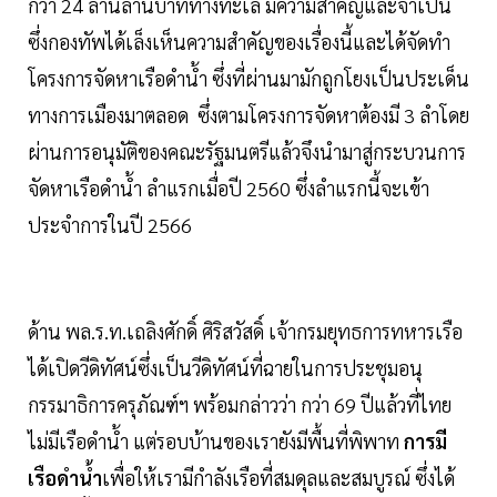
กว่า 24 ล้านล้านบาททางทะเล มีความสำคัญและจำเป็น
ซึ่งกองทัพได้เล็งเห็นความสำคัญของเรื่องนี้และได้จัดทำ
โครงการจัดหาเรือดำน้ำ ซึ่งที่ผ่านมามักถูกโยงเป็นประเด็น
ทางการเมืองมาตลอด ซึ่งตามโครงการจัดหาต้องมี 3 ลำโดย
ผ่านการอนุมัติของคณะรัฐมนตรีแล้วจึงนำมาสู่กระบวนการ
จัดหาเรือดำน้ำ ลำแรกเมื่อปี 2560 ซึ่งลำแรกนี้จะเข้า
ประจำการในปี 2566
ด้าน พล.ร.ท.เถลิงศักดิ์ ศิริสวัสดิ์ เจ้ากรมยุทธการทหารเรือ
ได้เปิดวีดิทัศน์ซึ่งเป็นวีดิทัศน์ที่ฉายในการประชุมอนุ
กรรมาธิการครุภัณฑ์ฯ พร้อมกล่าวว่า กว่า 69 ปีแล้วที่ไทย
ไม่มีเรือดำน้ำ แต่รอบบ้านของเรายังมีพื้นที่พิพาท
การมี
เรือดำน้ำ
เพื่อให้เรามีกำลังเรือที่สมดุลและสมบูรณ์ ซึ่งได้