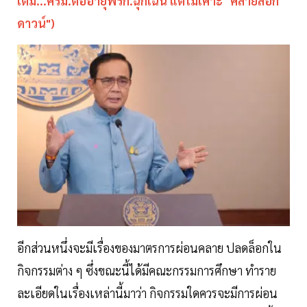
เติม...
ครม.ต่ออายุพรก.ฉุกเฉิน แต่ไม่เคาะ "คลายล็อก
ดาวน์"
)
อีกส่วนหนึ่งจะมีเรื่องของมาตรการผ่อนคลาย ปลดล็อกใน
กิจกรรมต่าง ๆ ซึ่งขณะนี้ได้มีคณะกรรมการศึกษา ทำราย
ละเอียดในเรื่องเหล่านี้มาว่า กิจกรรมใดควรจะมีการผ่อน