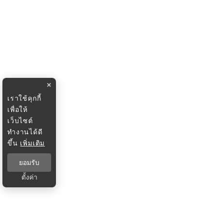
×
เราใช้คุกกี้
เพื่อให้
เว็บไซต์
ทำงานได้ดี
ขึ้น
เพิ่มเติม
ยอมรับ
ตั้งค่า