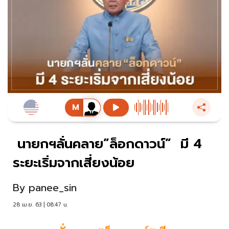
นายกฯลั่นคลาย”ล็อกดาวน์” มี 4
ระยะเริ่มจากเสี่ยงน้อย
By
panee_sin
28 เม.ย. 63 | 08:47 น.