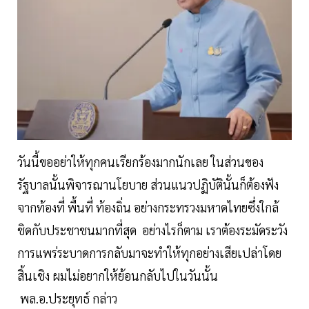
วันนี้ขออย่าให้ทุกคนเรียกร้องมากนักเลย ในส่วนของ
รัฐบาลนั้นพิจารณานโยบาย ส่วนแนวปฏิบัตินั้นก็ต้องฟัง
จากท้องที่ พื้นที่ ท้องถิ่น อย่างกระทรวงมหาดไทยซึ่งใกล้
ชิดกับประชาชนมากที่สุด อย่างไรก็ตาม เราต้องระมัดระวัง
การแพร่ระบาดการกลับมาจะทำให้ทุกอย่างเสียเปล่าโดย
สิ้นเชิง ผมไม่อยากให้ย้อนกลับไปในวันนั้น
พล.อ.ประยุทธ์ กล่าว