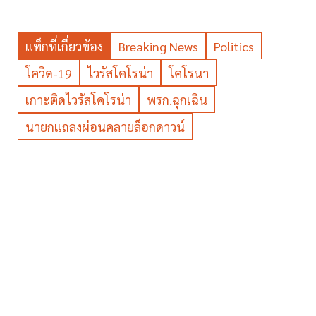
แท็กที่เกี่ยวข้อง
Breaking News
Politics
โควิด-19
ไวรัสโคโรน่า
โคโรนา
เกาะติดไวรัสโคโรน่า
พรก.ฉุกเฉิน
นายกแถลงผ่อนคลายล็อกดาวน์