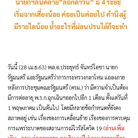
นายกฯลั่นคลาย”ล็อกดาวน์” มี 4 ระยะ
เริ่มจากเสี่ยงน้อย ค่อยเป็นค่อยไป คำนึงผู้
มีรายไดน้อย ย้ำอะไรที่ผ่อนปรนได้ก็จะทำ
วันนี้ (28 เม.ย.63) พล.อ.ประยุทธ์ จันทร์โอชา นายก
รัฐมนตรี และรัฐมนตรีว่าการกระทรวงกลาโหม แถลงภาย
หลังการประชุมคณะรัฐมนตรี (ครม.) ว่า มีความจำเป็นต้อง
มีการต่ออายุ พ.ร.ก.ฉุกเฉินฯออกไปอีก 1 เดือน ตั้งแต่วันที่
1 พฤษภาคม เป็นต้นไป โดยมีหลายข้อกำหนดที่ยังคง
สภาพอยู่ เช่น เรื่องของการเคลื่อนย้าย เรืองของการควบคุม
การแพร่ระบาดของสถานการณ์ไวรัสโควิด 19
(อ่านเพิ่ม