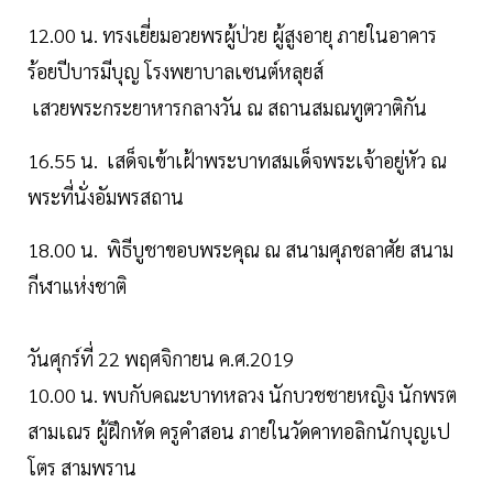
12.00 น. ทรงเยี่ยมอวยพรผู้ป่วย ผู้สูงอายุ ภายในอาคาร
ร้อยปีบารมีบุญ โรงพยาบาลเซนต์หลุยส์
เสวยพระกระยาหารกลางวัน ณ สถานสมณทูตวาติกัน
16.55 น. เสด็จเข้าเฝ้าพระบาทสมเด็จพระเจ้าอยู่หัว ณ
พระที่นั่งอัมพรสถาน
18.00 น. พิธีบูชาขอบพระคุณ ณ สนามศุภชลาศัย สนาม
กีฬาแห่งชาติ
วันศุกร์ที่ 22 พฤศจิกายน ค.ศ.2019
10.00 น. พบกับคณะบาทหลวง นักบวชชายหญิง นักพรต
สามเณร ผู้ฝึกหัด ครูคำสอน ภายในวัดคาทอลิกนักบุญเป
โตร สามพราน