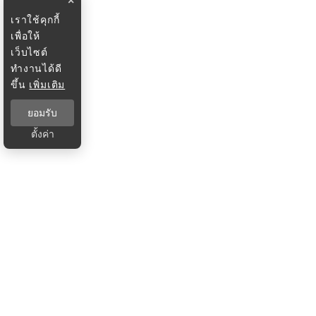
×
เราใช้คุกกี้
เพื่อให้
เว็บไซต์
ทำงานได้ดี
ขึ้น
เพิ่มเติม
ยอมรับ
ตั้งค่า