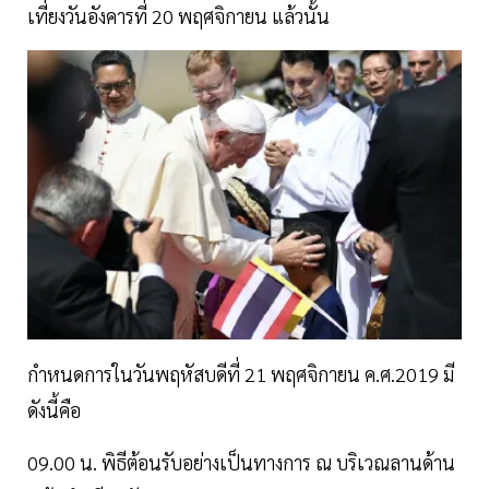
เที่ยงวันอังคารที่ 20 พฤศจิกายน แล้วนั้น
กำหนดการในวันพฤหัสบดีที่ 21 พฤศจิกายน ค.ศ.2019 มี
ดังนี้คือ
09.00 น. พิธีต้อนรับอย่างเป็นทางการ ณ บริเวณลานด้าน