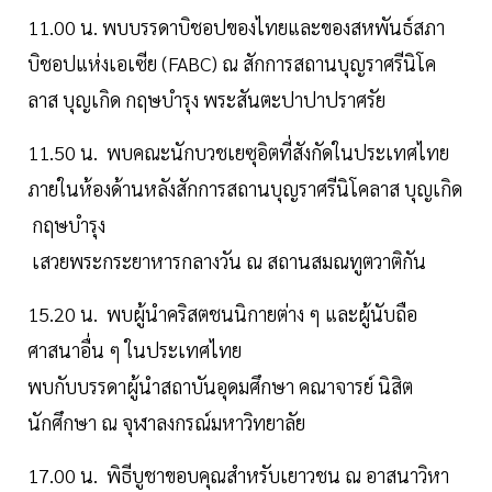
11.00 น. พบบรรดาบิชอปของไทยและของสหพันธ์สภา
บิชอปแห่งเอเซีย (FABC) ณ สักการสถานบุญราศรีนิโค
ลาส บุญเกิด กฤษบำรุง พระสันตะปาปาปราศรัย
11.50 น. พบคณะนักบวชเยซุอิตที่สังกัดในประเทศไทย
ภายในห้องด้านหลังสักการสถานบุญราศรีนิโคลาส บุญเกิด
กฤษบำรุง
เสวยพระกระยาหารกลางวัน ณ สถานสมณทูตวาติกัน
15.20 น. พบผู้นำคริสตชนนิกายต่าง ๆ และผู้นับถือ
ศาสนาอื่น ๆ ในประเทศไทย
พบกับบรรดาผู้นำสถาบันอุดมศึกษา คณาจารย์ นิสิต
นักศึกษา ณ จุฬาลงกรณ์มหาวิทยาลัย
17.00 น. พิธีบูชาขอบคุณสำหรับเยาวชน ณ อาสนาวิหา