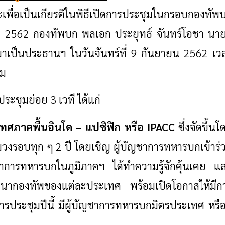
่อเป็นเกียรติในพิธีเปิดการประชุมในกรอบกองทัพ
ำปี 2562 กองทัพบก
พลเอก ประยุทธ์ จันทร์โอชา นา
าเป็นประธานฯ ในวันจันทร์ที่ 9 กันยายน 2562 เว
รูม
ชุมย่อย 3 เวที ได้แก่
ศภาคพื้นอินโด – แปซิฟิก หรือ
IPACC
ซึ่งจัดขึ้นโ
งรอบทุก ๆ 2 ปี โดยเชิญ ผู้บัญชาการทหารบกเข้าร่
ัญชาการทหารบกในภูมิภาคฯ ได้ทำความรู้จักคุ้นเคย แ
ัฒนากองทัพของแต่ละประเทศ พร้อมเปิดโอกาสให้มีก
ประชุมปีนี้ มีผู้บัญชาการทหารบกมิตรประเทศ หรือผ