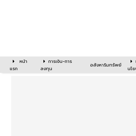
หน้า
การเงิน-การ
อสังหาริมทรัพย์
แรก
ลงทุน
นโย