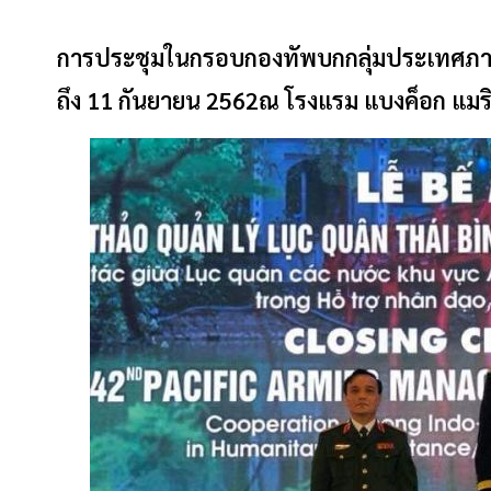
การประชุมในกรอบกองทัพบกกลุ่มประเทศภา
ถึง 11 กันยายน 2562ณ โรงแรม แบงค็อก
แมร