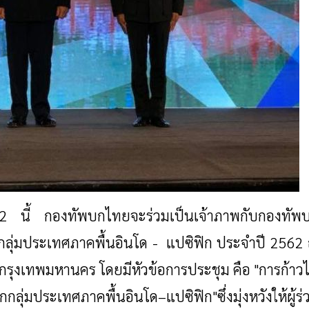
62 นี้
กองทัพบกไทยจะร่วมเป็นเจ้าภาพกับกองทัพ
ลุ่มประเทศภาคพื้นอินโด - แปซิฟิก ประจำปี 2562
ค กรุงเทพมหานคร โดยมีหัวข้อการประชุม คือ "การก้าว
ลุ่มประเทศภาคพื้นอินโด–แปซิฟิก"ซึ่งมุ่งหวังให้ผู้ร่