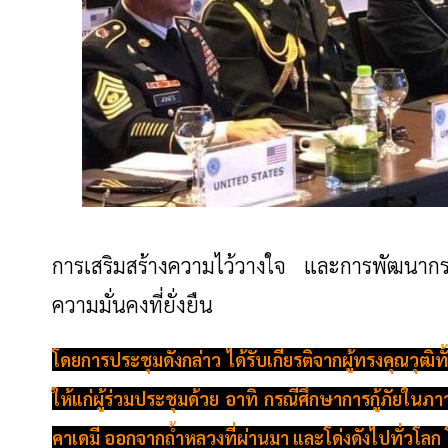
การเสริมสร้างความไว้วางใจ และการพัฒนากรอบ
ความมั่นคงที่ยั่งยืน
โดยการประชุมดังกล่าว ได้รับเกียรติจากผู้ทรงคุณว
ให้แก่ผู้ร่วมประชุมด้วย อาทิ กรณีศึกษาการกู้ภัยใน
คาเดมี ออกจากถ้ำหลวงที่ผ่านมา และโด่งดังไปทั่วโลก