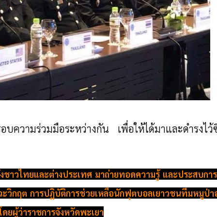
ความร่วมมือระหว่างกัน เพื่อให้ได้มาและดำรงไว้ซึ
ุฒิทั้งชาวไทยและต่างประเทศ มาถ่ายทอดความรู้ และประสบการ
ภาวะวิกฤต การปฏิบัติการช่วยเหลือนักฟุตบอลเยาวชนทีมหมูป่า
 โดยผู้ว่าราชการจังหวัดพะเยา