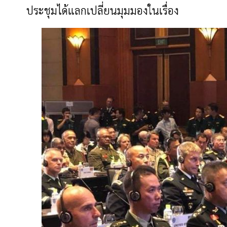
ประชุมได้แลกเปลี่ยนมุมมองในเรื่อง