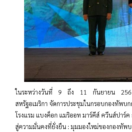
ในระหว่างวันที่ 9 ถึง 11 กันยายน 25
สหรัฐอเมริกา จัดการประชุมในกรอบกองทัพบกก
โรงแรม แบงค็อก แมริออท มาร์คีส์ ควีนส์ปาร์
สู่ความมั่นคงที่ยั่งยืน
: มุมมองใหม่ของกองทัพบกก