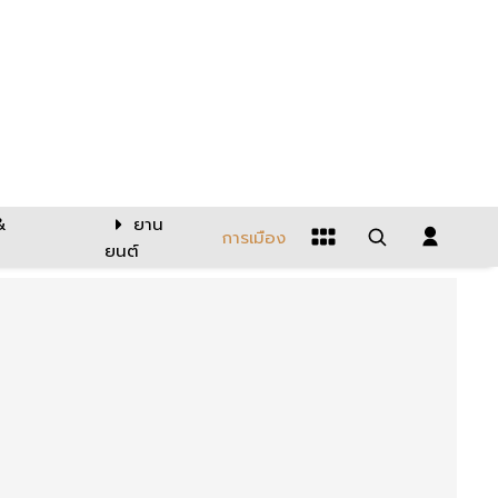
&
ยาน
การเมือง
ยนต์