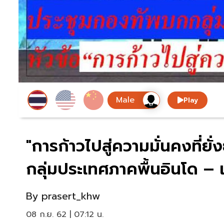
Play
"การก้าวไปสู่ความมั่นคงที่ย
กลุ่มประเทศภาคพื้นอินโด – 
By
prasert_khw
08 ก.ย. 62 | 07:12 น.