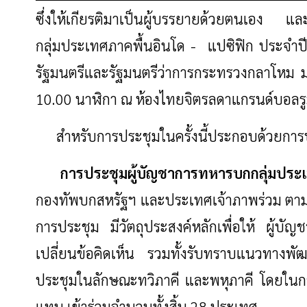
ซึ่งให้เกียรติมาเป็นผู้บรรยายด้วยตนเอง
และเพื
กลุ่มประเทศภาคพื้นอินโด - แปซิฟิก ประจ
รัฐมนตรีและรัฐมนตรีว่าการกระทรวงกลาโหม ม
10.00 นาฬิกา ณ ห้องไทยจิตรลดา
แกรนด์บอล
สำหรับการประชุมในครั้งนี้ประกอบด้วยการประ
การประชุมผู้บัญชาการทหารบกกลุ่มประเท
กองทัพบกสหรัฐฯ และประเทศเจ้าภาพร่วม ตามว
การประชุม มีวัตถุประสงค์หลักเพื่อให้ ผู้บ
เปลี่ยนข้อคิดเห็น รวมทั้งรับทราบแนวทางพ
ประชุมในลักษณะทวิภาคี และพหุภาคี โดยในการ
แทน เข้าร่วมจำนวนทั้งสิ้น 28 ประเทศ