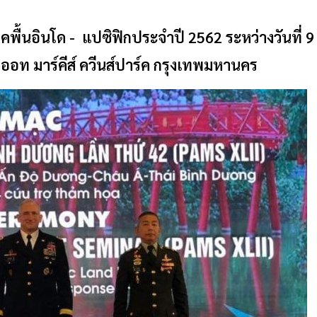
คพื้นอินโด
- แปซิฟิกประจำปี 2562 ระหว่างวันที่ 9
ิออท มาร์คีส์ ควีนส์ปาร์ค กรุงเทพมหานคร