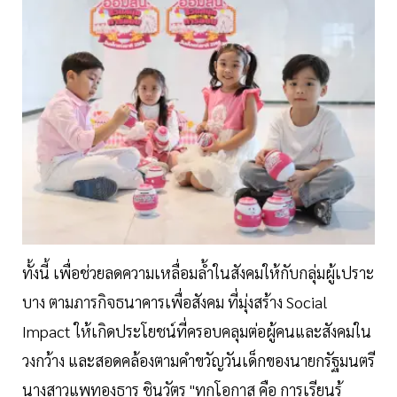
ทั้งนี้ เพื่อช่วยลดความเหลื่อมล้ำในสังคมให้กับกลุ่มผู้เปราะ
บาง ตามภารกิจธนาคารเพื่อสังคม ที่มุ่งสร้าง Social
Impact ให้เกิดประโยชน์ที่ครอบคลุมต่อผู้คนและสังคมใน
วงกว้าง และสอดคล้องตามคำขวัญวันเด็กของนายกรัฐมนตรี
นางสาวแพทองธาร ชินวัตร "ทุกโอกาส คือ การเรียนรู้