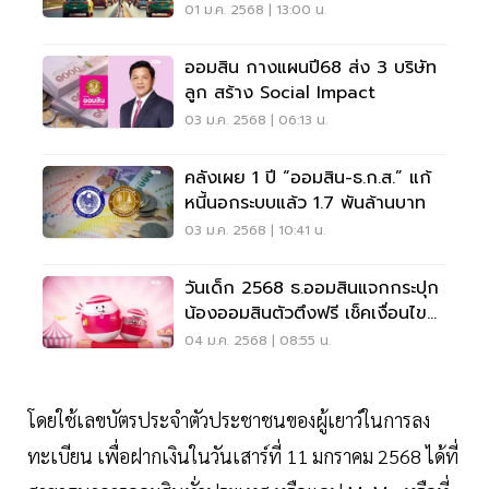
บาท
01 ม.ค. 2568 | 13:00 น.
ออมสิน กางแผนปี68 ส่ง 3 บริษัท
ลูก สร้าง Social Impact
03 ม.ค. 2568 | 06:13 น.
คลังเผย 1 ปี “ออมสิน-ธ.ก.ส.” แก้
หนี้นอกระบบแล้ว 1.7 พันล้านบาท
03 ม.ค. 2568 | 10:41 น.
วันเด็ก 2568 ธ.ออมสินแจกกระปุก
น้องออมสินตัวตึงฟรี เช็คเงื่อนไขที่
นี่
04 ม.ค. 2568 | 08:55 น.
โดยใช้เลขบัตรประจำตัวประชาชนของผู้เยาว์ในการลง
ทะเบียน เพื่อฝากเงินในวันเสาร์ที่ 11 มกราคม 2568 ได้ที่