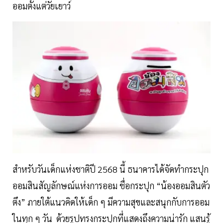
ออมตั้งแต่วัยเยาว์
สำหรับวันเด็กแห่งชาติปี 2568 นี้ ธนาคารได้จัดทำกระปุก
ออมสินสัญลักษณ์แห่งการออม ชื่อกระปุก “น้องออมสินตัว
ตึง” ภายใต้แนวคิดให้เด็ก ๆ มีความสุขและสนุกกับการออม
ในทุก ๆ วัน ด้วยรูปทรงกระปุกที่แสดงถึงความน่ารัก แสนรู้