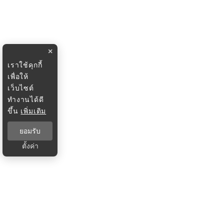
×
เราใช้คุกกี้
เพื่อให้
เว็บไซต์
ทำงานได้ดี
ขึ้น
เพิ่มเติม
ยอมรับ
ตั้งค่า