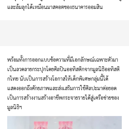
และล้มลุกได้เหมือนมาสคอตของธนาคารออมสิน
พร้อมทั้งการออกแบบข้อความที่มีเอกลักษณ์เฉพาะตัวมา
เป็นลวดลายกระปุกโดยศิลปินออทิสติกจากมูลนิธิออทิสติ
กไทย นับเป็นการสร้างโอกาสให้เด็กพิเศษกลุ่มนี้ได้
แสดงออกถึงศักยภาพและส่งเสริมการใช้ศิลปะมาต่อยอด
เป็นการสร้างงานสร้างอาชีพกระจายรายได้สู่เครือข่ายของ
มูลนิธิฯ