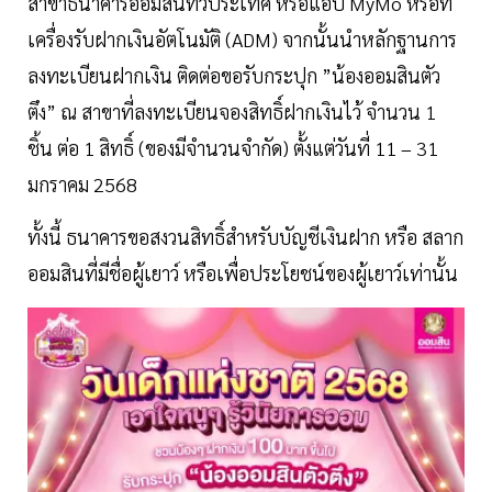
สาขาธนาคารออมสินทั่วประเทศ หรือแอป MyMo หรือที่
เครื่องรับฝากเงินอัตโนมัติ (ADM) จากนั้นนำหลักฐานการ
ลงทะเบียนฝากเงิน ติดต่อขอรับกระปุก ”น้องออมสินตัว
ตึง” ณ สาขาที่ลงทะเบียนจองสิทธิ์ฝากเงินไว้ จำนวน 1
ชิ้น ต่อ 1 สิทธิ์ (ของมีจำนวนจำกัด) ตั้งแต่วันที่ 11 – 31
มกราคม 2568
ทั้งนี้ ธนาคารขอสงวนสิทธิ์สำหรับบัญชีเงินฝาก หรือ สลาก
ออมสินที่มีชื่อผู้เยาว์ หรือเพื่อประโยชน์ของผู้เยาว์เท่านั้น