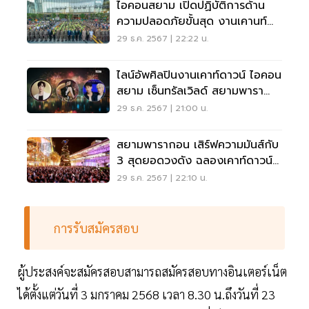
ไอคอนสยาม เปิดปฏิบัติการด้าน
ความปลอดภัยขั้นสุด งานเคานท์
ดาวน์ 2025
29 ธ.ค. 2567 | 22:22 น.
ไลน์อัพศิลปินงานเคาท์ดาวน์ ไอคอน
สยาม เซ็นทรัลเวิลด์ สยามพารา
กอน วันแบงค็อก
29 ธ.ค. 2567 | 21:00 น.
สยามพารากอน เสิร์ฟความมันส์กับ
3 สุดยอดวงดัง ฉลองเคาท์ดาวน์
2568
29 ธ.ค. 2567 | 22:10 น.
การรับสมัครสอบ
ผู้ประสงค์จะสมัครสอบสามารถสมัครสอบทางอินเตอร์เน็ต
ได้ตั้งแต่วันที่ 3 มกราคม 2568 เวลา 8.30 น.ถึงวันที่ 23