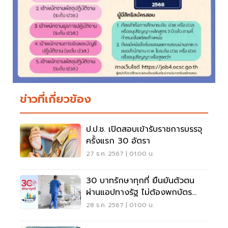
ข่าวที่เกี่ยวข้อง
ป.ป.ช. เปิดสอบเข้ารับราชการบรรจุ
ครั้งแรก 30 อัตรา
27 ธ.ค. 2567 | 01:00 น.
30 บาทรักษาทุกที่ ยืนยันตัวตน
ผ่านแอปทางรัฐ ไม่ต้องพกบัตร
ประชาชน
28 ธ.ค. 2567 | 01:00 น.