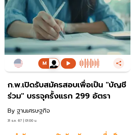
ก.พ.เปิดรับสมัครสอบเพื่อเป็น "บัญชี
ร่วม" บรรจุครั้งแรก 299 อัตรา
By
ฐานเศรษฐกิจ
31 ธ.ค. 67 | 01:00 น.