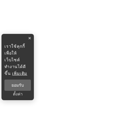
×
เราใช้คุกกี้
เพื่อให้
เว็บไซต์
ทำงานได้ดี
ขึ้น
เพิ่มเติม
ยอมรับ
ตั้งค่า