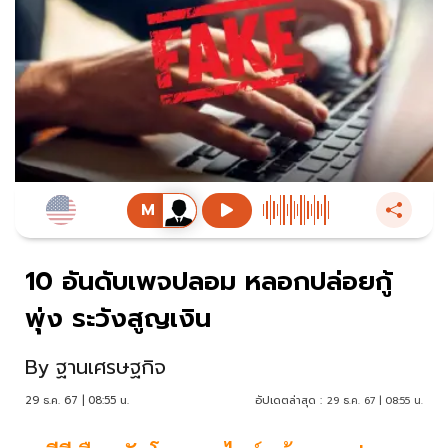
10 อันดับเพจปลอม หลอกปล่อยกู้
พุ่ง ระวังสูญเงิน
By
ฐานเศรษฐกิจ
29 ธ.ค. 67 | 08:55 น.
อัปเดตล่าสุด :
29 ธ.ค. 67 | 08:55 น.