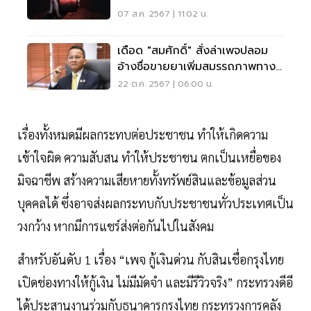
ถือ
07 ส.ค. 2567 | 11:02 น.
เดือด "สมศักดิ์" สั่งล่าเพจปลอม
อ้างชื่อขายยาเพิ่มสมรรถภาพทาง
เพศ
22 ต.ค. 2567 | 06:00 น.
เรื่องทั้งหมดมีผลกระทบต่อประชาชน ทำให้เกิดความ
เข้าใจผิด ความสับสน ทำให้ประชาชน ตกเป็นเหยื่อของ
มิจฉาชีพ สร้างความเสียหายทั้งทรัพย์สินและข้อมูลส่วน
บุคคลได้ ซึ่งอาจส่งผลกระทบกับประชาชนทั่วประเทศเป็น
วงกว้าง หากมีการแชร์ส่งต่อกันไปในสังคม
สำหรับอันดับ 1 เรื่อง “เพจ กู้เงินด่วน กับสินเชื่อกรุงไทย
เปิดช่องทางให้กู้เงิน ไม่มีมัดจำ และมีรีวิวจริง” กระทรวงดีอี
ได้ประสานงานร่วมกับธนาคารกรุงไทย กระทรวงการคลัง