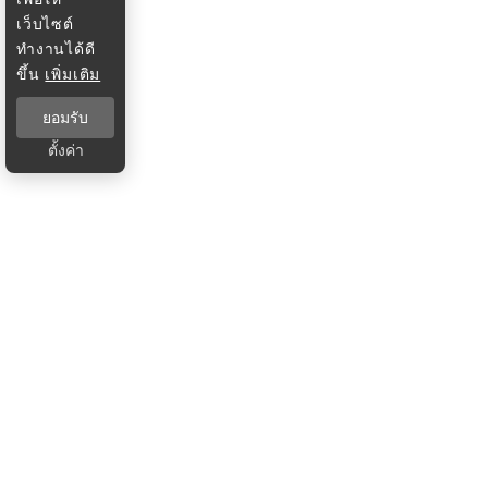
เว็บไซต์
ทำงานได้ดี
ขึ้น
เพิ่มเติม
ยอมรับ
ตั้งค่า