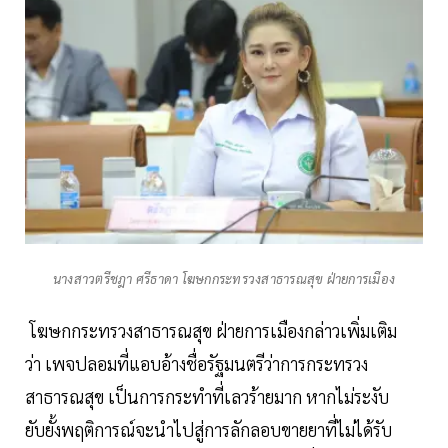
นางสาวตรีชฎา ศรีธาดา โฆษกกระทรวงสาธารณสุข ฝ่ายการเมือง
โฆษกกระทรวงสาธารณสุข ฝ่ายการเมืองกล่าวเพิ่มเติม
ว่า เพจปลอมที่แอบอ้างชื่อรัฐมนตรีว่าการกระทรวง
สาธารณสุข เป็นการกระทำที่เลวร้ายมาก หากไม่ระงับ
ยับยั้งพฤติการณ์จะนำไปสู่การลักลอบขายยาที่ไม่ได้รับ