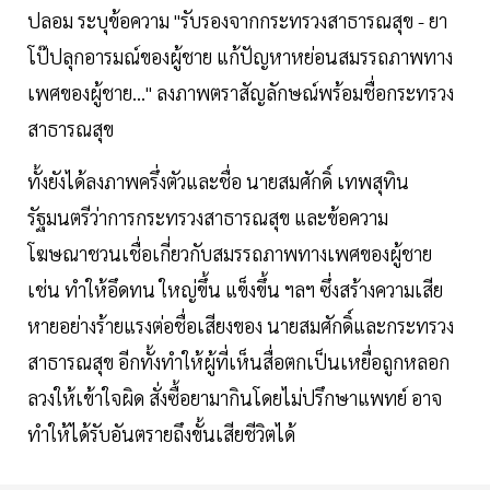
ปลอม ระบุข้อความ "รับรองจากกระทรวงสาธารณสุข - ยา
โป๊ปลุกอารมณ์ของผู้ชาย แก้ปัญหาหย่อนสมรรถภาพทาง
เพศของผู้ชาย…" ลงภาพตราสัญลักษณ์พร้อมชื่อกระทรวง
สาธารณสุข
ทั้งยังได้ลงภาพครึ่งตัวและชื่อ นายสมศักดิ์ เทพสุทิน
รัฐมนตรีว่าการกระทรวงสาธารณสุข และข้อความ
โฆษณาชวนเชื่อเกี่ยวกับสมรรถภาพทางเพศของผู้ชาย
เช่น ทำให้อึดทน ใหญ่ขึ้น แข็งขึ้น ฯลฯ ซึ่งสร้างความเสีย
หายอย่างร้ายแรงต่อชื่อเสียงของ นายสมศักดิ์และกระทรวง
สาธารณสุข อีกทั้งทำให้ผู้ที่เห็นสื่อตกเป็นเหยื่อถูกหลอก
ลวงให้เข้าใจผิด สั่งซื้อยามากินโดยไม่ปรึกษาแพทย์ อาจ
ทำให้ได้รับอันตรายถึงขั้นเสียชีวิตได้