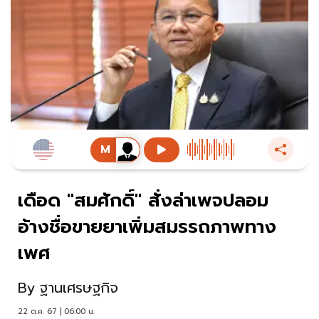
เดือด "สมศักดิ์" สั่งล่าเพจปลอม
อ้างชื่อขายยาเพิ่มสมรรถภาพทาง
เพศ
By
ฐานเศรษฐกิจ
22 ต.ค. 67 | 06:00 น.