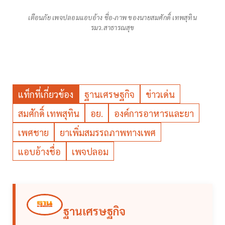
เตือนภัย เพจปลอมแอบอ้าง ชื่อ-ภาพ ของนายสมศักดิ์ เทพสุทิน
รมว.สาธารณสุข
แท็กที่เกี่ยวข้อง
ฐานเศรษฐกิจ
ข่าวเด่น
สมศักดิ์ เทพสุทิน
อย.
องค์การอาหารและยา
เพศชาย
ยาเพิ่มสมรรถภาพทางเพศ
แอบอ้างชื่อ
เพจปลอม
ฐานเศรษฐกิจ