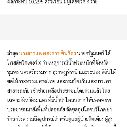
ผลกระทบ 10,295 ครัวเรือน มีผู้เสียชีวิต 3 ราย
ล่าสุด
น
างสาวแพทองธาร ชินวัตร
นายกรัฐมนตรี ได้
โพสต์ทวิตเตอร์ X ว่า เหตุการณ์น้ำท่วมหนักที่จังหวัด
ชุมพร นครศรีธรรมราช สุราษฎร์ธานี และระนอง ดิฉันได้
ขอให้กระทรวงมหาดไทย และกรมป้องกันและบรรเทา
สาธารณภัย เข้าช่วยเหลือประชาชนโดยด่วนแล้ว โดย
เฉพาะจังหวัดระนอง ที่มีน้ำป่าไหลหลาก ให้เร่งอพยพ
ประชาชนมายังพื้นที่ปลอดภัย จัดชุดอุปโภคบริโภค ยา
รักษาโรค รวมถึงอุปกรณ์สำหรับดูแลผู้ป่วยติดเตียง ผู้สูง