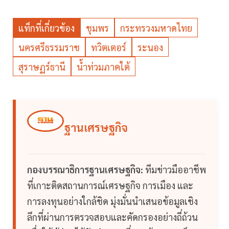
แท็กที่เกี่ยวข้อง
ชุมพร
กระทรวงมหาดไทย
นครศรีธรรมราช
ทวิตเตอร์
ระนอง
สุราษฏร์ธานี
น้ำท่วมภาคใต้
ฐานเศรษฐกิจ
กองบรรณาธิการฐานเศรษฐกิจ:
ทีมข่าวมืออาชีพ
ที่เกาะติดสถานการณ์เศรษฐกิจ การเมือง และ
การลงทุนอย่างใกล้ชิด มุ่งมั่นนำเสนอข้อมูลเชิง
ลึกที่ผ่านการตรวจสอบและคัดกรองอย่างถี่ถ้วน