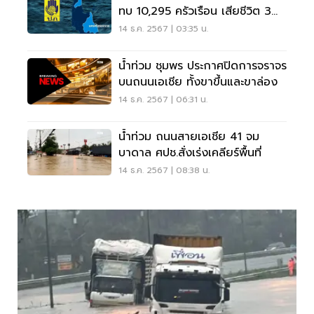
ทบ 10,295 ครัวเรือน เสียชีวิต 3
ราย
14 ธ.ค. 2567 | 03:35 น.
น้ำท่วม ชุมพร ประกาศปิดการจราจร
บนถนนเอเชีย ทั้งขาขึ้นและขาล่อง
14 ธ.ค. 2567 | 06:31 น.
น้ำท่วม ถนนสายเอเชีย 41 จม
บาดาล ศปช.สั่งเร่งเคลียร์พื้นที่
14 ธ.ค. 2567 | 08:38 น.