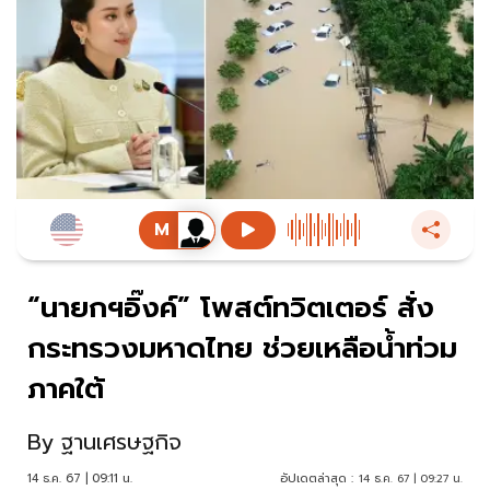
“นายกฯอิ๊งค์” โพสต์ทวิตเตอร์ สั่ง
กระทรวงมหาดไทย ช่วยเหลือน้ำท่วม
ภาคใต้
By
ฐานเศรษฐกิจ
14 ธ.ค. 67 | 09:11 น.
อัปเดตล่าสุด :
14 ธ.ค. 67 | 09:27 น.