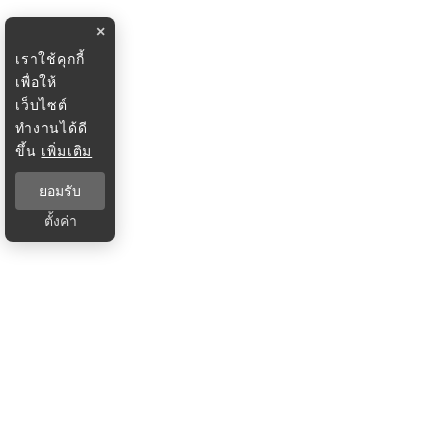
×
เราใช้คุกกี้
เพื่อให้
เว็บไซต์
ทำงานได้ดี
ขึ้น
เพิ่มเติม
ยอมรับ
ตั้งค่า