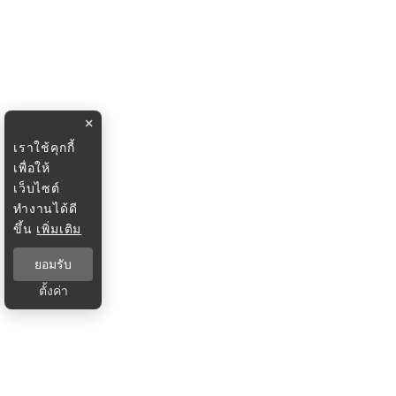
×
เราใช้คุกกี้
เพื่อให้
เว็บไซต์
ทำงานได้ดี
ขึ้น
เพิ่มเติม
ยอมรับ
ตั้งค่า