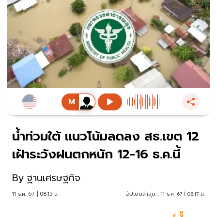
น้ำท่วมใต้ แนวโน้มลดลง สธ.เขต 12
เฝ้าระวังฝนตกหนัก 12-16 ธ.ค.นี้
By
ฐานเศรษฐกิจ
11 ธ.ค. 67 | 08:15 น.
อัปเดตล่าสุด :
11 ธ.ค. 67 | 08:17 น.