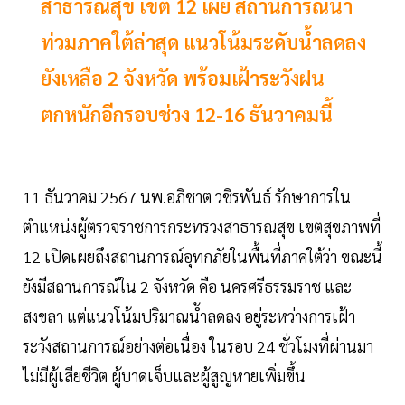
สาธารณสุข เขต 12 เผย สถานการณ์น้ำ
ท่วมภาคใต้ล่าสุด แนวโน้มระดับน้ำลดลง
ยังเหลือ 2 จังหวัด พร้อมเฝ้าระวังฝน
ตกหนักอีกรอบช่วง 12-16 ธันวาคมนี้
11 ธันวาคม 2567 นพ.อภิชาต วชิรพันธ์ รักษาการใน
ตำแหน่งผู้ตรวจราชการกระทรวงสาธารณสุข เขตสุขภาพที่
12 เปิดเผยถึงสถานการณ์อุทกภัยในพื้นที่ภาคใต้ว่า ขณะนี้
ยังมีสถานการณ์ใน 2 จังหวัด คือ นครศรีธรรมราช และ
สงขลา แต่แนวโน้มปริมาณน้ำลดลง อยู่ระหว่างการเฝ้า
ระวังสถานการณ์อย่างต่อเนื่อง ในรอบ 24 ชั่วโมงที่ผ่านมา
ไม่มีผู้เสียชีวิต ผู้บาดเจ็บและผู้สูญหายเพิ่มขึ้น