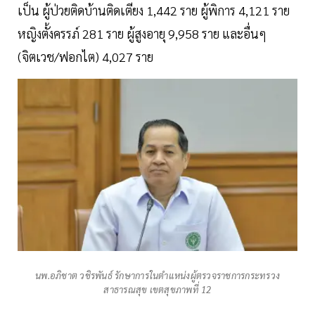
เป็น ผู้ป่วยติดบ้านติดเตียง 1,442 ราย ผู้พิการ 4,121 ราย
หญิงตั้งครรภ์ 281 ราย ผู้สูงอายุ 9,958 ราย และอื่นๆ
(จิตเวช/ฟอกไต) 4,027 ราย
นพ.อภิชาต วชิรพันธ์ รักษาการในตำแหน่งผู้ตรวจราชการกระทรวง
สาธารณสุข เขตสุขภาพที่ 12