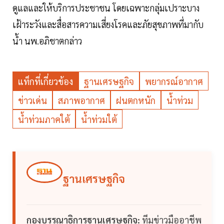
ดูแลและให้บริการประชาชน โดยเฉพาะกลุ่มเปราะบาง
เฝ้าระวังและสื่อสารความเสี่ยงโรคและภัยสุขภาพที่มากับ
น้ำ นพ.อภิชาตกล่าว
แท็กที่เกี่ยวข้อง
ฐานเศรษฐกิจ
พยากรณ์อากาศ
ข่าวเด่น
สภาพอากาศ
ฝนตกหนัก
น้ำท่วม
น้ำท่วมภาคใต้
น้ำท่วมใต้
ฐานเศรษฐกิจ
กองบรรณาธิการฐานเศรษฐกิจ:
ทีมข่าวมืออาชีพ