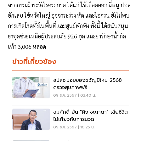
จากการเฝ้าระวังโรคระบาด ได้แก่ ไข้เลือดออก ฉี่หนู ปอด
อักเสบ ไข้หวัดใหญ่ อุจจาระร่วง หัด และไอกรน ยังไม่พบ
การเกิดโรคทั้งในพื้นที่และศูนย์พักพิง ทั้งนี้ ได้สนับสนุน
ยาชุดช่วยเหลือผู้ประสบภัย 926 ชุด และยารักษาน้ำกัด
เท้า 3,006 หลอด
ข่าวที่เกี่ยวข้อง
สปสช.มอบของขวัญปีใหม่ 2568
ตรวจสุขภาพฟรี
09 ธ.ค. 2567 | 03:40 น.
สมศักดิ์ ยัน "ผิง ชญาดา" เสียชีวิต
ไม่เกี่ยวกับการนวด
09 ธ.ค. 2567 | 10:25 น.