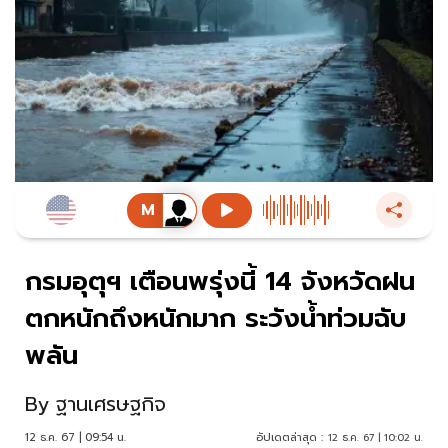
กรมอุตุฯ เตือนพรุ่งนี้ 14 จังหวัดฝน
ตกหนักถึงหนักมาก ระวังน้ำท่วมฉับ
พลัน
By
ฐานเศรษฐกิจ
12 ธ.ค. 67 | 09:54 น.
อัปเดตล่าสุด :
12 ธ.ค. 67 | 10:02 น.