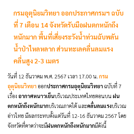
กรมอุตุนิยมวิทยา ออกประกาศกรมฯ ฉบับ
ที่ 7 เตือน 14 จังหวัดรับมือฝนตกหนักถึง
หนักมาก พื้นที่เสี่ยงระวังน้ำท่วมฉับพลัน
น้ำป่าไหลหลาก ส่วนทะเลคลื่นลมแรง
คลื่นสูง 2-3 เมตร
วันที่ 12 ธันวาคม พ.ศ. 2567 เวลา 17.00 น.
กรม
อุตุนิยมวิทยา
ออก
ประกาศกรมอุตุนิยมวิทยา
ฉบับที่ 7
เรื่อง
อากาศหนาวเย็น
บริเวณประเทศไทยตอนบน
ฝน
ตกหนักถึงหนักมาก
บริเวณภาคใต้ และ
คลื่นลมแรง
บริเวณ
อ่าวไทย มีผลกระทบตั้งแต่วันที่ 12-16 ธันวาคม 2567 โดย
จังหวัดที่คาดว่าจะมี
ฝนตกหนักถึงหนักมาก
มีดังนี้