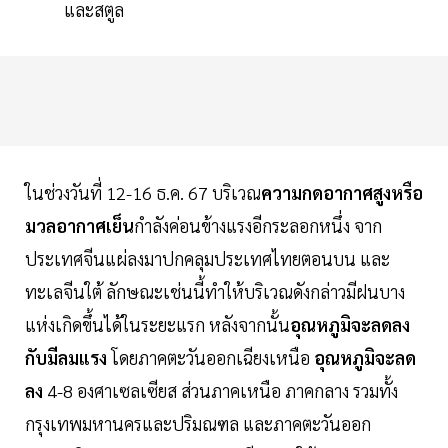
และสตูล
ในช่วงวันที่ 12-16 ธ.ค. 67 บริเวณ
ความกดอากาศสูงหรือ
มวลอากาศเย็น
กำลังค่อนข้างแรงอีกระลอกหนึ่ง จาก
ประเทศจีนแผ่ลงมาปกคลุมประเทศไทยตอนบน และ
ทะเลจีนใต้ ลักษณะเช่นนี้ทำให้บริเวณดังกล่าวมีฝนบาง
แห่งเกิดขึ้นได้ในระยะแรก หลังจากนั้น
อุณหภูมิจะลดลง
กับมีลมแรง
โดยภาคตะวันออกเฉียงเหนือ
อุณหภูมิจะลด
ลง
4-8 องศาเซลเซียส ส่วนภาคเหนือ ภาคกลาง รวมทั้ง
กรุงเทพมหานครและปริมณฑล และภาคตะวันออก