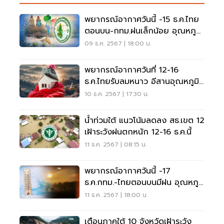
พยากรณ์อากาศวันนี้ -15 ธ.ค.ไทย
ตอนบน-กทม.ฝนเล็กน้อย อุณหภูมิ
ลดลง ใต้ฝนเพิ่ม
09 ธ.ค. 2567 | 18:00 น.
พยากรณ์อากาศวันที่ 12-16
ธ.ค.ไทยรับลมหนาว อีสานอุณหภูมิ
ลด 4 – 6 องศาเซลเซียส
10 ธ.ค. 2567 | 17:30 น.
น้ำท่วมใต้ แนวโน้มลดลง สธ.เขต 12
เฝ้าระวังฝนตกหนัก 12-16 ธ.ค.นี้
11 ธ.ค. 2567 | 08:15 น.
พยากรณ์อากาศวันนี้ -17
ธ.ค.กทม.-ไทยตอนบนมีฝน อุณหภูมิ
ลดลง ลมแรง
11 ธ.ค. 2567 | 18:00 น.
เตือนภาคใต้ 10 จังหวัดเฝ้าระวัง