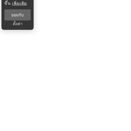
ขึ้น
เพิ่มเติม
ยอมรับ
ตั้งค่า