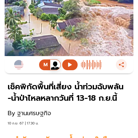
เช็คพิกัดพื้นที่เสี่ยง น้ำท่วมฉับพลัน
-น้ำป่าไหลหลากวันที่ 13-18 ก.ย.นี้
By
ฐานเศรษฐกิจ
10 ก.ย. 67 | 17:30 น.