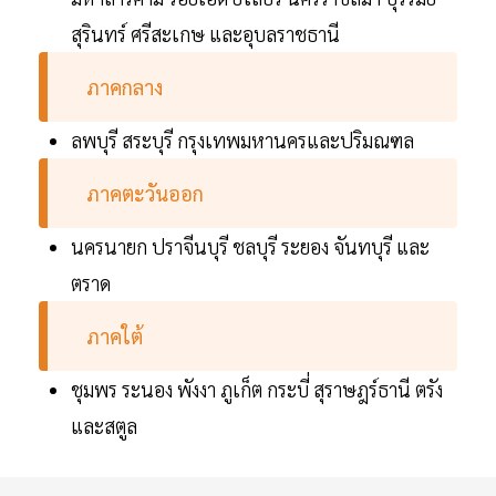
สุรินทร์ ศรีสะเกษ และอุบลราชธานี
ภาคกลาง
ลพบุรี สระบุรี กรุงเทพมหานครและปริมณฑล
ภาคตะวันออก
นครนายก ปราจีนบุรี ชลบุรี ระยอง จันทบุรี และ
ตราด
ภาคใต้
ชุมพร ระนอง พังงา ภูเก็ต กระบี่ สุราษฎร์ธานี ตรัง
และสตูล