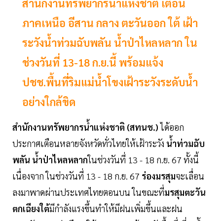
สำนักงานทรัพยากรน้ำแห่งชาติ เตือน
ภาคเหนือ อีสาน กลาง ตะวันออก ใต้ เฝ้า
ระวังน้ำท่วมฉับพลัน น้ำป่าไหลหลาก ใน
ช่วงวันที่ 13-18 ก.ย.นี้ พร้อมแจ้ง
ปชช.พื้นที่ริมแม่น้ำโขงเฝ้าระวังระดับน้ำ
อย่างใกล้ขิด
สำนักงานทรัพยากรน้ำแห่งชาติ (สทนช.)
ได้ออก
ประกาศเตือนหลายจังหวัดทั่วไทยให้เฝ้าระวัง
น้ำท่วมฉับ
พลัน น้ำป่าไหลหลาก
ในช่วงวันที่ 13 - 18 ก.ย. 67 ทั้งนี้
เนื่องจาก ในช่วงวันที่ 13 - 18 ก.ย. 67
ร่องมรสุม
จะเลื่อน
ลงมาพาดผ่านประเทศไทยตอนบน ในขณะที่
มรสุมตะวัน
ตกเฉียงใต้
มีกำลังแรงขึ้นทำให้มีฝนเพิ่มขึ้นและฝน