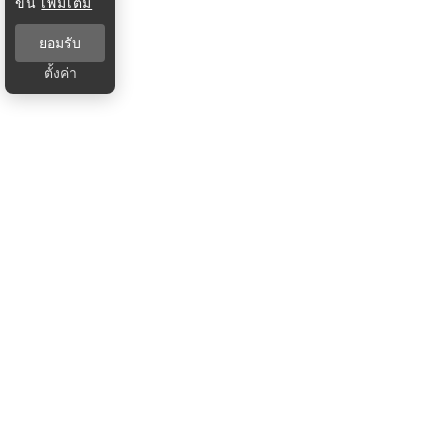
ขึ้น
เพิ่มเติม
ยอมรับ
ตั้งค่า