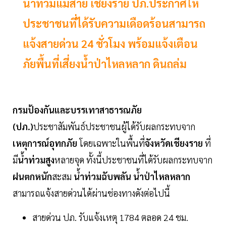
น้ำท่วมแม่สาย เชียงราย ปภ.ประกาศให้
ประชาชนที่ได้รับความเดือดร้อนสามารถ
แจ้งสายด่วน 24 ชั่วโมง พร้อมแจ้งเตือน
ภัยพื้นที่เสี่ยงน้ำป่าไหลหลาก ดินถล่ม
กรมป้องกันและบรรเทาสาธารณภัย
(ปภ.)
ประชาสัมพันธ์ประชาชนผู้ได้รับผลกระทบจาก
เหตุการณ์อุทกภัย
โดยเฉพาะในพื้นที่
จังหวัดเชียงราย
ที่
มี
น้ำท่วมสูง
หลายจุด ทั้งนี้ประชาชนที่ได้รับผลกระทบจาก
ฝนตกหนัก
สะสม
น้ำท่วมฉับพลัน น้ำป่าไหลหลาก
สามารถแจ้งสายด่วนได้ผ่านช่องทางดังต่อไปนี้
สายด่วน ปภ. รับแจ้งเหตุ 1784 ตลอด 24 ชม.