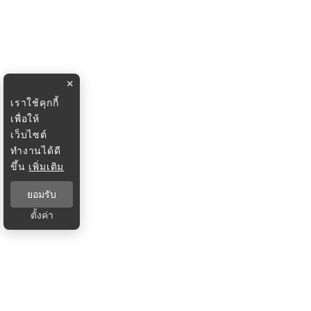
×
เราใช้คุกกี้
เพื่อให้
เว็บไซต์
ทำงานได้ดี
ขึ้น
เพิ่มเติม
ยอมรับ
ตั้งค่า