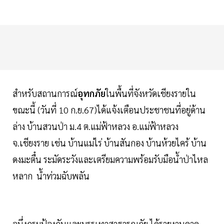
สำหรับสถานการณ์
อุทกภัย
ในพื้นที่จังหวัดเชียงรายใน
ขณะนี้ (วันที่ 10 ก.ย.67)ได้แจ้งเตือนประชาชนที่อยู่ด้าน
ล่าง บ้านสวนป่า ม.4 ต.แม่ฟ้าหลวง อ.แม่ฟ้าหลวง
จ.เชียงราย เช่น บ้านแม่ไร่ บ้านสันกอง บ้านห้วยไคร้ บ้าน
ดงมะตื๋น ระมัดระวังและเตรียมความพร้อมรับมือน้ำป่าไหล
หลาก น้ำท่วมฉับพลัน
อนึ่งกรมป้องกันและบรรเทาสาธารณภัย ได้รายงานคาด