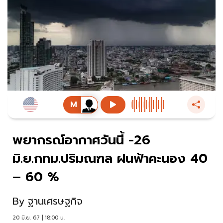
พยากรณ์อากาศวันนี้ -26
มิ.ย.กทม.ปริมณฑล ฝนฟ้าคะนอง 40
– 60 %
By
ฐานเศรษฐกิจ
20 มิ.ย. 67 | 18:00 น.