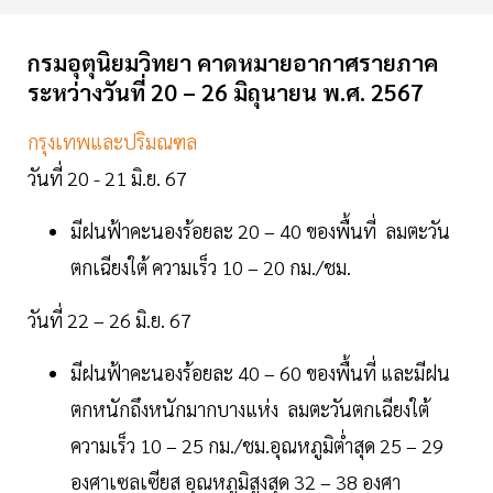
กรมอุตุนิยมวิทยา คาดหมายอากาศรายภาค
ระหว่างวันที่ 20 – 26 มิถุนายน พ.ศ. 2567
กรุงเทพและปริมณฑล
วันที่ 20 - 21 มิ.ย. 67
มีฝนฟ้าคะนองร้อยละ 20 – 40 ของพื้นที่ ลมตะวัน
ตกเฉียงใต้ ความเร็ว 10 – 20 กม./ชม.
วันที่ 22 – 26 มิ.ย. 67
มีฝนฟ้าคะนองร้อยละ 40 – 60 ของพื้นที่ และมีฝน
ตกหนักถึงหนักมากบางแห่ง ลมตะวันตกเฉียงใต้
ความเร็ว 10 – 25 กม./ชม.อุณหภูมิต่ำสุด 25 – 29
องศาเซลเซียส อุณหภูมิสูงสุด 32 – 38 องศา