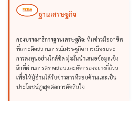
ฐานเศรษฐกิจ
กองบรรณาธิการฐานเศรษฐกิจ:
ทีมข่าวมืออาชีพ
ที่เกาะติดสถานการณ์เศรษฐกิจ การเมือง และ
การลงทุนอย่างใกล้ชิด มุ่งมั่นนำเสนอข้อมูลเชิง
ลึกที่ผ่านการตรวจสอบและคัดกรองอย่างถี่ถ้วน
เพื่อให้ผู้อ่านได้รับข่าวสารที่รอบด้านและเป็น
ประโยชน์สูงสุดต่อการตัดสินใจ