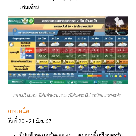
เซลเซียส
กทม.ปริมณฑล มีฝนฟ้าคะนองและมีฝนตกหนักถึงหนักมากบางแห่ง
ภาคเหนือ
วันที่ 20 - 21 มิ.ย. 67
มีฝนฟ้าคะนองร้อยละ 30 – 40 ของพื้นที่ ลมตะวัน