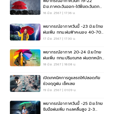
พยากรณ์อากาศวันที่ 19-22
มิ.ย.ภาคตะวันออก-ใต้ฝั่งตะวันตก
ฝนตกหนักมาก
16 มิ.ย. 2567 | 17:36 น.
พยากรณ์อากาศวันนี้ -23 มิ.ย.ไทย
ฝนเพิ่ม กทม.ฝนฟ้าคะนอง 40-70
%
17 มิ.ย. 2567 | 17:30 น.
พยากรณ์อากาศ 20-24 มิ.ย.ไทย
ฝนเพิ่ม กทม.ปริมณฑล ฝนตกหนัก
บางแห่ง
18 มิ.ย. 2567 | 18:08 น.
เปิดเทคนิคการดูแลรถให้ปลอดภัย
ช่วงฤดูฝน เช็คเลย
19 มิ.ย. 2567 | 01:09 น.
พยากรณ์อากาศวันนี้ -25 มิ.ย.ไทย
รับมือฝนเพิ่ม ทะเลคลื่นสูง 2-3