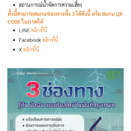
สถานการณ์น้ำจัดการความเสี่ยง
ทั้งนี้สามารถสแกนช่องทางทั้ง 3 ได้ดังนี้ หรือ สแกน QR
CODE ในภาพได้
LINE
คลิกที่นี่
Facebook
คลิกที่นี่
X
คลิกที่นี่