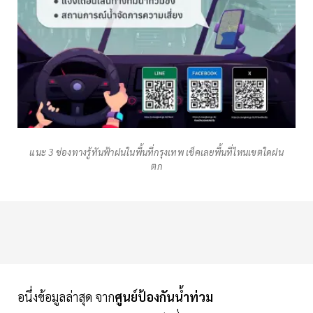
แนะ 3 ช่องทางรู้ทันฟ้าฝนในพื้นที่กรุงเทพ เช็คเลยพื้นที่ไหนเขตใดฝน
ตก
อนึ่งข้อมูลล่าสุด จาก
ศูนย์ป้องกันน้ำท่วม