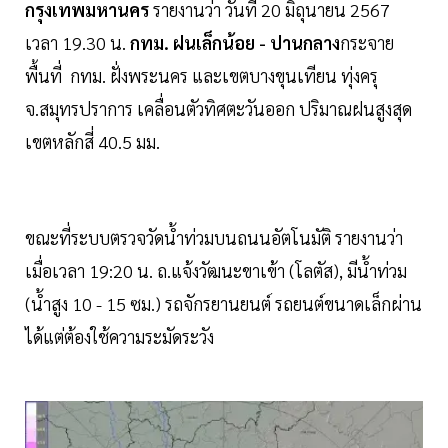
กรุงเทพมหานคร
รายงานว่า วันที่ 20 มิถุนายน 2567
เวลา 19.30 น.
กทม. ฝนเล็กน้อย - ปานกลาง
กระจาย
พื้นที่ กทม. ฝั่งพระนคร และเขตบางขุนเทียน ทุ่งครุ
จ.สมุทรปราการ เคลื่อนตัวทิศตะวันออก ปริมาณฝนสูงสุด
เขตหลักสี่ 40.5 มม.
ขณะที่ระบบตรวจวัดน้ำท่วมบนถนนอัตโนมัติ รายงานว่า
เมื่อเวลา 19:20 น. ถ.แจ้งวัฒนะขาเข้า (โลตัส), มีน้ำท่วม
(น้ำสูง 10 - 15 ซม.) รถจักรยานยนต์ รถยนต์ขนาดเล็กผ่าน
ได้แต่ต้องใช้ความระมัดระวัง