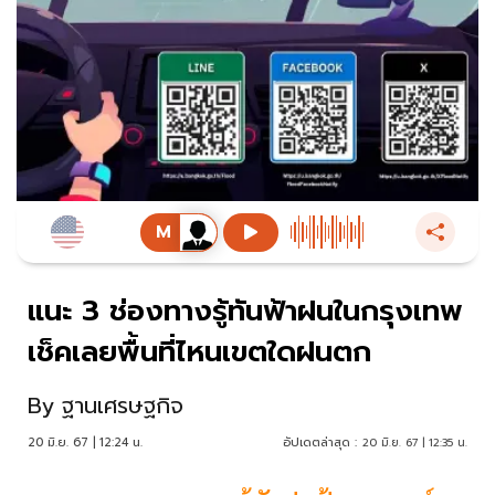
แนะ 3 ช่องทางรู้ทันฟ้าฝนในกรุงเทพ
เช็คเลยพื้นที่ไหนเขตใดฝนตก
By
ฐานเศรษฐกิจ
20 มิ.ย. 67 | 12:24 น.
อัปเดตล่าสุด :
20 มิ.ย. 67 | 12:35 น.