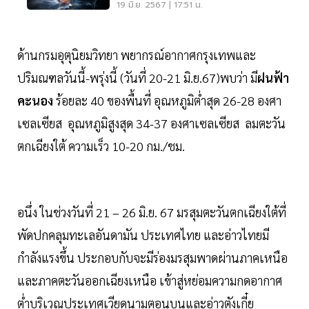
เมตร
19 มิ.ย. 2567 | 17:51 น.
ด้านกรมอุตุนิยมวิทยา พยากรณ์อากาศกรุงเทพและ
ปริมณฑลวันนี้-พรุ่งนี้ (วันที่ 20-21 มิ.ย.67)พบว่า มี
ฝนฟ้า
คะนอง
ร้อยละ 40 ของพื้นที่ อุณหภูมิต่ำสุด 26-28 องศา
เซลเซียส อุณหภูมิสูงสุด 34-37 องศาเซลเซียส ลมตะวัน
ตกเฉียงใต้ ความเร็ว 10-20 กม./ชม.
อนึ่ง ในช่วงวันที่ 21 – 26 มิ.ย. 67 มรสุมตะวันตกเฉียงใต้ที่
พัดปกคลุมทะเลอันดามัน ประเทศไทย และอ่าวไทยมี
กำลังแรงขึ้น ประกอบกับจะมีร่องมรสุมพาดผ่านภาคเหนือ
และภาคตะวันออกเฉียงเหนือ เข้าสู่หย่อมความกดอากาศ
ต่ำบริเวณประเทศเวียดนามตอนบนและอ่าวตังเกี๋ย