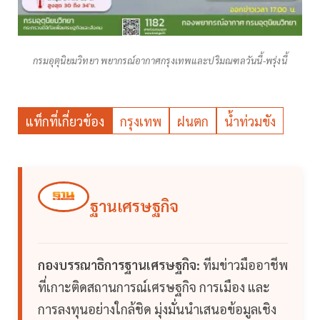
กรมอุตุนิยมวิทยา พยากรณ์อากาศกรุงเทพและปริมณฑลวันนี้-พรุ่งนี้
แท็กที่เกี่ยวข้อง
กรุงเทพ
ฝนตก
น้ำท่วมขัง
ฐานเศรษฐกิจ
กองบรรณาธิการฐานเศรษฐกิจ:
ทีมข่าวมืออาชีพ
ที่เกาะติดสถานการณ์เศรษฐกิจ การเมือง และ
การลงทุนอย่างใกล้ชิด มุ่งมั่นนำเสนอข้อมูลเชิง