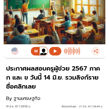
ประกาศผลสอบครูผู้ช่วย 2567 ภาค
ก และ ข วันนี้ 14 มิ.ย. รวมลิงก์ราย
ชื่อคลิกเลย
By
ฐานเศรษฐกิจ
14 มิ.ย. 67 | 03:50 น.
อัปเดตล่าสุด :
27 มิ.ย. 67 | 06:44 น.