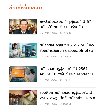
ข่าวที่เกี่ยวข้อง
สพฐ.เตือนสอบ “ครูผู้ช่วย” ปี 67
สมัครได้เขตเดียว เคร่งครัด
มาตรการทุจริต
07 พ.ค. 2567 | 08:39 น.
สมัครสอบครูผู้ช่วย 2567 วันนี้เปิด
รับสมัครวันแรก ตรวจสอบไทม์ไลน์
07 พ.ค. 2567 | 21:00 น.
สมัครสอบครูผู้ช่วยทั่วไป 2567
ออนไลน์ เขตพื้นที่ประถมสงขลาเขต
1
08 พ.ค. 2567 | 06:03 น.
รวมลิงก์ สมัครสอบครูผู้ช่วยทั่วไป
2567 สพฐ.เปิดรับสมัครถึง 14 พ.ค.
08 พ.ค. 2567 | 23:50 น.