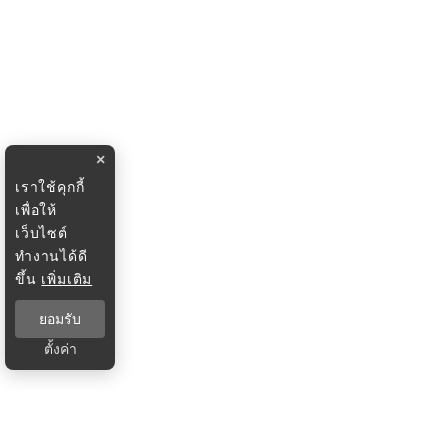
×
เราใช้คุกกี้
เพื่อให้
เว็บไซต์
ทำงานได้ดี
ขึ้น
เพิ่มเติม
ยอมรับ
ตั้งค่า