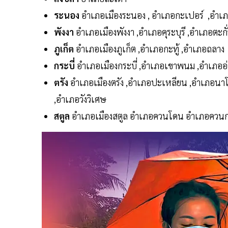
ระนอง
อำเภอเมืองระนอง , อำเภอกะเปอร์ ,อำเภ
พังงา
อำเภอเมืองพังงา ,อำเภอคุระบุรี ,อำเภอตะก
ภูเก็ต
อำเภอเมืองภูเก็ต ,อำเภอกะทู้ ,อำเภอถลาง
กระบี่
อำเภอเมืองกระบี่ ,อำเภอเขาพนม ,อำเภอ
ตรัง
อำเภอเมืองตรัง ,อำเภอปะเหลียน ,อำเภอนาโ
,อำเภอวังวิเศษ
สตูล
อำเภอเมืองสตูล อำเภอควนโดน อำเภอควนกา