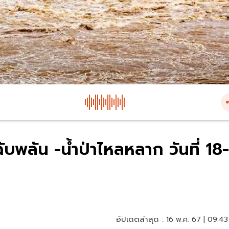
ฉับพลัน -น้ำป่าไหลหลาก วันที่ 18-
อัปเดตล่าสุด :
16 พ.ค. 67 | 09:43