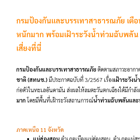
กรมป้องกันและบรรเทาสาธารณภัย เตือน
หนักมาก พร้อมเฝ้าระวังน้ำท่วมฉับพลัน น
เสี่ยงที่นี่
กรมป้องกันและบรรเทาสาธารณภัย
ติดตามสภาวะอากาศแ
ชาติ (สทนช.)
มีประกาศฉบับที่ 3/2567 เรื่อง
เฝ้าระวังน
ก่อตัวในทะเลอันดามัน ส่งผลให้ลมตะวันตกเฉียงใต้มีกำลั
มาก
โดยมีพื้นที่เฝ้าระวังสถานการณ์
น้ำท่วมฉับพลันแล
ภาคเหนือ 11 จังหวัด
แม่ฮ่องสอน
อำเภอเมืองแม่ฮ่องสอน, อำเภอแม่สะ