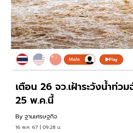
Play
เตือน 26 จว.เฝ้าระวังน้ำท่วม
25 พ.ค.นี้
By
ฐานเศรษฐกิจ
16 พ.ค. 67 | 09:28 น.