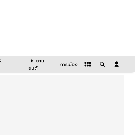
&
ยาน
การเมือง
ยนต์