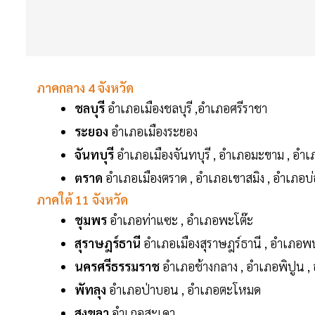
ภาคกลาง 4 จังหวัด
ชลบุรี
อำเภอเมืองชลบุรี ,อำเภอศรีราชา
ระยอง
อำเภอเมืองระยอง
จันทบุรี
อำเภอเมืองจันทบุรี , อำเภอมะขาม , อำเภ
ตราด
อำเภอเมืองตราด , อำเภอเขาสมิง , อำเภอบ่
ภาคใต้ 11 จังหวัด
ชุมพร
อำเภอท่าแซะ , อำเภอพะโต๊ะ
สุราษฎร์ธานี
อำเภอเมืองสุราษฎร์ธานี , อำเภอพ
นครศรีธรรมราช
อำเภอช้างกลาง , อำเภอพิปูน ,
พัทลุง
อำเภอป่าบอน , อำเภอตะโหมด
สงขลา
อำเภอสะเดา