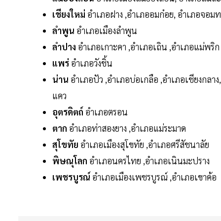
เชียงใหม่
อำเภอฝาง ,อำเภออมก๋อย, อำเภอจอมท
ลำพูน
อำเภอเมืองลำพูน
ลำปาง
อำเภอเกาะคา ,อำเภอเถิน ,อำเภอแม่พริก
แพร่
อำเภอวังชิ้น
น่าน
อำเภอปัว ,อำเภอบ่อเกลือ ,อำเภอเชียงกลาง,
แคว
อุตรดิตถ์
อำเภอตรอน
ตาก
อำเภอท่าสองยาง ,อำเภอแม่ระมาด
สุโขทัย
อำเภอเมืองสุโขทัย ,อำเภอศรีสัชนาลัย
พิษณุโลก
อำเภอนครไทย ,อำเภอเนินมะปราง
เพชรบูรณ์
อำเภอเมืองเพชรบูรณ์ ,อำเภอเขาค้อ