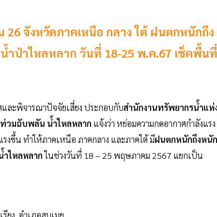
 26 จังหวัดภาคเหนือ กลาง ใต้ ฝนตกหนักถึง
้ำป่าไหลหลาก วันที่ 18-25 พ.ค.67 เช็คพื้นที
ละพิจารณาปัจจัยเสี่ยง ประกอบกับ
สำนักงานทรัพยากรน้ำแห่
้ำท่วมฉับพลัน น้ำไหลหลาก
แจ้งว่า หย่อมความกดอากาศกำลังแรง
งแรงขึ้น ทำให้ภาคเหนือ ภาคกลาง และภาคใต้ มี
ฝนตกหนักถึงหนั
ะน้ำไหลหลาก
ในช่วงวันที่ 18 – 25 พฤษภาคม 2567 แยกเป็น
เรียง ,อำเภอสบเมย