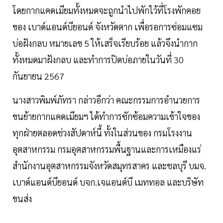
โดยกากแคดเมียมทั้งหมดจะถูกนำไปพักไว้ที่โรงพักคอย
ของ เบาด์แอนด์บียอนด์ จังหวัดตาก เพื่อรอการซ่อมแซม
บ่อฝังกลบ หมายเลข 5 ให้เสร็จเรียบร้อย แล้วจึงนำกาก
ทั้งหมดมาฝังกลบ และทำการปิดบ่อภายในวันที่ 30
กันยายน 2567
นางสาวพิมพ์ภัทรา กล่าวอีกว่า คณะกรรมการอำนวยการ
ขนย้ายกากแคดเมียมฯ ได้ทำการซักซ้อมความเข้าใจของ
ทุกฝ่ายตลอดช่วงสัปดาห์นี้ ทั้งในส่วนของ กรมโรงงาน
อุตสาหกรรม กรมอุตสาหกรรมพื้นฐานและการเหมืองแร่
สำนักงานอุตสาหกรรมจังหวัดสมุทรสาคร และชลบุรี บมจ.
เบาด์แอนด์บียอนด์ บจก.เจแอนด์บี เมททอล และบริษัท
ขนส่ง