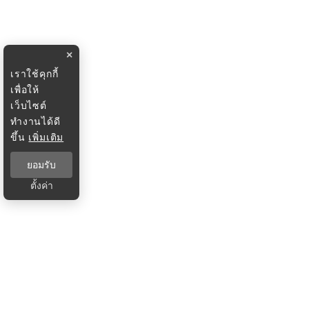
×
เราใช้คุกกี้
เพื่อให้
เว็บไซต์
ทำงานได้ดี
ขึ้น
เพิ่มเติม
ยอมรับ
ตั้งค่า