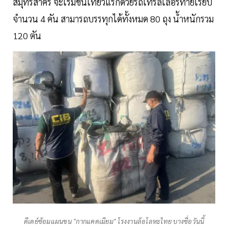
สมุทรสาคร จะเริ่มขนเที่ยวแรกด้วยรถเทรลเลอร์ท้ายเรียบ
จำนวน 4 คัน สามารถบรรทุกได้ทั้งหมด 80 ถุง น้ำหนักรวม
120 ตัน
ดีเดย์ซ้อมแผนขน "กากแคดเมียม" โรงงานล้อโลหะไทย บางซื่อวันนี้