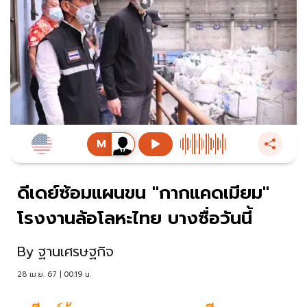
ดีเดย์ซ้อมแผนขน "กากแคดเมียม"
โรงงานล้อโลหะไทย บางซื่อวันนี้
By
ฐานเศรษฐกิจ
28 เม.ย. 67 | 00:19 น.