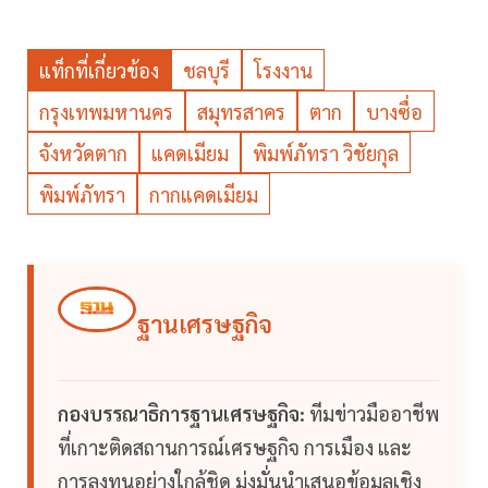
แท็กที่เกี่ยวข้อง
ชลบุรี
โรงงาน
กรุงเทพมหานคร
สมุทรสาคร
ตาก
บางซื่อ
จังหวัดตาก
แคดเมียม
พิมพ์ภัทรา วิชัยกุล
พิมพ์ภัทรา
กากแคดเมียม
ฐานเศรษฐกิจ
กองบรรณาธิการฐานเศรษฐกิจ:
ทีมข่าวมืออาชีพ
ที่เกาะติดสถานการณ์เศรษฐกิจ การเมือง และ
การลงทุนอย่างใกล้ชิด มุ่งมั่นนำเสนอข้อมูลเชิง