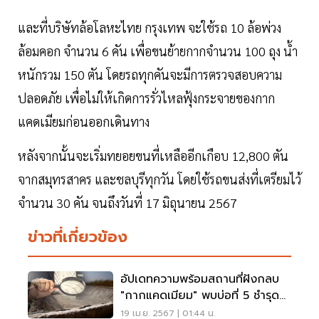
และที่บริษัทล้อโลหะไทย กรุงเทพ จะใช้รถ 10 ล้อพ่วง
ล้อมคอก จำนวน 6 คัน เพื่อขนย้ายกากจำนวน 100 ถุง น้ำ
หนักรวม 150 ตัน โดยรถทุกคันจะมีการตรวจสอบความ
ปลอดภัย เพื่อไม่ให้เกิดการรั่วไหลฟุ้งกระจายของกาก
แคดเมียมก่อนออกเดินทาง
หลังจากนั้นจะเริ่มทยอยขนที่เหลืออีกเกือบ 12,800 ตัน
จากสมุทรสาคร และชลบุรีทุกวัน โดยใช้รถขนส่งที่เตรียมไว้
จำนวน 30 คัน จนถึงวันที่ 17 มิถุนายน 2567
ข่าวที่เกี่ยวข้อง
อัปเดทความพร้อมสถานที่ฝังกลบ
"กากแคดเมียม" พบบ่อที่ 5 ชำรุด
ไม่ปลอดภัย
19 เม.ย. 2567 | 01:44 น.