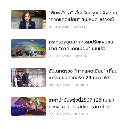
“พิมพ์ภัทรา” สั่งปรับปรุงบ่อฝังกลบ
"กากแคดเมียม" ใหม่หมด สร้างเชื่อ
มั่น
19 เม.ย. 2567 | 03:33 น.
กระทรวงอุตสาหกรรมปรับแผนขน
ย้าย "กากแคดเมียม" เน้นเร็ว
ปลอดภัย
22 เม.ย. 2567 | 05:10 น.
อัปเดทตรวจ "กากแคดเมียม" เถื่อน
เตรียมขนย้ายจริง 29 เม.ย. 67
26 เม.ย. 2567 | 08:36 น.
ราคาน้ำมันพรุ่งนี้2567 (28 เม.ย.)
บางจาก ปตท. อัปเดตราคาล่าสุด
27 เม.ย. 2567 | 10:00 น.