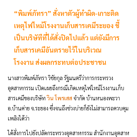
“พิมพ์ภัทรา” สั่งหาตัวผู้ทำผิด-เกาะติด
เหตุไฟไหม้โรงงานเก็บสารเคมีระยอง ชี้
เป็นบริษัทืที่ได้สั่งปิดไปแล้ว แต่ยังมีการ
เก็บสารเคมีอันตรายไว้ในบริเวณ
โรงงาน ส่งผลกระทบต่อประชาชน
นางสาวพิมพ์ภัทรา วิชัยกุล รัฐมนตรีว่าการกระทรวง
อุตสาหกรรม เปิดเผยถึงกรณีเกิดเหตุไฟไหม้โรงงานเก็บ
สารเคมีของบริษัท
วิน โพรเสส
จำกัด บ้านหนองพะวา
อ.บ้านค่าย จ.ระยอง ซึ่งจนถึงช่วงบ่ายก็ยังไม่สามารถควบคุม
เพลิงได้ว่า
ได้สั่งการไปยังปลัดกระทรวงอุตสาหกรรม สำนักงานอุตสาห