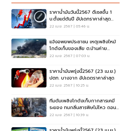
ราคาน้ำมันวันนี้2567 ดีเซลขึ้น 1
บ.ตั้งแต่ต้นปี อัปเดทราคาล่าสุด
ปตท. บางจาก
22 เม.ย. 2567 | 05:46 น.
แจ้งอพยพประชาชน เหตุเพลิงไหม้
โกดังเก็บของเสีย ต.บ้านค่าย
ระยอง
22 เม.ย. 2567 | 07:03 น.
ราคาน้ำมันพรุ่งนี้2567 (23 เม.ย.)
ปตท. บางจาก อัปเดตราคาล่าสุด
22 เม.ย. 2567 | 10:25 น.
ทีมดับเพลิงโกดังเก็บกากสารเคมี
ระยอง ทนกลิ่นสารพิษไม่ไหว ถอน
กำลังแล้ว
22 เม.ย. 2567 | 10:39 น.
ราคาน้ำมันพรุ่งนี้2567 (23 เม.ย.)