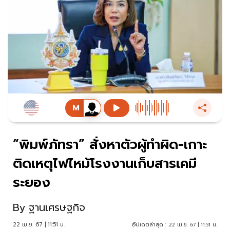
“พิมพ์ภัทรา” สั่งหาตัวผู้ทำผิด-เกาะ
ติดเหตุไฟไหม้โรงงานเก็บสารเคมี
ระยอง
By
ฐานเศรษฐกิจ
22 เม.ย. 67 | 11:51 น.
อัปเดตล่าสุด :
22 เม.ย. 67 | 11:51 น.