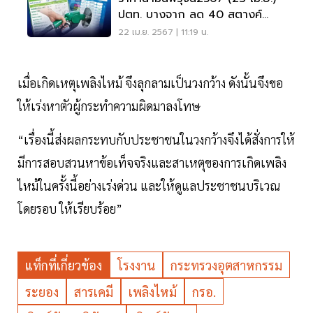
ปตท. บางจาก ลด 40 สตางค์
อัปเดตราคาล่าสุด
22 เม.ย. 2567 | 11:19 น.
เมื่อเกิดเหตุเพลิงไหม้ จึงลุกลามเป็นวงกว้าง ดังนั้นจึงขอ
ให้เร่งหาตัวผู้กระทำความผิดมาลงโทษ
“เรื่องนี้ส่งผลกระทบกับประชาชนในวงกว้างจึงได้สั่งการให้
มีการสอบสวนหาข้อเท็จจริงและสาเหตุของการเกิดเพลิง
ไหม้ในครั้งนี้อย่างเร่งด่วน และให้ดูแลประชาชนบริเวณ
โดยรอบ ให้เรียบร้อย”
แท็กที่เกี่ยวข้อง
โรงงาน
กระทรวงอุตสาหกรรม
ระยอง
สารเคมี
เพลิงไหม้
กรอ.