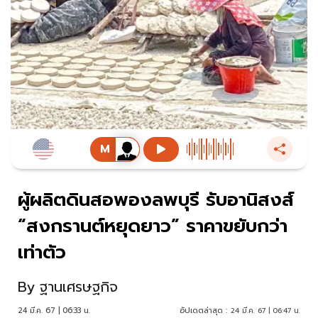
ผู้ผลิตดินสอพองลพบุรี รับอานิสงส์
“สงกรานต์หยุดยาว” ราคาขยับกว่า
เท่าตัว
By
ฐานเศรษฐกิจ
24 มี.ค. 67 | 06:33 น.
อัปเดตล่าสุด :
24 มี.ค. 67 | 06:47 น.