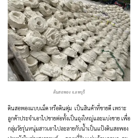
ดินสอพอง จ.ลพบุรี
ดินสอพองแบบเม็ด หรือดินตุ่ม เป็นสินค้าที่ขายดี เพราะ
ลูกค้าประจำเอาไปขายต่อทั้งเป็นถุงใหญ่และแบ่งขาย เพื่อ
กลุ่มวัยรุ่นหนุ่มสาวเอาไปละลายกับน้ำเป็นแป้งดินสอพอง