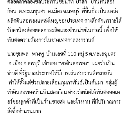
ตลอดลำคลองชลประทานชัยนาท-ป่าสัก บ้านหินสอง
ก้อน ต.ทะเลชุบศร อ.เมือง จ.ลพบุรี ที่ขึ้นชื่อเป็นแหล่ง
ผลิตดินสอพองแหล่งใหญ่ของประเทศ ต่างคึกคักเพราะได้
รับอานิสงส์ต่อยอดการผลิตและจำหน่ายในช่วงนี้ เพื่อให้
ทันต่อความต้องการในช่วงเทศกาลสงกรานต์
นายชุมพล พวงพู บ้านเลขที่ 110 หมู่ 5 ต.ทะเลชุบศร
อ.เมือง จ.ลพบุรี เจ้าของ "พรดินสอพอง" เผยว่า เป็น
ข่าวดี ที่รัฐบาลประกาศให้มีการเล่นสงกรานต์หลายวัน
ทำให้ตั้งแต่ช่วงปลายเดือนกุมภาพันธ์เป็นต้นมา กลุ่มผู้
ทำดินสอพองบ้านหินสองก้อน ต่างเร่งผลิตให้ทันต่อออเด
อร์ของลูกค้าที่เป็นร้านขายส่ง และโรงงาน ที่มีปริมาณการ
สั่งซื้อจำนวนมาก