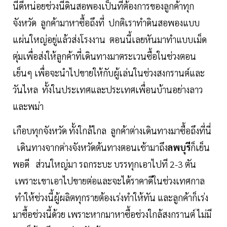
นี้ดีหน่อยช่วงนี้ดินสอพองเป็นที่ต้องการของลูกค้าทุก
จังหวัด ลูกค้ามาหาซื้อถึงที่ ปกติเราทำดินสอพองแบบ
แผ่นใหญ่อยู่แล้วส่งโรงงาน ตอนนี้เลยหันมาทำแบบเม็ด
ตุ่มเพื่อส่งให้ลูกค้าที่เดินทางมาตระเวนซื้อในช่วงตอน
เย็นๆ เพื่อจะนำไปขายให้กับผู้เล่นในช่วงสงกรานต์และ
วันไหล ทั้งในประเทศและประเทศเพื่อนบ้านอย่างลาว
และพม่า
เกือบทุกจังหวัด ทั้งใกล้ไกล ลูกค้าต่างเดินทางมาซื้อถึงที่นี่
เดินทางจากต่างจังหวัดต้นทางตอนเช้ามาถึง
ลพบุรี
ก็เย็น
พอดี ส่วนใหญ่มา รถกระบะ บรรทุกเอาไปที 2-3 ตัน
เพราะเขาเอาไปขายต่อและจะได้ราคาดีในช่วงเทศกาล
ทำให้ช่วงนี้ผู้ผลิตทุกรายต้องเร่งทำให้ทัน และลูกค้าก็เร่ง
มาซื้อช่วงนี้ด้วย เพราะหากมาหาซื้อช่วงใกล้สงกรานต์ ไม่มี