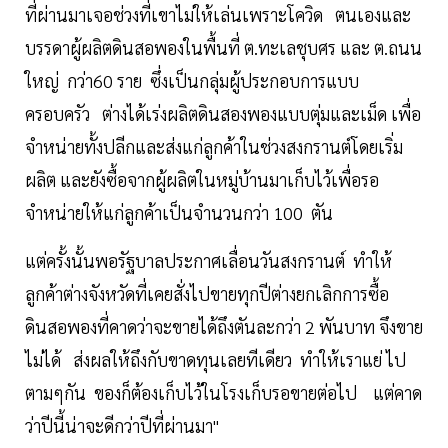
ที่ผ่านมาเจอช่วงที่เขาไม่ให้เล่นเพราะโควิด ตนเองและ
บรรดาผู้ผลิตดินสอพองในพื้นที่ ต.ทะเลชุบศร และ ต.ถนน
ใหญ่ กว่า60 ราย ซึ่งเป็นกลุ่มผู้ประกอบการแบบ
ครอบครัว ต่างได้เร่งผลิตดินสองพองแบบตุ่มและเม็ด เพื่อ
จำหน่ายทั้งปลีกและส่งแก่ลูกค้าในช่วงสงกรานต์โดยเริ่ม
ผลิต และยังซื้อจากผู้ผลิตในหมู่บ้านมาเก็บไว้เพื่อรอ
จำหน่ายให้แก่ลูกค้าเป็นจำนวนกว่า 100 ตัน
แต่ครั้งนั้นพอรัฐบาลประกาศเลื่อนวันสงกรานต์ ทำให้
ลูกค้าต่างจังหวัดที่เคยสั่งไปขายทุกปีต่างยกเลิกการซื้อ
ดินสอพองที่คาดว่าจะขายได้ถึงตันละกว่า 2 พันบาท จึงขาย
ไม่ได้ ส่งผลให้ถึงกับขาดทุนเลยทีเดียว ทำให้เราแย่ ไป
ตามๆกัน ของก็ต้องเก็บไว้ในโรงเก็บรอขายต่อไป แต่คาด
ว่าปีนี้น่าจะดีกว่าปีที่ผ่านมา"