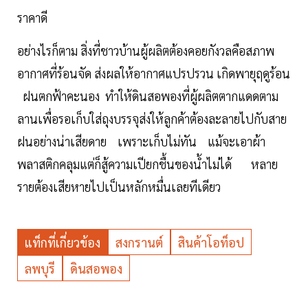
ราคาดี
อย่างไรก็ตาม สิ่งที่ชาวบ้านผู้ผลิตต้องคอยกังวลคือสภาพ
อากาศที่ร้อนจัด ส่งผลให้อากาศแปรปรวน เกิดพายุฤดูร้อน
ฝนตกฟ้าคะนอง ทำให้ดินสอพองที่ผู้ผลิตตากแดดตาม
ลานเพื่อรอเก็บใส่ถุงบรรจุส่งให้ลูกค้าต้องละลายไปกับสาย
ฝนอย่างน่าเสียดาย เพราะเก็บไม่ทัน แม้จะเอาผ้า
พลาสติกคลุมแต่ก็สู้ความเปียกชื้นของน้ำไม่ได้ หลาย
รายต้องเสียหายไปเป็นหลักหมื่นเลยทีเดียว
แท็กที่เกี่ยวข้อง
สงกรานต์
สินค้าโอท็อป
ลพบุรี
ดินสอพอง