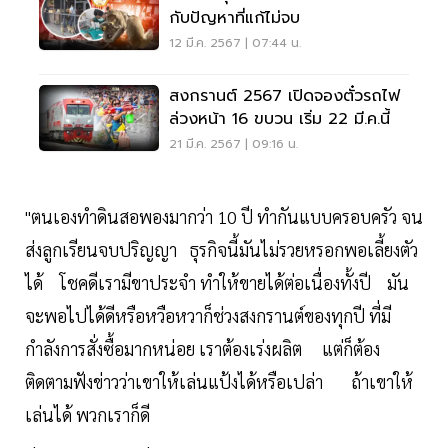
กับปัญหาที่แก้ไม่จบ
12 มี.ค. 2567 | 07:44 น.
สงกรานต์ 2567 เปิดจองตั๋วรถไฟ
ล่วงหน้า 16 ขบวน เริ่ม 22 มี.ค.นี้
21 มี.ค. 2567 | 09:16 น.
"ตนเองทำดินสอพองมากว่า 10 ปี ทำกันแบบครอบครัว จน
ส่งลูกเรียนจบปริญญา ธุรกิจนี้มันไม่รวยหรอกพอเลี้ยงตัว
ได้ โชคดีเรามีขาประจำ ทำให้ขายได้ต่อเนื่องทั้งปี มัน
จะพอไปได้ดีหรือหวือหวาก็ช่วงสงกรานต์ของทุกปี ที่มี
กำลังการสั่งซื้อมากหน่อย เราต้องเร่งผลิต แต่ก็ต้อง
ติดตามฟังข่าวว่าเขาให้เล่นแป้งได้หรือเปล่า ถ้าเขาให้
เล่นได้ พวกเราก็ดี