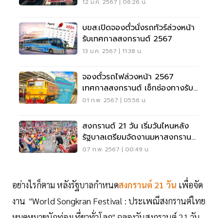
12 ม.ค. 2567 | 06:26 น.
บขส.เปิดจองตั๋วนั่งรถทัวร์ล่วงหน้า
รับเทศกาลสงกรานต์ 2567
13 ม.ค. 2567 | 11:38 น.
จองตั๋วรถไฟล่วงหน้า 2567
เทศกาลสงกรานต์ เช็กช่องทางรับ
สิทธิ
01 ก.พ. 2567 | 05:56 น.
สงกรานต์ 21 วัน เริ่มวันไหนหลัง
รัฐบาลเตรียมจัดงานมหาสงกรานต์
2567
07 ก.พ. 2567 | 00:49 น.
อย่างไรก็ตาม หลังรัฐบาลกำหนด
สงกรานต์ 21 วัน
เพื่อจัด
งาน "World Songkran Festival : ประเพณีสงกรานต์ไทย
หมุดหมายนักท่องเที่ยวทั่วโลก" ฉลองวันสงกรานต์ 21 วัน