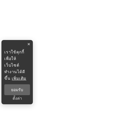
×
เราใช้คุกกี้
เพื่อให้
เว็บไซต์
ทำงานได้ดี
ขึ้น
เพิ่มเติม
ยอมรับ
ตั้งค่า