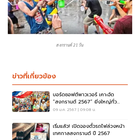
สงกรานต์ 21 วัน
ข่าวที่เกี่ยวข้อง
บอร์ดซอฟต์พาวเวอร์ เคาะจัด
“สงกรานต์ 2567” ยิ่งใหญ่ทั่ว
ประเทศ
09 ม.ค. 2567 | 09:08 น.
เริ่มแล้ว! เปิดจองตั๋วรถไฟล่วงหน้า
เทศกาลสงกรานต์ ปี 2567