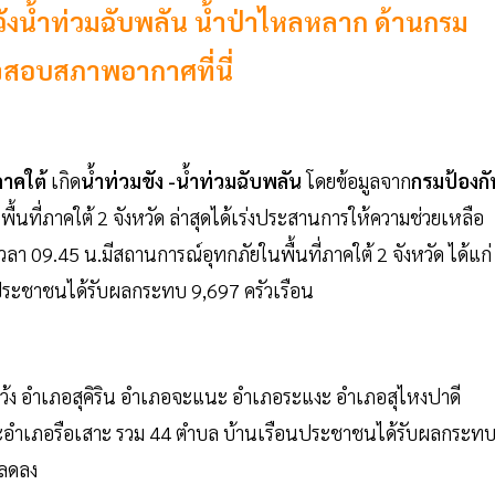
ระวังน้ำท่วมฉับพลัน น้ำป่าไหลหลาก ด้านกรม
วจสอบสภาพอากาศที่นี่
าคใต้
เกิด
น้ำท่วมขัง -น้ำท่วมฉับพลัน
โดยข้อมูลจาก
กรมป้องกั
พื้นที่ภาคใต้ 2 จังหวัด ล่าสุดได้เร่งประสานการให้ความช่วยเหลือ
า 09.45 น.มีสถานการณ์อุทกภัยในพื้นที่ภาคใต้ 2 จังหวัด ได้แก่
ประชาชนได้รับผลกระทบ 9,697 ครัวเรือน
แว้ง อำเภอสุคิริน อำเภอจะแนะ อำเภอระแงะ อำเภอสุไหงปาดี
ละอำเภอรือเสาะ รวม 44 ตำบล บ้านเรือนประชาชนได้รับผลกระท
ำลดลง