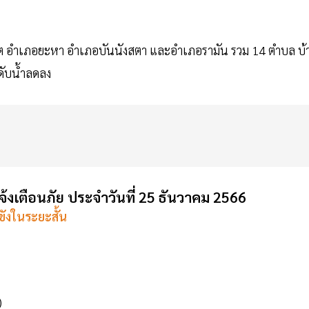
โต อำเภอยะหา อำเภอบันนังสตา และอำเภอรามัน รวม 14 ตำบล บ้
ดับน้ำลดลง
้งเตือนภัย ประจำวันที่ 25 ธันวาคม 2566
ขังในระยะสั้น
)