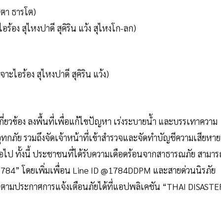
งสตา ธารโต)
้อง สุไหงปาดี สุคิริน แว้ง สุไหงโก-ลก)
าะไอร้อง สุไหงปาดี สุคิริน แว้ง)
ี่ยวข้อง ลงพื้นที่เพื่อแก้ไขปัญหา เร่งระบายน้ำ และบรรเทาความ
กภัย รวมถึงจัดเจ้าหน้าที่เข้าสำรวจและจัดทำบัญชีความเสียหาย
อไป ทั้งนี้ ประชาชนที่ได้รับความเดือดร้อนจากสาธารณภัย สามาร
 1784” โดยเพิ่มเพื่อน Line ID @1784DDPM และสายด่วนนิรภัย
ดตามประกาศการแจ้งเตือนภัยได้ที่แอปพลิเคชัน “THAI DISASTE