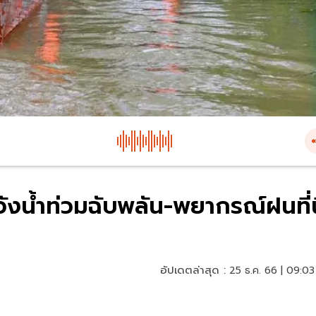
ระวังน้ำท่วมฉับพลัน-พยากรณ์ฝนที่น
อัปเดตล่าสุด :
25 ธ.ค. 66 | 09:03