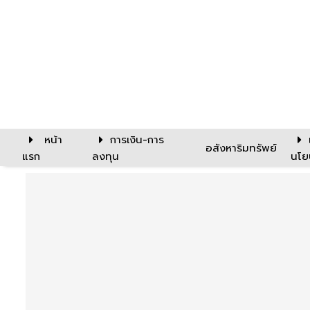
หน้า
การเงิน-การ
อสังหาริมทรัพย์
แรก
ลงทุน
นโย