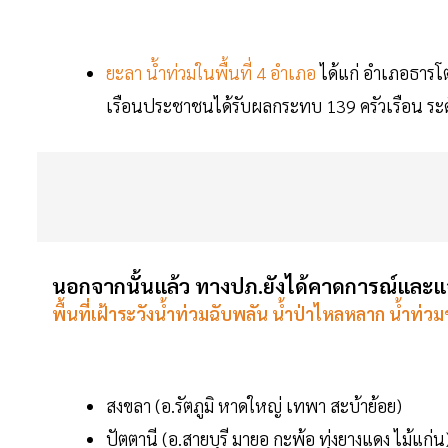
ยะลา น้ำท่วมในพื้นที่ 4 อำเภอ
ได้แก่ อำเภอธาร
เรือนประชาชนได้รับผลกระทบ 139 ครัวเรือน ระ
นอกจากนั้นแล้ว ทางปภ.ยังได้คาดการณ์และแจ
พื้นที่เฝ้าระวังน้ำท่วมฉับพลัน น้ำป่าไหลหลาก น้ำท่วม
สงขลา (อ.รัตภูมิ หาดใหญ่ เทพา สะบ้าย้อย)
ปัตตานี (อ.สายบุรี มายอ กะพ้อ ทุ่งยางแดง ไม้แก่น