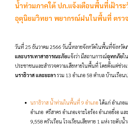
น้ำท่วมภาคใต้ ปภ.แจ้งเตือนพื้นที่เฝ้า
อุตุนิยมวิทยา พยากรณ์ฝนในพื้นที่ ตร
วันที่ 25 ธันวาคม 2566 วันนี้หลายจังหวัดในพื้นที่จังหวัด
ภ
และบรรเทาสาธารณะภัย
แจ้งว่า มีสถานการณ์
อุทกภัย
ใน
ประชาชนและสำรวจความเสียหายในพื้นที่ โดยตั้งแต่ช่วงเวล
นราธิวาส และยะลา
รวม 13 อำเภอ 58 ตำบล บ้านเรือน
นราธิวาส น้ำท่วมในพื้นที่ 9 อำเภอ
ได้แก่ อำเภอ
อำเภอ ศรีสาคร อำเภอเจาะไอร้อง อำเภอยี่งอ แ
9,558 ครัวเรือน โรงเรียนเสียหาย 1 แห่ง ระดับน้