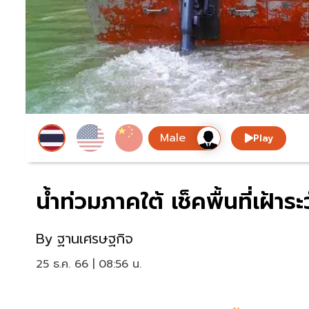
Play
น้ำท่วมภาคใต้ เช็คพื้นที่เฝ้า
By
ฐานเศรษฐกิจ
25 ธ.ค. 66 | 08:56 น.