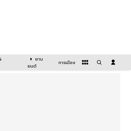
&
ยาน
การเมือง
ยนต์