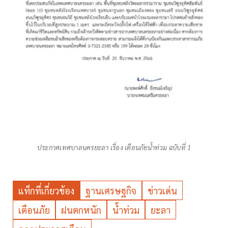
ประกาศเทศบาลนครยะลา เรื่อง เตือนภัยน้ำท่วม ฉบับที่ 1
แท็กที่เกี่ยวข้อง
ฐานเศรษฐกิจ
ข่าวเด่น
เตือนภัย
ฝนตกหนัก
น้ำท่วม
ยะลา