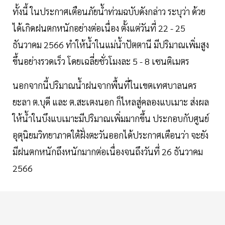
ทั้งนี้ ในประกาศเตือนภัยน้ำท่วมฉบับดังกล่าว ระบุว่า ด้วย
ได้เกิดฝนตกหนักอย่างต่อเนื่อง ตั้งแต่วันที่ 22 - 25
ธันวาคม 2566 ทำให้น้ำในแม่น้ำปัตตานี มีปริมาณเพิ่มสูง
ขึ้นอย่างรวดเร็ว โดยเฉลี่ยชั่วโมงละ 5 - 8 เซนติเมตร
นอกจากนี้ปริมาณน้ำฝนจากพื้นที่ในเขตเทศบาลนคร
ยะลา ต.บุดี และ ต.สะเตงนอก ก็ไหลสู่คลองแบเมาะ ส่งผล
ให้น้ำในบึงแบเมาะมีปริมาณเพิ่มมากขึ้น ประกอบกับศูนย์
อุตุนิยมวิทยาภาคใต้ฝั่งตะวันออกได้ประกาศเตือนว่า จะยัง
มีฝนตกหนักถึงหนักมากต่อเนื่องจนถึงวันที่ 26 ธันวาคม
2566