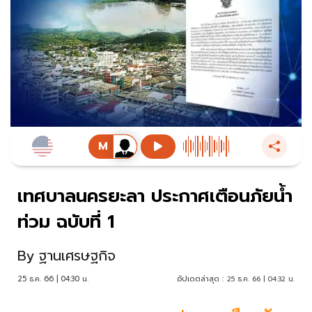
เทศบาลนครยะลา ประกาศเตือนภัยน้ำ
ท่วม ฉบับที่ 1
By
ฐานเศรษฐกิจ
25 ธ.ค. 66 | 04:30 น.
อัปเดตล่าสุด :
25 ธ.ค. 66 | 04:32 น.