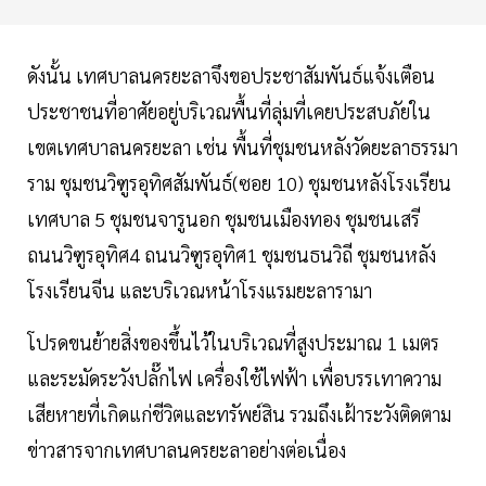
ดังนั้น เทศบาลนครยะลาจึงขอประชาสัมพันธ์แจ้งเตือน
ประชาชนที่อาศัยอยู่บริเวณพื้นที่ลุ่มที่เคยประสบภัยใน
เขตเทศบาลนครยะลา เช่น พื้นที่ชุมชนหลังวัดยะลาธรรมา
ราม ชุมชนวิฑูรอุทิศสัมพันธ์(ซอย 10) ชุมชนหลังโรงเรียน
เทศบาล 5 ชุมชนจารูนอก ชุมชนเมืองทอง ชุมชนเสรี
ถนนวิฑูรอุทิศ4 ถนนวิฑูรอุทิศ1 ชุมชนธนวิถี ชุมชนหลัง
โรงเรียนจีน และบริเวณหน้าโรงแรมยะลารามา
โปรดขนย้ายสิ่งของขึ้นไว้ในบริเวณที่สูงประมาณ 1 เมตร
และระมัดระวังปลั๊กไฟ เครื่องใช้ไฟฟ้า เพื่อบรรเทาความ
เสียหายที่เกิดแก่ชีวิตและทรัพย์สิน รวมถึงเฝ้าระวังติดตาม
ข่าวสารจากเทศบาลนครยะลาอย่างต่อเนื่อง