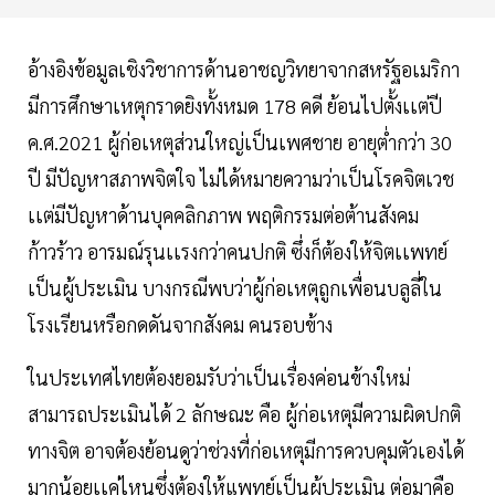
อ้างอิงข้อมูลเชิงวิชาการด้านอาชญวิทยาจากสหรัฐอเมริกา
มีการศึกษาเหตุกราดยิงทั้งหมด 178 คดี ย้อนไปตั้งเเต่ปี
ค.ศ.2021 ผู้ก่อเหตุส่วนใหญ่เป็นเพศชาย อายุต่ำกว่า 30
ปี มีปัญหาสภาพจิตใจ ไม่ได้หมายความว่าเป็นโรคจิตเวช
เเต่มีปัญหาด้านบุคคลิกภาพ พฤติกรรมต่อต้านสังคม
ก้าวร้าว อารมณ์รุนเเรงกว่าคนปกติ ซึ่งก็ต้องให้จิตเเพทย์
เป็นผู้ประเมิน บางกรณีพบว่าผู้ก่อเหตุถูกเพื่อนบลูลี่ใน
โรงเรียนหรือกดดันจากสังคม คนรอบข้าง
ในประเทศไทยต้องยอมรับว่าเป็นเรื่องค่อนข้างใหม่
สามารถประเมินได้ 2 ลักษณะ คือ ผู้ก่อเหตุมีความผิดปกติ
ทางจิต อาจต้องย้อนดูว่าช่วงที่ก่อเหตุมีการควบคุมตัวเองได้
มากน้อยเเค่ไหนซึ่งต้องให้แพทย์เป็นผู้ประเมิน ต่อมาคือ