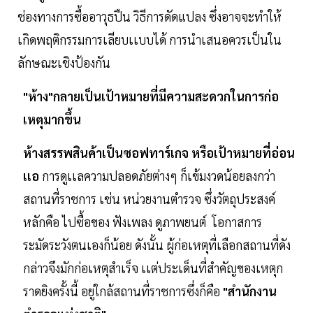
ช่องทางการซื้ออาวุธปืน วิธีการดัดแปลง ซึ่งอาจจะทำให้
เกิดพฤติกรรมการเลียบเเบบได้ การนำเสนอควรเป็นใน
ลักษณะเชิงป้องกัน
"ห้าง"กลายเป็นเป้าหมายที่มีความสะดวกในการก่อ
เหตุมากขึ้น
ห้างสรรพสินค้าเป็นซอฟทาร์เกจ หรือเป้าหมายที่อ่อน
เเอ
การดูเเลความปลอดภัยต่างๆ ก็เข้มงวดน้อยลงกว่า
สถานที่ราชการ เช่น หน่วยงานตำรวจ ซึ่งวัตถุประสงค์
หลักคือ ไปซื้อของ ฟังเพลง ดูภาพยนต์ โอกาสการ
ระมัดระวังตนเองก็น้อย ดังนั้น ผู้ก่อเหตุที่เลือกสถานที่ดัง
กล่าวจึงมักก่อเหตุสำเร็จ เเต่ประเด็นที่สำคัญของเหตุก
ราดยิงครั้งนี้ อยู่ใกล้สถานที่ราชการซึ่งก็คือ
"สำนักงาน