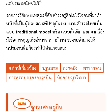
เเต่ประเทศไทยไม่มี"
จากการวิจัยพบเหตุผลก็คือ ตำรวจรู้สึกไม่ไว้ใจคนที่มาทำ
หน้าที่เป็นผู้ช่วย ขณะที่ปัจจุบันระบบงานตำรวจไทยเป็น
แบบ
traditional model หรือ แบบดั้งเดิม
นอกจากนี้ยัง
มีเรื่องการสูญเสียอำนาจ หากมีการกระจายอำนาจให้
หน่วยงานอื่นก็จะทำให้อำนาจลดลง
แท็กที่เกี่ยวข้อง
กฎหมาย
กราดยิง
พารากอน
การครอบครองอาวุธปืน
นักอาชญาวิทยา
ฐานเศรษฐกิจ