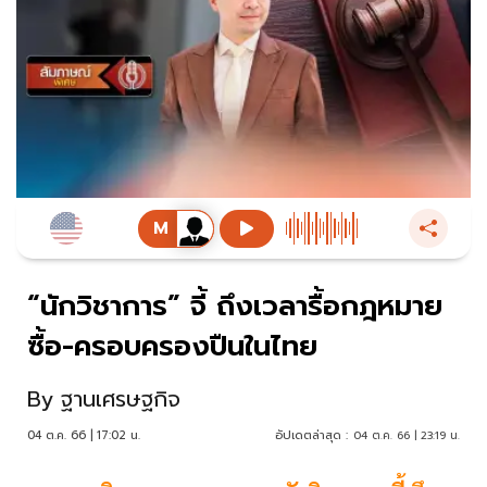
“นักวิชาการ” จี้ ถึงเวลารื้อกฎหมาย
ซื้อ-ครอบครองปืนในไทย
By
ฐานเศรษฐกิจ
04 ต.ค. 66 | 17:02 น.
อัปเดตล่าสุด :
04 ต.ค. 66 | 23:19 น.