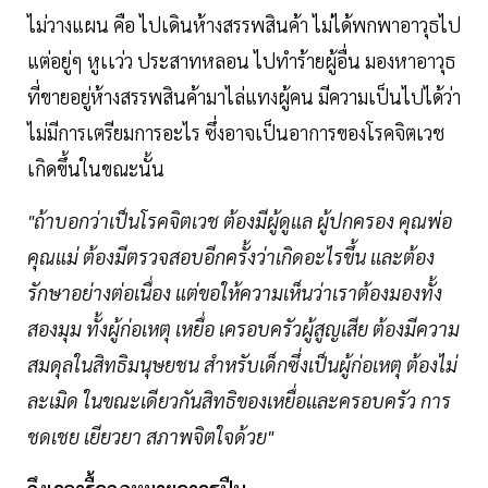
ไม่วางแผน คือ ไปเดินห้างสรรพสินค้า ไม่ได้พกพาอาวุธไป
แต่อยู่ๆ หูเเว่ว ประสาทหลอน ไปทำร้ายผู้อื่น มองหาอาวุธ
ที่ขายอยู่ห้างสรรพสินค้ามาไล่แทงผู้คน มีความเป็นไปได้ว่า
ไม่มีการเตรียมการอะไร ซึ่งอาจเป็นอาการของโรคจิตเวช
เกิดขึ้นในขณะนั้น
"ถ้าบอกว่าเป็นโรคจิตเวช ต้องมีผู้ดูแล ผู้ปกครอง คุณพ่อ
คุณแม่ ต้องมีตรวจสอบอีกครั้งว่าเกิดอะไรขึ้น เเละต้อง
รักษาอย่างต่อเนื่อง แต่ขอให้ความเห็นว่าเราต้องมองทั้ง
สองมุม ทั้งผู้ก่อเหตุ เหยื่อ เครอบครัวผู้สูญเสีย ต้องมีความ
สมดุลในสิทธิมนุษยชน สำหรับเด็กซึ่งเป็นผู้ก่อเหตุ ต้องไม่
ละเมิด ในขณะเดียวกันสิทธิของเหยื่อเเละครอบครัว การ
ชดเชย เยียวยา สภาพจิตใจด้วย"