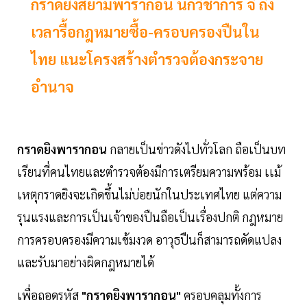
กราดยิงสยามพารากอน นักวิชาการ จี้ ถึง
เวลารื้อกฎหมายซื้อ-ครอบครองปืนใน
ไทย แนะโครงสร้างตำรวจต้องกระจาย
อำนาจ
กราดยิงพารากอน
กลายเป็นข่าวดังไปทั่วโลก ถือเป็นบท
เรียนที่คนไทยและตำรวจต้องมีการเตรียมความพร้อม เเม้
เหตุกราดยิงจะเกิดขึ้นไม่บ่อยนักในประเทศไทย แต่ความ
รุนแรงและการเป็นเจ้าของปืนถือเป็นเรื่องปกติ กฎหมาย
การครอบครองมีความเข้มงวด อาวุธปืนก็สามารถดัดแปลง
และรับมาอย่างผิดกฎหมายได้
เพื่อถอดรหัส
"กราดยิงพารากอน"
ครอบคลุมทั้งการ