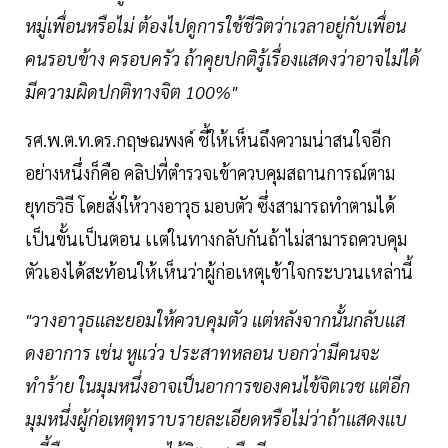
หมู่เพื่อนหรือไม่ ต้องไปดูการใช้ชีวิตว่าเวลาอยู่กับเพื่อน
คนรอบข้าง ครอบครัว ถ้าคุยปกติรู้เรื่องเเสดงว่าอาจไม่ได้
มีความผิดปกติทางจิต 100%"
รศ.พ.ต.ท.ดร.กฤษณพงค์ ชี้ให้เห็นถึงความน่าสนใจอีก
อย่างหนึ่งก็คือ คลิปที่ตำรวจเข้าควบคุมสถานการณ์ตาม
ยุทธวิธี โดยสั่งให้วางอาวุธ มอบตัว ซึ่งสามารถทำตามได้
เป็นขั้นเป็นตอน เเต่ในทางกลับกันถ้าไม่สามารถควบคุม
ตัวเองได้สะท้อนให้เห็นว่าผู้ก่อเหตุเข้าใจกระบวนเหล่านี้
"วางอาวุธเเละยอมให้ควบคุมตัว เเต่หลังจากนั้นกลับเเส
ดงอาการ เช่น หูเเว่ว ประสาทหลอน บอกว่ามีคนจะ
ทำร้าย ในมุมหนึ่งอาจเป็นอาการของคนไข้จิตเวช เเต่อีก
มุมหนึ่งผู้ก่อเหตุทราบรายละเอียดหรือไม่ว่าถ้าเเสดงเเบ