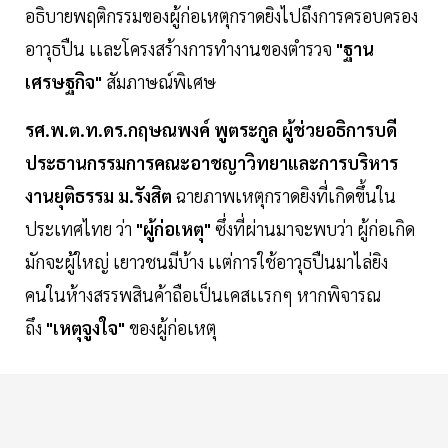
อธิบายพฤติกรรมของผู้ก่อเหตุกราดยิงไปถึงการครอบครอง
อาวุธปืน เเละโครงสร้างการทำงานของตำรวจ
"ฐาน
เศรษฐกิจ"
สัมภาษณ์พิเศษ
รศ.พ.ต.ท.ดร.กฤษณพงค์ พูตระกูล
ผู้ช่วยอธิการบดี
ประธานกรรมการคณะอาชญาวิทยาและการบริหาร
งานยุติธรรม ม.รังสิต
ฉายภาพเหตุกราดยิงที่เกิดขึ้นใน
ประเทศไทย ว่า
"ผู้ก่อเหตุ"
ซึ่งที่ผ่านมาจะพบว่า ผู้ก่อเกิด
มักจะผู้ใหญ่ เยาวชนมีบ้าง เเต่การใช้อาวุธปืนมาไล่ยิง
คนในห้างสรรพสินค้าถือเป็นเคสเเรกๆ หากพิจารณ
ถึง
"เหตุจูงใจ"
ของผู้ก่อเหตุ