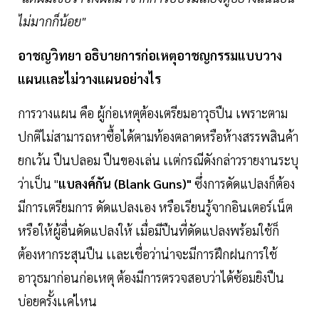
ไม่มากก็น้อย"
อาชญวิทยา อธิบายการก่อเหตุอาชญกรรมแบบวาง
แผนเเละไม่วางแผนอย่างไร
การวางแผน คือ ผู้ก่อเหตุต้องเตรียมอาวุธปืน เพราะตาม
ปกติไม่สามารถหาซื้อได้ตามท้องตลาดหรือห้างสรรพสินค้า
ยกเว้น ปืนปลอม ปืนของเล่น เเต่กรณีดังกล่าวรายงานระบุ
ว่าเป็น "
แบลงค์กัน (Blank Guns)"
ซึ่งการดัดแปลงก็ต้อง
มีการเตรียมการ ดัดแปลงเอง หรือเรียนรู้จากอินเตอร์เน็ต
หรือให้ผู้อื่นดัดแปลงให้ เมื่อมีปืนที่ดัดแปลงพร้อมใช้ก็
ต้องหากระสุนปืน เเละเชื่อว่าน่าจะมีการฝึกฝนการใช้
อาวุธมาก่อนก่อเหตุ ต้องมีการตรวจสอบว่าได้ซ้อมยิงปืน
บ่อยครั้งเเค่ไหน