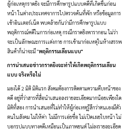
ผู้ก่อเหตุกราดยิง จะมีการศึกษารูปแบบคดีที่เกิดขึ้นก่อน
หน้า ในต่างประเทศจาการไปตรวจค้นที่พัก หรือข้อมูลการ
เข้าอินเตอร์เน็ต พบคล้ายกันว่ามีการศึกษารูปแบบ
พฤติการณ์คดีในการก่อเหตุ กรณีกราดยิงพารากอน ไม่ว่า
จะเป็นลักษณะการเเต่งกาย การเข้ามาก่อเหตุในห้างสรรพ
สินค้าก็น่าจะมี "
พฤติกรรมเลียนแบบ"
การนำเสนอข่าวกราดยิงจะทำให้เกิดพฤติกรรมเลียน
แบบ จริงหรือไม่
มองได้ 2 มิติ มิติแรก สังคมต้องการติดตามความคืบหน้าของ
คดี อยู่ที่ว่าสารที่สื่อนำเสนอลงรายละเอียดมากน้อยเพียงใด
มิติที่สอง การนำเสนอที่ไม่ทำให้ผู้ก่อเหตุรู้สึกว่าตนเองมีตัว
ตนในสังคม ไม่ให้ค่า ไม่มีการเอ่ยชื่อ ไม่เปิดเผยใบหน้า ไม่
บอกรูปแบบทางคดีเหมือนเป็นภาพยนต์ ไม่ลงรายละเอียด