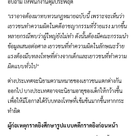
อบถาม ให้พนักงานคุมประพฤติ
"เราอาจต้องมาทบทวนกฎหมายฉบับนี้ เพราะจะเห็นว่า
เยาวชนทำความผิดในคดีอาชญากรรมที่ร้ายเเรง มากขึ้น
หลายกรณีพบว่าผู้ใหญ่ยังไม่ทำ ดังนั้นต้องมีคณะกรรมนำ
ข้อมูลเสนอต่อศาล เยาวชนที่ทำความผิดในลักษณะร้าย
แรงต้องมีบทลงโทษที่ต่างจากเด็กเเละเยาวชนที่ทำความ
ผิดแบบทั่วไป"
ต่างประเทศจะนิยามความหมายของเยาวชนแตกต่างกัน
ออกไป บางประเทศอาจจะนิยามอายุของเด็กให้กว้างขึ้น
เพื่อให้มีโอกาสได้รับบทลงโทษที่เข้มข้นมากขึ้นหากกระ
ทำผิด
ผู้ก่อเหตุกราดยิงศึกษารูปแบบคดีกราดยิงก่อนหน้า