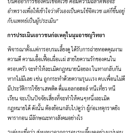
บนี้คืออาการของคนไข้จิตเวช คือมีความฉลาดพอจะ
อำพรางเพื่อให้เข้าใจว่าตัวเองเป็นคนไข้จิตเวช แต่ก็ขึ้นอยู่
กับเเพทย์เป็นผู้ประเมิน"
การประเมินเยาวชนก่อเหตุในมุมอาชญวิทยา
พิจารณาตั้งเเต่การอบรมเลี้ยงดู ได้รับการถ่ายทอดคุณงาม
ความดี ความเอื้อเฟื้อเผื่อเเผ่ สายใยความรักของคนใน
ครอบครัว จะทำให้ละเมิดกฎหมายน้อยลง ในทางกลับกัน
หากไม่มีเลย เช่น ถูกกระทำด้วยความรุนเเรง คบเพื่อนไม่ดี
มีประวัติการใช้ยาเสพติด ดื่มแอลกอฮอล์ หนีเที่ยว หนี
เรียน จะเป็นปัจจัยเสี่ยงที่จะทำให้คนๆหนึ่งละเมิด
กฎหมายได้ ดังนั้น ต้องย้อนกลับไปดูว่า ผู้ก่อเหตุกราดยิง
พารากอน มีลักษณะทางสังคมอย่างไร
"แต่ผมเชื่อว่า ส่งผลมาจากการอบรมเลี้ยงดูอย่างแน่นอน