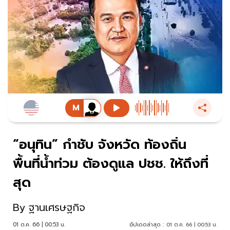
“อนุทิน” กำชับ จังหวัด ท้องถิ่น
พื้นที่น้ำท่วม ต้องดูแล ปชช. ให้ถึงที่
สุด
By
ฐานเศรษฐกิจ
01 ต.ค. 66 | 00:53 น.
อัปเดตล่าสุด :
01 ต.ค. 66 | 00:53 น.