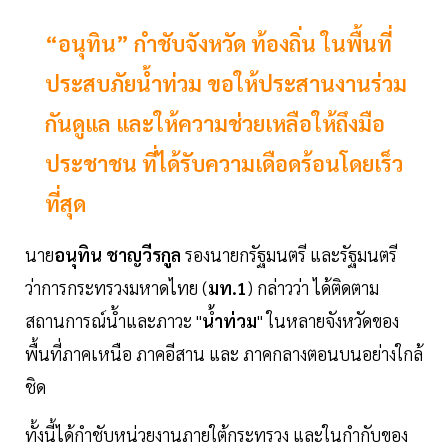
“อนุทิน” กำชับจังหวัด ท้องถิ่น ในพื้นที่
ประสบภัยน้ำท่วม ขอให้ประสานงานร่วม
กันดูแล และให้ความช่วยเหลือให้ถึงมือ
ประชาชน ที่ได้รับความเดือดร้อนโดยเร็ว
ที่สุด
นาย
อนุทิน ชาญวีรกูล
รองนายกรัฐมนตรี และรัฐมนตรี
ว่าการกระทรวงมหาดไทย (
มท.1
) กล่าวว่า ได้ติดตาม
สถานการณ์น้ำและภาวะ "
น้ำท่วม
"
ในหลายจังหวัดของ
พื้นที่ภาคเหนือ ภาคอีสาน และ ภาคกลางตอนบนอย่างใกล้
ชิด
ทั้งนี้ได้กำชับหน่วยงานภายใต้กระทรวง และในกำกับของ