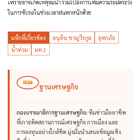
เพราะอาจเกิดเหตุจมน้ำ รวมไปถึงการเพิ่มความระมัดระวัง
ในการขับรถในช่วงเวลาฝนตกหนักด้วย
แท็กที่เกี่ยวข้อง
อนุทิน ชาญวีรกูล
อุทกภัย
น้ำท่วม
มท.1
ฐานเศรษฐกิจ
กองบรรณาธิการฐานเศรษฐกิจ:
ทีมข่าวมืออาชีพ
ที่เกาะติดสถานการณ์เศรษฐกิจ การเมือง และ
การลงทุนอย่างใกล้ชิด มุ่งมั่นนำเสนอข้อมูลเชิง