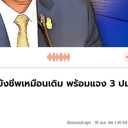
ี้ยยังชีพเหมือนเดิม พร้อมแจง 3 ป
อัปเดตล่าสุด :
15 ส.ค. 66 | 10:34