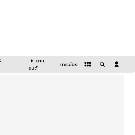
&
ยาน
การเมือง
ยนต์