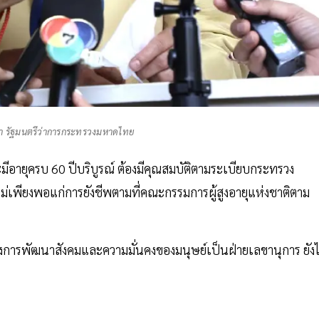
นดา รัฐมนตรีว่าการกระทรวงมหาดไทย
่จะมีอายุครบ 60 ปีบริบูรณ์ ต้องมีคุณสมบัติตามระเบียบกระทรวง
้ไม่เพียงพอแก่การยังชีพตามที่คณะกรรมการผู้สูงอายุแห่งชาติตาม
วงการพัฒนาสังคมและความมั่นคงของมนุษย์เป็นฝ่ายเลขานุการ ยังไ