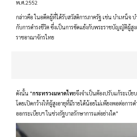
พ.ศ.2552
กล่าวคือ ในอดีตผู้ที่ได้รับสวัสดิการภาครัฐ เช่น บำเหน็จ บำน
กับการดำรงชีวิต ซึ่งเป็นการขัดแย้งกับพระราชบัญญัติผู้
ราชอาณาจักรไทย
ดังนั้น “
กระทรวงมหาดไท
ยจึงจำเป็นต้องปรับแก้ระเบี
โดยเปิดกว้างให้ผู้สูงอายุที่มีรายได้น้อยไม่เพียงพอต่อการดำ
ออกระเบียบฯ ในช่วงรัฐบาลรักษาการแต่อย่างใด”