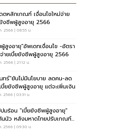
เดตหลักเกณฑ์ เงื่อนไขใหม่จ่าย
ยยังชีพผู้สูงอายุ 2566
ค. 2566 | 08:55 น.
้ยผู้สูงอายุ"อัพเดทเงื่อนไข -อัตรา
จ่ายเบี้ยยังชีพผู้สูงอายุ 2566
ค. 2566 | 21:12 น.
รินทร์"ยันไม่มีนโยบาย ลดคน-ลด
เบี้ยยังชีพผู้สูงอายุ แต่จะเพิ่มเงิน
ค. 2566 | 03:31 น.
ปมร้อน "เบี้ยยังชีพผู้สูงอายุ"
กันนัว หลังมหาดไทยปรับเกณฑ์
ค. 2566 | 09:30 น.