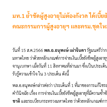
มท.1 ย้ำชัดผู้สูงอายุไม่ต้องกังวล ได้เบี
คณะกรรมการผู้สูงอายุฯ และครม.ชุดให
วันที่ 15 ส.ค.2566
พล.อ.อนุพงษ์ เผ่าจินดา
รัฐมนตรีว่า
มหาดไทย ว่าด้วยหลักเกณฑ์การจ่ายเงินเบี้ยยังชีพผู้สูงอาย
จานุเบกษา เมื่อวันที่ 11 สิงหาคมที่ผ่านมา ซึ่งเป็นประเด
รับรู้ความเข้าใจ ใน 3 ประเด็น ดังนี้
พล.อ.อนุพงษ์กล่าวต่อว่า ประเด็นที่ 1 ที่มาของการแก้
คำวินิจฉัย เรื่อง การจ่ายเงินเบี้ยยังชีพผู้สูงอายุที่มีความซ
ชาติ
และระเบียบกระทรวงมหาดไทย ว่าด้วยหลักเกณฑ์การจ่าย