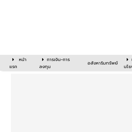
หน้า
การเงิน-การ
อสังหาริมทรัพย์
แรก
ลงทุน
นโย