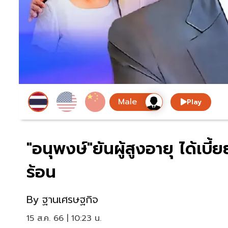
Play
"อนุพงษ์"ยันผู้สูงอายุ ได้เบ
ร้อน
By
ฐานเศรษฐกิจ
15 ส.ค. 66 | 10:23 น.