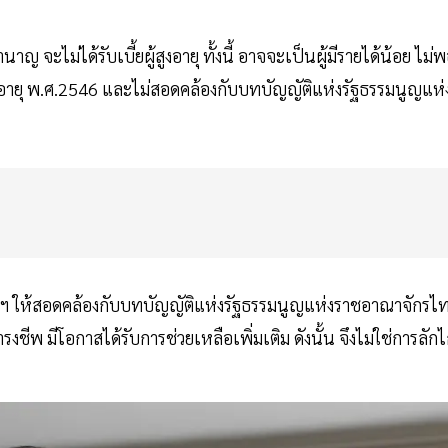
าญ จะไม่ได้รับเบี้ยผู้สูงอายุ ทั้งนี้ อาจจะเป็นผู้มีรายได้น้อย ไม่
สูงอายุ พ.ศ.2546 และไม่สอดคล้องกับบทบัญญัติแห่งรัฐธรรมนูญแห่
ยบฯ ให้สอดคล้องกับบทบัญญัติแห่งรัฐธรรมนูญแห่งราชอาณาจักรไ
รงชีพ มีโอกาสได้รับการช่วยเหลือเพิ่มเติม ดังนั้น จึงไม่ใช่การลักไ