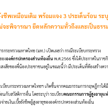
้ยยังชีพเหมือนเดิม พร้อมแจง 3 ประเด็นร้อน ระบ
ม่จะพิจารณา ยึดหลักความทั่วถึงและเป็นธรร
การกระทรวงมหาดไทย (มท.) เปิดเผยว่า กรณีระเบียบกระทรวง
ุของ
องค์กรปกครองส่วนท้องถิ่น
พ.ศ.2566 ซึ่งได้ประกาศในราชก
็นสงสัยของพี่น้องประชาชนอยู่ในขณะนี้ว่า มีประเด็นที่ต้องสร้างคว
ไขระเบียบกระทรวงมหาดไทยฯ เกิดขึ้นจากคณะกรรมการกฤษฎีกาได้มี
้ำซ้อนกับสวัสดิการอื่น โดยระบุว่า ระเบียบ
คณะกรรมการผู้สูงอายุแห่
เงินเบี้ยยังชีพผู้สูงอายุขององค์กรปกครองส่วนท้องถิ่น