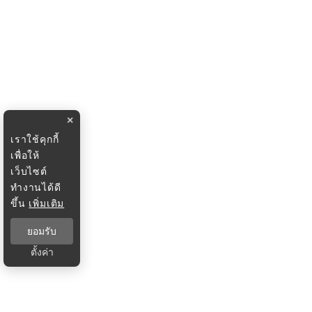
×
เราใช้คุกกี้
เพื่อให้
เว็บไซต์
ทำงานได้ดี
ขึ้น
เพิ่มเติม
ยอมรับ
ตั้งค่า