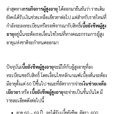
ล่าสุดทาง
กรมกิจการผู้สูงอายุ
ได้ออกมายืนยันว่า รายเดิม
ยังคงได้รับเงินช่วยเหลือเยียวยาต่อไป แต่สำหรับรายใหม่ที่
กำลังจะลงทะเบียนหรือรอพิจารณารับสิทธิ์
เบี้ยยังชีพผู้สูง
อายุ
อยู่นั้นจะต้องรอเงื่อนไขใหม่ที่ทางคณะกรรมการผู้สูง
อายุแห่งชาติจะกำหนดออกมา
ปัจจุบัน
เบี้ยยังชีพผู้สูงอายุ
จะมีให้กับผู้สูงอายุที่ลง
ทะเบียนขอรับสิทธิ์ โดยเงื่อนไขหลักเกณฑ์เบื้องต้นจะต้อง
มีอายุตั้งแต่ 60 ปีขึ้นไป ขณะที่อัตราการจ่าย
เงินช่วยเหลือ
เยียวยา
หรือ
เบี้ยยังชีพผู้สูงอายุ
จะจ่ายเป็นขั้นบันได มี
รายละเอียดดังต่อไปนี้
อายุ 60 – 69 ปี จะได้รับเบี้ยยังชีพ อัตรา 600