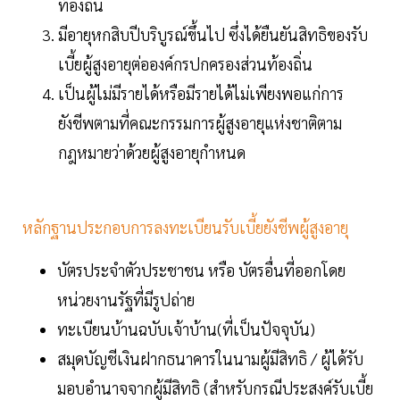
ท้องถิ่น
มีอายุหกสิบปีบริบูรณ์ขึ้นไป ซึ่งได้ยืนยันสิทธิของรับ
เบี้ยผู้สูงอายุต่อองค์กรปกครองส่วนท้องถิ่น
เป็นผู้ไม่มีรายได้หรือมีรายได้ไม่เพียงพอแก่การ
ยังชีพตามที่คณะกรรมการผู้สูงอายุแห่งชาติตาม
กฎหมายว่าด้วยผู้สูงอายุกำหนด
หลักฐานประกอบการลงทะเบียนรับเบี้ยยังชีพผู้สูงอายุ
บัตรประจำตัวประชาชน หรือ บัตรอื่นที่ออกโดย
หน่วยงานรัฐที่มีรูปถ่าย
ทะเบียนบ้านฉบับเจ้าบ้าน(ที่เป็นปัจจุบัน)
สมุดบัญชีเงินฝากธนาคารในนามผู้มีสิทธิ / ผู้ได้รับ
มอบอำนาจจากผู้มีสิทธิ (สำหรับกรณีประสงค์รับเบี้ย