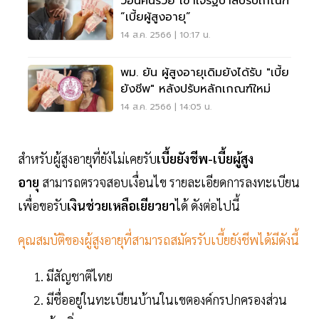
วอนคนรวย เข้าใจรัฐบาลปรับเกณฑ์
“เบี้ยผู้สูงอายุ”
14 ส.ค. 2566 | 10:17 น.
พม. ยัน ผู้สูงอายุเดิมยังได้รับ "เบี้ย
ยังชีพ" หลังปรับหลักเกณฑ์ใหม่
14 ส.ค. 2566 | 14:05 น.
สำหรับผู้สูงอายุที่ยังไม่เคยรับ
เบี้ยยังชีพ-เบี้ยผู้สูง
อายุ
สามารถตรวจสอบเงื่อนไข รายละเอียดการลงทะเบียน
เพื่อขอรับ
เงินช่วยเหลือเยียวยา
ได้ ดังต่อไปนี้
คุณสมบัติของผู้สูงอายุที่สามารถสมัครรับเบี้ยยังชีพได้มีดังนี้
มีสัญชาติไทย
มีชื่ออยู่ในทะเบียนบ้านในเขตองค์กรปกครองส่วน