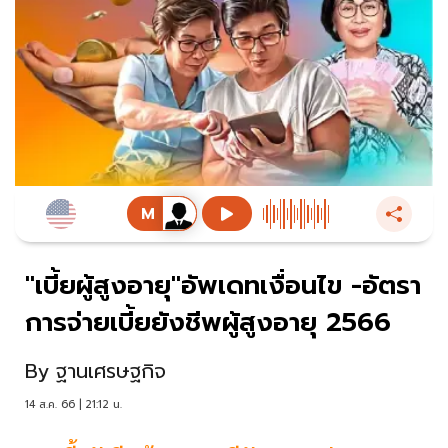
"เบี้ยผู้สูงอายุ"อัพเดทเงื่อนไข -อัตรา
การจ่ายเบี้ยยังชีพผู้สูงอายุ 2566
By
ฐานเศรษฐกิจ
14 ส.ค. 66 | 21:12 น.