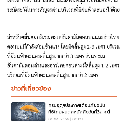
เชิงเขาใกล้ทางน้ำไหลผ่านและพื้นที่ลุ่ม รวมทั้งเพิ่มความ
ระมัดระวังในการสัญจรผ่านบริเวณที่มีฝนฟ้าคะนองไว้ด้วย
สำหรับ
คลื่นลม
บริเวณทะเลอันดามันตอนบนและอ่าวไทย
ตอนบนมีกำลังค่อนข้างแรง โดยมี
คลื่นสูง
2-3 เมตร บริเวณ
ที่มีฝนฟ้าคะนองคลื่นสูงมากกว่า 3 เมตร ส่วนทะเล
อันดามันตอนล่างและอ่าวไทยตอนล่าง มีคลื่นสูง 1-2 เมตร
บริเวณที่มีฝนฟ้าคะนองคลื่นสูงมากกว่า 2 เมตร
ข่าวที่เกี่ยวข้อง
กรมอุตุฯประกาศเตือนภัยฉบับ
ที่6ไทยฝนตกหนักถึงวันที่3ส.ค.นี้
01 ส.ค. 2566 | 01:32 น.