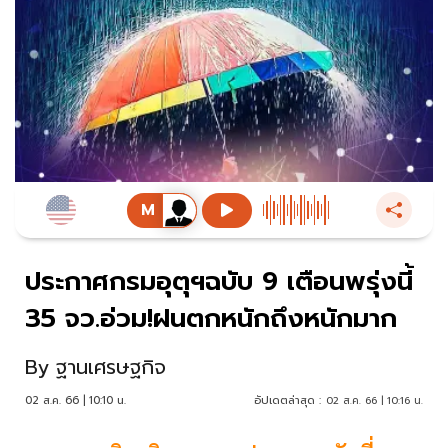
ประกาศกรมอุตุฯฉบับ 9 เตือนพรุ่งนี้
35 จว.อ่วม!ฝนตกหนักถึงหนักมาก
By
ฐานเศรษฐกิจ
02 ส.ค. 66 | 10:10 น.
อัปเดตล่าสุด :
02 ส.ค. 66 | 10:16 น.