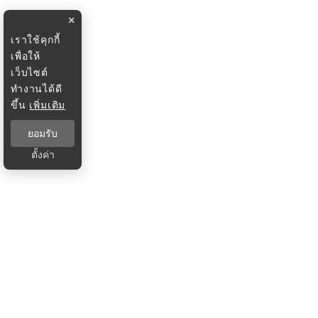
×
เราใช้คุกกี้
เพื่อให้
เว็บไซต์
ทำงานได้ดี
ขึ้น
เพิ่มเติม
ยอมรับ
ตั้งค่า