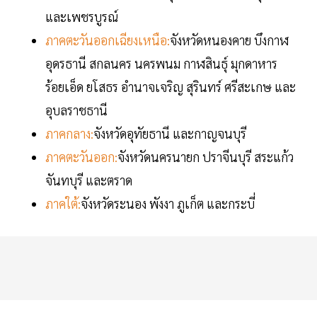
และเพชรบูรณ์
ภาคตะวันออกเฉียงเหนือ:
จังหวัดหนองคาย บึงกาฬ
อุดรธานี สกลนคร นครพนม กาฬสินธุ์ มุกดาหาร
ร้อยเอ็ด ยโสธร อำนาจเจริญ สุรินทร์ ศรีสะเกษ และ
อุบลราชธานี
ภาคกลาง:
จังหวัดอุทัยธานี และกาญจนบุรี
ภาคตะวันออก:
จังหวัดนครนายก ปราจีนบุรี สระแก้ว
จันทบุรี และตราด
ภาคใต้:
จังหวัดระนอง พังงา ภูเก็ต และกระบี่