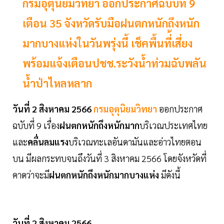
กรมอุตุนิยมวิทยา ออกประกาศฉบับที่ 9
เตือน 35 จังหวัดรับมือฝนตกหนักถึงหนัก
มากบางแห่งในวันพรุ่งนี้ เช็คพื้นที่้เสี่ยง
พร้อมแจ้งเตือนปชช.ระวังน้ำท่วมฉับพลัน
น้ำป่าไหลหลาก
วันที่ 2 สิงหาคม 2566
กรมอุตุนิยมวิทยา
ออกประกาศ
ฉบับที่ 9 เรื่อง
ฝนตกหนักถึงหนักมาก
บริเวณประเทศไทย
และ
คลื่นลมแรง
บริเวณทะเลอันดามันและอ่าวไทยตอน
บน มีผลกระทบจนถึงวันที่ 3 สิงหาคม 2566 โดยจังหวัดที่
คาดว่าจะมี
ฝนตกหนักถึงหนักมากบางแห่ง
มีดังนี้
วันที่ 2 สิงหาคม 2566