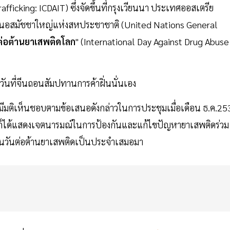
ficking: ICDAIT) ซึ่งจัดขึ้นที่กรุงเวียนนา ประเทศออสเตรีย
ให้เสนอสมัชชาใหญ่แห่งสหประชาชาติ (United Nations General
ต่อต้านยาเสพติดโลก
" (International Day Against Drug Abuse
็นวันที่จีนถอนสัมปทานการค้าฝิ่นนั่นเอง
มีมติเห็นชอบตามข้อเสนอดังกล่าวในการประชุมเมื่อเดือน ธ.ค.25
ก็ได้แสดงเจตนารมณ์ในการป้องกันและแก้ไขปัญหายาเสพติดร่วม
องในวันต่อต้านยาเสพติดเป็นประจำเสมอมา