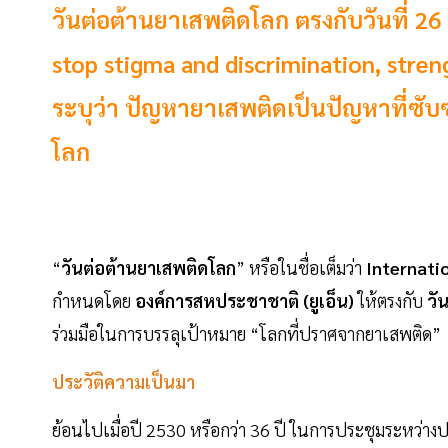
วันต่อต้านยาเสพติดโลก ตรงกับวันที่ 26 ม
stop stigma and discrimination, str
ระบุว่า ปัญหายาเสพติดเป็นปัญหาที่ซั
โลก
“
วันต่อต้านยาเสพติดโลก
” หรือในชื่อเต็มว่า
Internatio
กำหนดโดย
องค์การสหประชาชาติ (ยูเอ็น)
ให้ตรงกับ
วั
ร่วมมือในการบรรลุเป้าหมาย “โลกที่ปราศจากยาเสพติด”
ประวัติความเป็นมา
ย้อนไปเมื่อปี 2530 หรือกว่า 36 ปี ในการประชุมระหว่า