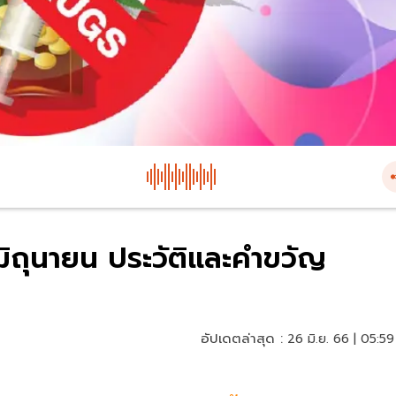
มิถุนายน ประวัติและคำขวัญ
อัปเดตล่าสุด :
26 มิ.ย. 66 | 05:59