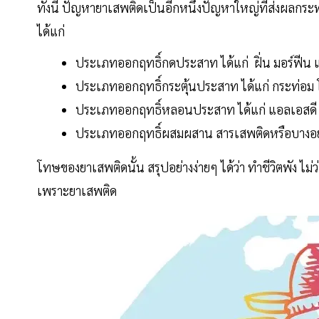
ทั้งนี้ ปัญหายาเสพติดเป็นอีกหนึ่งปัญหาใหญ่ที่ส่งผลกร
ได้แก่
ประเภทออกฤทธิ์กดประสาท ได้แก่ ฝิ่น มอร์ฟีน และ
ประเภทออกฤทธิ์กระตุ้นประสาท ได้แก่ กระท่อม 
ประเภทออกฤทธิ์หลอนประสาท ได้แก่ แอลเอสดี ด
ประเภทออกฤทธิ์ผสมผสาน สารเสพติดหรือบางอย่
โทษของยาเสพติดนั้น สรุปอย่างง่ายๆ ได้ว่า ทำชีวิตพัง ไ
เพราะยาเสพติด