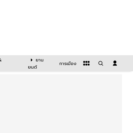
&
ยาน
การเมือง
ยนต์