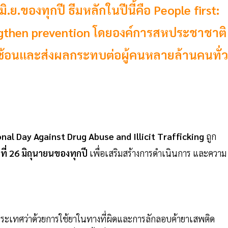
ิ.ย.ของทุกปี ธีมหลักในปีนี้คือ People first:
engthen prevention โดยองค์การสหประชาชาติ
บซ้อนและส่งผลกระทบต่อผู้คนหลายล้านคนทั่ว
nal Day Against Drug Abuse and Illicit Trafficking
ถูก
นที่ 26 มิถุนายนของทุกปี
เพื่อเสริมสร้างการดำเนินการ และความ
งประเทศว่าด้วยการใช้ยาในทางที่ผิดและการลักลอบค้ายาเสพติด