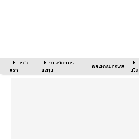
หน้า
การเงิน-การ
อสังหาริมทรัพย์
แรก
ลงทุน
นโย