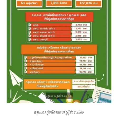
สรุปยอดผู้สมัครสอบครูผู้ช่วย 2566