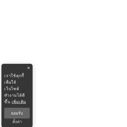
×
เราใช้คุกกี้
เพื่อให้
เว็บไซต์
ทำงานได้ดี
ขึ้น
เพิ่มเติม
ยอมรับ
ตั้งค่า