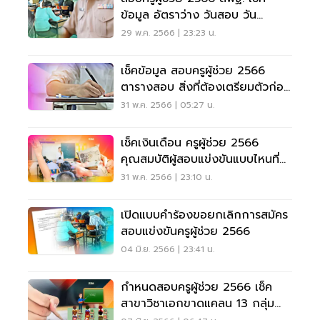
ข้อมูล อัตราว่าง วันสอบ วัน
ประกาศผล
29 พ.ค. 2566 | 23:23 น.
เช็คข้อมูล สอบครูผู้ช่วย 2566
ตารางสอบ สิ่งที่ต้องเตรียมตัวก่อน
สอบ
31 พ.ค. 2566 | 05:27 น.
เช็คเงินเดือน ครูผู้ช่วย 2566
คุณสมบัติผู้สอบแข่งขันแบบไหนที่มี
สิทธิ์
31 พ.ค. 2566 | 23:10 น.
เปิดแบบคำร้องขอยกเลิกการสมัคร
สอบแข่งขันครูผู้ช่วย 2566
04 มิ.ย. 2566 | 23:41 น.
กำหนดสอบครูผู้ช่วย 2566 เช็ค
สาขาวิชาเอกขาดแคลน 13 กลุ่ม
วิชา