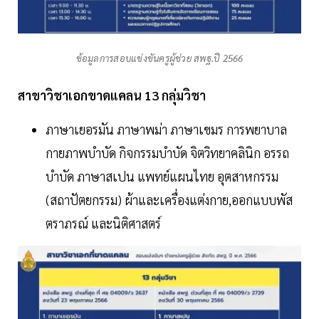
ข้อมูลการสอบแข่งขันครูผู้ช่วย สพฐ.ปี 2566
สาขาวิชาเอกขาดแคลน 13 กลุ่มวิชา
ภาษาเยอรมัน ภาษาพม่า ภาษาเขมร การพยาบาล
กายภาพบำบัด กิจกรรมบำบัด จิตวิทยาคลินิก อรรถ
บำบัด ภาษาสเปน แพทย์แผนไทย อุตสาหกรรม
(สถาปัตยกรรม) ผ้าและเครื่องแต่งกาย,ออกแบบพัส
ตราภรณ์ และนิติศาสตร์