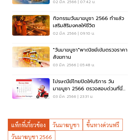
เช็คที่นี่
02 มี.ค. 2566 | 07:42 น.
กิจกรรมวันมาฆบูชา 2566 ทำแล้ว
เสริมสิริมงคลให้ชีวิต
02 มี.ค. 2566 | 09:10 น.
"วันมาฆบูชา"พาณิชย์เข้มตรวจราคา
สังฆทาน
03 มี.ค. 2566 | 05:48 น.
ไปรษณีย์ไทยปิดให้บริการ วัน
มาฆบูชา 2566 ตรวจสอบด่วนที่นี่มี
คำตอบ
03 มี.ค. 2566 | 23:31 น.
แท็กที่เกี่ยวข้อง
วันมาฆบูชา
ขึ้นทางด่วนฟรี
วันมาฆบูชา 2566