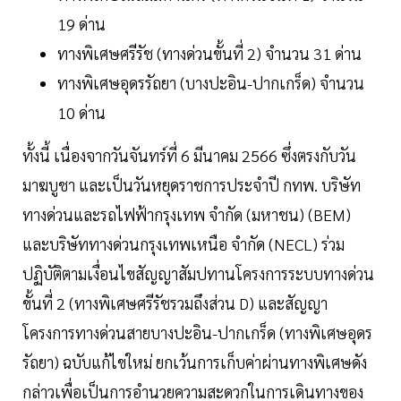
19 ด่าน
ทางพิเศษศรีรัช (ทางด่วนขั้นที่ 2) จำนวน 31 ด่าน
ทางพิเศษอุดรรัถยา (บางปะอิน-ปากเกร็ด) จำนวน
10 ด่าน
ทั้งนี้ เนื่องจากวันจันทร์ที่ 6 มีนาคม 2566 ซึ่งตรงกับวัน
มาฆบูชา และเป็นวันหยุดราชการประจำปี กทพ. บริษัท
ทางด่วนและรถไฟฟ้ากรุงเทพ จำกัด (มหาชน) (BEM)
และบริษัททางด่วนกรุงเทพเหนือ จำกัด (NECL) ร่วม
ปฏิบัติตามเงื่อนไขสัญญาสัมปทานโครงการระบบทางด่วน
ขั้นที่ 2 (ทางพิเศษศรีรัชรวมถึงส่วน D) และสัญญา
โครงการทางด่วนสายบางปะอิน-ปากเกร็ด (ทางพิเศษอุดร
รัถยา) ฉบับแก้ไขใหม่ ยกเว้นการเก็บค่าผ่านทางพิเศษดัง
กล่าวเพื่อเป็นการอำนวยความสะดวกในการเดินทางของ