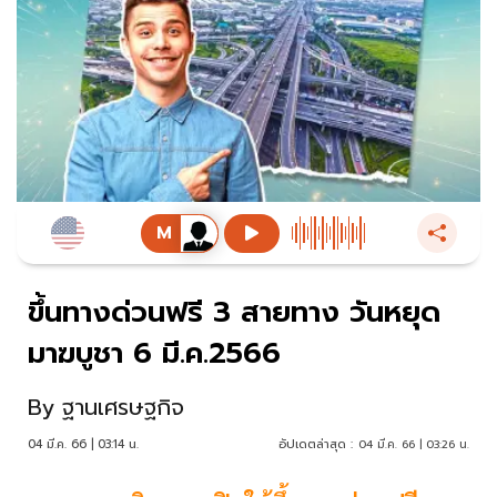
ขึ้นทางด่วนฟรี 3 สายทาง วันหยุด
มาฆบูชา 6 มี.ค.2566
By
ฐานเศรษฐกิจ
04 มี.ค. 66 | 03:14 น.
อัปเดตล่าสุด :
04 มี.ค. 66 | 03:26 น.