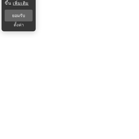
ขึ้น
เพิ่มเติม
ยอมรับ
ตั้งค่า