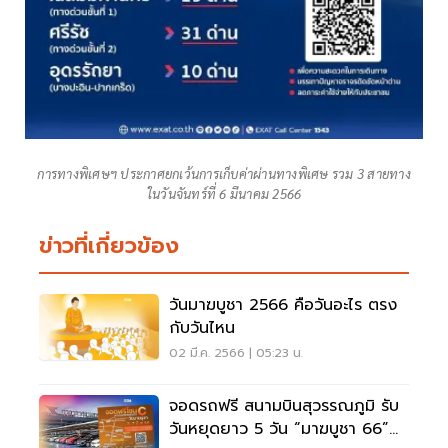
การทางพิเศษฯ ประกาศยกเว้นการเก็บค่าผ่านทางพิเศษ รวม 3 สายทาง
ในวันจันทร์ที่ 6 มีนาคม 2566
ข่าวที่เกี่ยวข้อง
วันมาฆบูชา 2566 คือวันอะไร ตรง
กับวันไหน
02 มี.ค. 2566 | 05:23 น.
จอดรถฟรี สนามบินสุวรรณภูมิ รับ
วันหยุดยาว 5 วัน “มาฆบูชา 66”