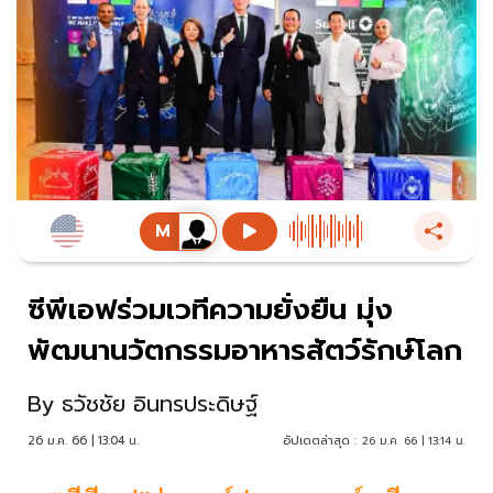
ซีพีเอฟร่วมเวทีความยั่งยืน มุ่ง
พัฒนานวัตกรรมอาหารสัตว์รักษ์โลก
By
ธวัชชัย อินทรประดิษฐ์
26 ม.ค. 66 | 13:04 น.
อัปเดตล่าสุด :
26 ม.ค. 66 | 13:14 น.