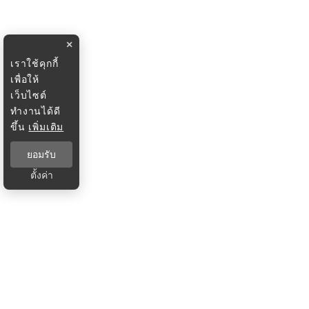
×
เราใช้คุกกี้
เพื่อให้
เว็บไซต์
ทำงานได้ดี
ขึ้น
เพิ่มเติม
ยอมรับ
ตั้งค่า