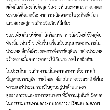
ผลิตภัณฑ์ โดยเก็บข้อมูล วิเคราะห์ และหาแนวทางลดผลก
ระทบต่อสิ่งแวดล้อมจากการผลิตอาหารในธุรกิจสัตว์บก
และต่อยอดสู่การสร้างผลิตภัณฑ์สีเขียว
ขณะเดียวกัน บริษัทกำลังพัฒนาอาหารสัตว์โดยใช้วัตถุดิบ
ท้องถิ่น เช่น ข้าว เพิ่มขึ้น เพื่อสนับสนุนเกษตรกรภายใน
ประเทศ อีกทั้งยังช่วยลดการพึ่งพาวัตถุดิบจากต่างประเทศ
สร้างความมั่นคงทางอาหารให้กับประเทศไทยอีกด้วย
ในประเด็นการสร้างความมั่นคงทางอาหาร ด้วยการแก้
ปัญหาสภาพภูมิอากาศโดยอาศัยกลไกทางธรรมชาติ ซีพีเอ
ฟร่วมแชร์ประสบการณ์ในฐานะผู้นำด้านเกษตร
อุตสาหกรรมและอาหารครบวงจร ที่มีความมุ่งมั่นรับผิดชอบ
ในการร่วมบรรเทาผลกระทบจากการเปลี่ยนแปลงสภาพ