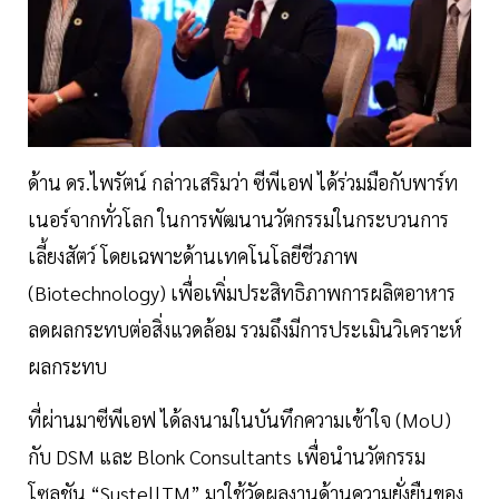
ด้าน ดร.ไพรัตน์ กล่าวเสริมว่า ซีพีเอฟ ได้ร่วมมือกับพาร์ท
เนอร์จากทั่วโลก ในการพัฒนานวัตกรรมในกระบวนการ
เลี้ยงสัตว์ โดยเฉพาะด้านเทคโนโลยีชีวภาพ
(Biotechnology) เพื่อเพิ่มประสิทธิภาพการผลิตอาหาร
ลดผลกระทบต่อสิ่งแวดล้อม รวมถึงมีการประเมินวิเคราะห์
ผลกระทบ
ที่ผ่านมาซีพีเอฟ ได้ลงนามในบันทึกความเข้าใจ (MoU)
กับ DSM และ Blonk Consultants เพื่อนำนวัตกรรม
โซลูชัน “SustellTM” มาใช้วัดผลงานด้านความยั่งยืนของ