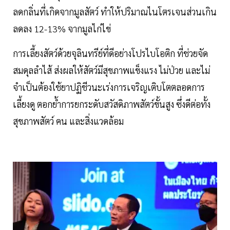
ลดกลิ่นที่เกิดจากมูลสัตว์ ทำให้ปริมาณไนโตรเจนส่วนเกิน
ลดลง 12-13% จากมูลไก่ไข่
การเลี้ยงสัตว์ด้วยจุลินทรีย์ที่ดีอย่างโปรไบโอติก ที่ช่วยจัด
สมดุลลำไส้ ส่งผลให้สัตว์มีสุขภาพแข็งแรง ไม่ป่วย และไม่
จำเป็นต้องใช้ยาปฏิชีวนะเร่งการเจริญเติบโตตลอดการ
เลี้ยงดู ตอกย้ำการยกระดับสวัสดิภาพสัตว์ขั้นสูง ซึ่งดีต่อทั้ง
สุขภาพสัตว์ คน และสิ่งแวดล้อม