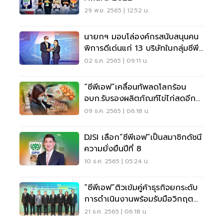
29 พ.ย. 2565 | 12:52 น.
นายกฯ มอบโล่องค์กรสนับสนุนคน
พิการดีเด่นแก่ 13 บริษัทในกลุ่มซีพี
เอฟ
02 ธ.ค. 2565 | 09:11 น.
“ซีพีเอฟ”เคลื่อนทัพลดโลกร้อน
อบก.รับรองผลิตภัณฑ์ไข่ไก่สดอีก
25 รายการ
09 ธ.ค. 2565 | 06:18 น.
DJSI เลือก“ซีพีเอฟ”เป็นสมาชิกดัชนี
ความยั่งยืนปีที่ 8
10 ธ.ค. 2565 | 05:24 น.
“ซีพีเอฟ”ติวเข้มคู่ค้าธุรกิจยกระดับ
การดำเนินงานพร้อมรับมือวิกฤต
โลกร้อน
21 ธ.ค. 2565 | 06:18 น.