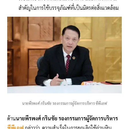
สำคัญในการใช้บรรจุภัณฑ์ที่เป็นมิตรต่อสิ่งแวดล้อม
นายพีรพงศ์ กรินชัย รองกรรมการผู้จัดการบริหาร ซีพีเอฟ
ด้าน
นายพีรพงศ์ กรินชัย รองกรรมการผู้จัดการบริหาร
ซีพีเอฟ
กล่าวว่า ความสำเร็จในการยกเลิกใช้ถ่านหิน