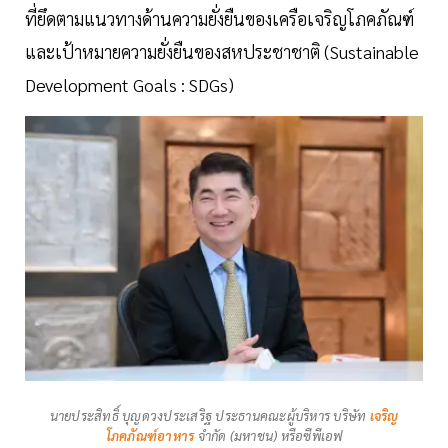
ที่ยึดตามแนวทางด้านความยั่งยืนของเครือเจริญโภคภัณฑ์
และเป้าหมายความยั่งยืนของสหประชาชาติ (Sustainable
Development Goals : SDGs)
นายประสิทธิ์ บุญดวงประเสริฐ ประธานคณะผู้บริหาร บริษัท
เจริญ
โภคภัณฑ์อาหาร
จำกัด (มหาชน) หรือซีพีเอฟ