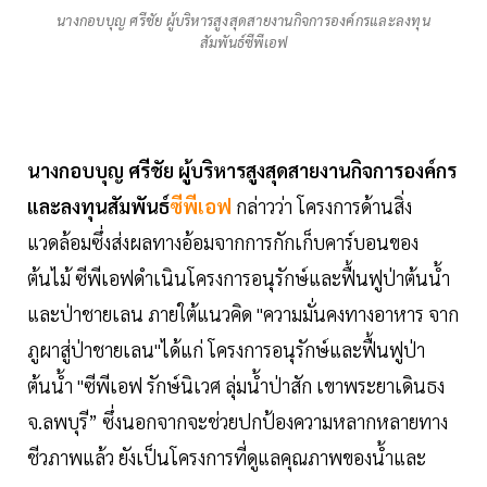
นางกอบบุญ ศรีชัย ผู้บริหารสูงสุดสายงานกิจการองค์กรและลงทุน
สัมพันธ์ซีพีเอฟ
นางกอบบุญ ศรีชัย ผู้บริหารสูงสุดสายงานกิจการองค์กร
และลงทุนสัมพันธ์
ซีพีเอฟ
กล่าวว่า โครงการด้านสิ่ง
แวดล้อมซึ่งส่งผลทางอ้อมจากการกักเก็บคาร์บอนของ
ต้นไม้ ซีพีเอฟดำเนินโครงการอนุรักษ์และฟื้นฟูป่าต้นน้ำ
และป่าชายเลน ภายใต้แนวคิด "ความมั่นคงทางอาหาร จาก
ภูผาสู่ป่าชายเลน"ได้แก่ โครงการอนุรักษ์และฟื้นฟูป่า
ต้นน้ำ "ซีพีเอฟ รักษ์นิเวศ ลุ่มน้ำป่าสัก เขาพระยาเดินธง
จ.ลพบุรี” ซึ่งนอกจากจะช่วยปกป้องความหลากหลายทาง
ชีวภาพแล้ว ยังเป็นโครงการที่ดูแลคุณภาพของน้ำและ