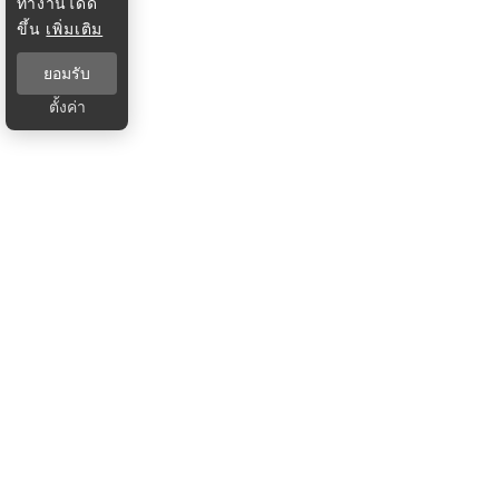
ทำงานได้ดี
ขึ้น
เพิ่มเติม
ยอมรับ
ตั้งค่า