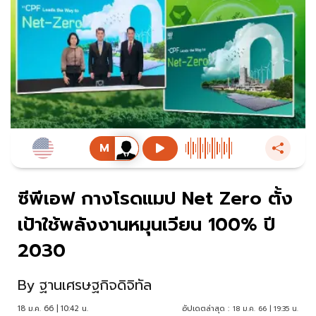
ซีพีเอฟ กางโรดแมป Net Zero ตั้ง
เป้าใช้พลังงานหมุนเวียน 100% ปี
2030
By
ฐานเศรษฐกิจดิจิทัล
18 ม.ค. 66 | 10:42 น.
อัปเดตล่าสุด :
18 ม.ค. 66 | 19:35 น.