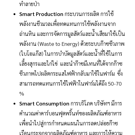
ทำลายป่า
Smart Production
กระบวนการผลิต การใช้
พลังงานชีวมวลเพื่อทดแทนการใช้พลังงานจาก
ถ่านหิน และการจัดการมูลสัตว์และน้ำเสียมาใช้เป็น
พลังงาน (Waste to Energy) ด้วยระบบก๊าซชีวภาพ
(ไบโอแก๊ส) ในการบำบัดมูลสัตว์และน้ำที่ใช้ในการ
เลี้ยงสุกรและไก่ไข่ และนำก๊าซมีเทนที่ได้จากก๊าซ
ชีวภาพไปผลิตกระแสไฟฟ้ากลับมาใช้ในฟาร์ม ซึ่ง
สามารถทดแทนการใช้ไฟฟ้าในฟาร์มได้ถึง 50-70
%
Smart Consumption
การบริโภค บริษัทฯ มีการ
คำนวณค่าคาร์บอนฟุตพริ้นท์ของผลิตภัณฑ์อาหาร
เพื่อนำไปสู่การกำหนดแผนในการลดปล่อยก๊าซ
เรือนกระจกจากผลิตภัณฑ์อาหาร และการให้ความ