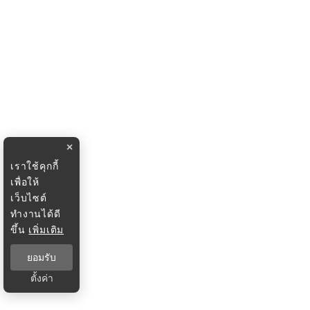
×
เราใช้คุกกี้
เพื่อให้
เว็บไซต์
ทำงานได้ดี
ขึ้น
เพิ่มเติม
ยอมรับ
ตั้งค่า