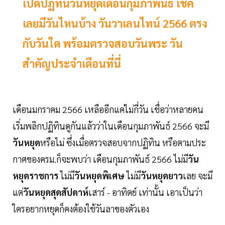
เปิดปฏิทินวันหยุดเดือนกุมภาพันธ์ เช็ค
เลยมีวันไหนบ้าง วันวาเลนไทน์ 2566 ตรง
กับวันใด พร้อมตรวจสอบวันพระ วัน
สำคัญประจำเดือนที่นี่
เดือนมกราคม 2566 เหลืออีกแค่ไม่กี่วัน เชื่อว่าหลายคน
เริ่มพลิกปฏิทินดูกันแล้วว่าในเดือนกุมภาพันธ์ 2566 จะมี
วันหยุด
หรือไม่ ซึ่งเมื่อตรวจสอบจากปฏิทิน หรือตามประ
กาศของครม.ก็จะพบว่า เดือนกุมภาพันธ์ 2566 ไม่มี
วัน
หยุดราชการ
ไม่มี
วันหยุดพิเศษ
ไม่มี
วันหยุดยาว
เลย จะมี
แต่
วันหยุดสุดสัปดาห์
เสาร์ - อาทิตย์ เท่านั้น เอาเป็นว่า
ใครอยากหยุดก็คงต้องใช้วันลาของตัวเอง