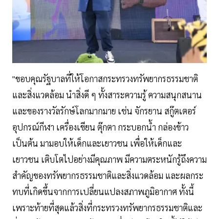
"ขอบคุณรัฐบาลที่ให้โอกาสกระทรวงทรัพยากรธรรมชาติ
และสิ่งแวดล้อม นำสิ่งดี ๆ ทั้งสาระความรู้ ความสนุกสนาน
และของรางวัลรักษ์โลกมากมาย เช่น จักรยาน สกู๊ตเตอร์
อุปกรณ์กีฬา เครื่องเขียน ตุ๊กตา กระบอกน้ำ กล่องข้าว
เป็นต้น มามอบให้เด็กและเยาวชน เพื่อให้เด็กและ
เยาวชน เติบโตไปอย่างมีคุณภาพ มีความตระหนักรู้ถึงความ
สำคัญของทรัพยากรธรรมชาติและสิ่งแวดล้อม และผลกระ
ทบที่เกิดขึ้นจากการเปลี่ยนแปลงสภาพภูมิอากาศ ทั้งนี้
เพราะท้ายที่สุดแล้วสิ่งที่กระทรวงทรัพยากรธรรมชาติและ