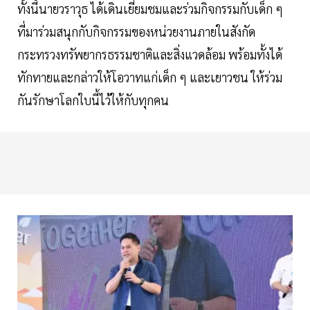
ทั้งนี้นายวราวุธ ได้เดินเยี่ยมชมและร่วมกิจกรรมกับเด็ก ๆ
ที่มาร่วมสนุกกับกิจกรรมของหน่วยงานภายในสังกัด
กระทรวงทรัพยากรธรรมชาติและสิ่งแวดล้อม พร้อมทั้งได้
ทักทายและกล่าวให้โอวาทแก่เด็ก ๆ และเยาวชน ให้ร่วม
กันรักษาโลกใบนี้ไว้ให้กับทุกคน