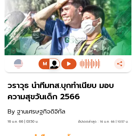
วราวุธ นำทีมทส.บุกทำเนียบ มอบ
ความสุขวันเด็ก 2566
By
ฐานเศรษฐกิจดิจิทัล
16 ม.ค. 66 | 03:50 น.
อัปเดตล่าสุด :
16 ม.ค. 66 | 10:57 น.