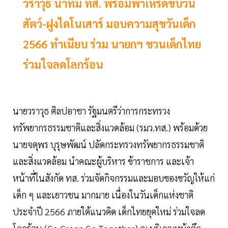
วราวุธ นำทีม ทส. พร้อมพาเหรดขบวน
สัตว์-ฝูงไดโนเสาร์ มอบความสุขวันเด็ก
2566 ทำเนียบ ร่วม นายกฯ ชวนเด็กไทย
ร่วมใจลดโลกร้อน
นายวราวุธ ศิลปอาชา รัฐมนตรีว่าการกระทรวง
ทรัพยากรธรรมชาติและสิ่งแวดล้อม (รมว.ทส.) พร้อมด้วย
นายจตุพร บุรุษพัฒน์ ปลัดกระทรวงทรัพยากรธรรมชาติ
และสิ่งแวดล้อม นำคณะผู้บริหาร ข้าราชการ และเจ้า
หน้าที่ในสังกัด ทส. ร่วมจัดกิจกรรมและมอบของขวัญให้แก่
เด็ก ๆ และเยาวชน มากมาย เนื่องในวันเด็กแห่งชาติ
ประจำปี 2566 ภายใต้แนวคิด เด็กไทยยุคใหม่ ร่วมใจลด