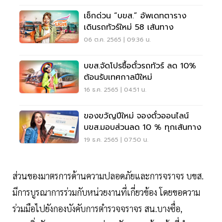
เช็กด่วน “บขส.” อัพเดทตาราง
เดินรถทัวร์ใหม่ 58 เส้นทาง
06 ต.ค. 2565 | 09:36 น.
บขส.จัดโปรซื้อตั๋วรถทัวร์ ลด 10%
ต้อนรับเทศกาลปีใหม่
16 ธ.ค. 2565 | 04:51 น.
ของขวัญปีใหม่ จองตั๋วออนไลน์
บขส.มอบส่วนลด 10 % ทุกเส้นทาง
19 ธ.ค. 2565 | 07:50 น.
ส่วนของมาตรการด้านความปลอดภัยและการจราจร บขส.
มีการบูรณาการร่วมกับหน่วยงานที่เกี่ยวข้อง โดยขอความ
ร่วมมือไปยังกองบังคับการตำรวจจราจร สน.บางซื่อ,