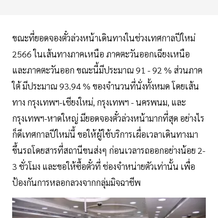
ขณะที่ยอดจองตั๋วล่วงหน้าเดินทางในช่วงเทศกาลปีใหม่
2566 ในเส้นทางภาคเหนือ ภาคตะวันออกเฉียงเหนือ
และภาคตะวันออก ขณะนี้มีประมาณ 91 - 92 % ส่วนภาค
ใต้ มีประมาณ 93.94 % ของจำนวนที่นั่งทั้งหมด โดยเส้น
ทาง กรุงเทพฯ-เชียงใหม่, กรุงเทพฯ - นครพนม, และ
กรุงเทพฯ-หาดใหญ่ มียอดจองตั๋วล่วงหน้ามากที่สุด อย่างไร
ก็ดีเทศกาลปีใหม่นี้ ขอให้ผู้ใช้บริการเผื่อเวลาเดินทางมา
ขึ้นรถโดยสารที่สถานีขนส่งๆ ก่อนเวลารถออกอย่างน้อย 2-
3 ชั่วโมง และขอให้ซื้อตั๋วที่ ช่องจำหน่ายตัวเท่านั้น เพื่อ
ป้องกันการหลอกลวงจากกลุ่มมิจฉาชีพ