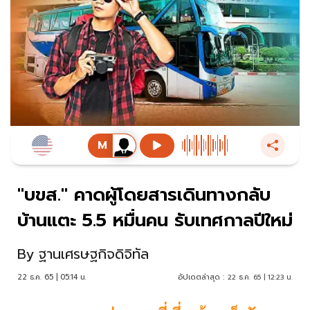
"บขส." คาดผู้โดยสารเดินทางกลับ
บ้านแตะ 5.5 หมื่นคน รับเทศกาลปีใหม่
By
ฐานเศรษฐกิจดิจิทัล
22 ธ.ค. 65 | 05:14 น.
อัปเดตล่าสุด :
22 ธ.ค. 65 | 12:23 น.