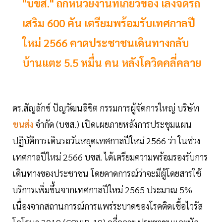
"บขส." ถกหน่วยงานที่เกี่ยวข้อง เล็งจัดรถ
เสริม 600 คัน เตรียมพร้อมรับเทศกาลปี
ใหม่ 2566 คาดประชาชนเดินทางกลับ
บ้านแตะ 5.5 หมื่น คน หลังโควิดคลี่คลาย
ดร.สัญลักข์ ปัญวัฒนลิขิต กรรมการผู้จัดการใหญ่ บริษัท
ขนส่ง
จำกัด (บขส.) เปิดเผยภายหลังการประชุมแผน
ปฏิบัติการเดินรถวันหยุดเทศกาลปีใหม่ 2566 ว่า ในช่วง
เทศกาลปีใหม่ 2566 บขส. ได้เตรียมความพร้อมรองรับการ
เดินทางของประชาชน โดยคาดการณ์ว่าจะมีผู้โดยสารใช้
บริการเพิ่มขึ้นจากเทศกาลปีใหม่ 2565 ประมาณ 5%
เนื่องจากสถานการณ์การแพร่ระบาดของโรคติดเชื้อไวรัส