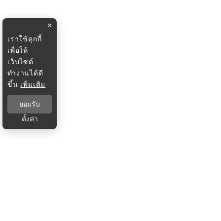
×
เราใช้คุกกี้
เพื่อให้
เว็บไซต์
ทำงานได้ดี
ขึ้น
เพิ่มเติม
ยอมรับ
ตั้งค่า