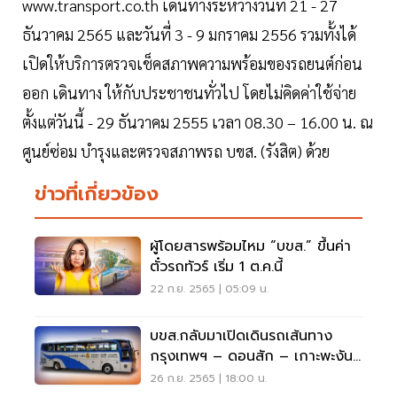
www.transport.co.th เดินทางระหว่างวันที่ 21 - 27
ธันวาคม 2565 และวันที่ 3 - 9 มกราคม 2556 รวมทั้งได้
เปิดให้บริการตรวจเช็คสภาพความพร้อมของรถยนต์ก่อน
ออก เดินทาง ให้กับประชาชนทั่วไป โดยไม่คิดค่าใช้จ่าย
ตั้งแต่วันนี้ - 29 ธันวาคม 2555 เวลา 08.30 – 16.00 น. ณ
ศูนย์ซ่อม บำรุงและตรวจสภาพรถ บขส. (รังสิต) ด้วย
ข่าวที่เกี่ยวข้อง
ผู้โดยสารพร้อมไหม “บขส.” ขึ้นค่า
ตั๋วรถทัวร์ เริ่ม 1 ต.ค.นี้
22 ก.ย. 2565 | 05:09 น.
บขส.กลับมาเปิดเดินรถเส้นทาง
กรุงเทพฯ – ดอนสัก – เกาะพะงัน
เริ่ม 1 ต.ค.65
26 ก.ย. 2565 | 18:00 น.