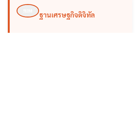
ฐานเศรษฐกิจดิจิทัล