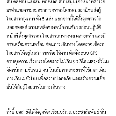
สน.ตลิ่งชัน และสน.ทองหล่อ สนับสนุนเจ้าหน้าที่ตำรวจ
มาอำนวยความสะดวกการจราจรโดยรอบสถานีขนส่งผู้
โดยสารกรุงเทพ ทั้ง 5 แห่ง นอกจากนี้ได้ตั้งจุดตรวจวัด
แอลกอฮอล์ สารเสพติดของพนักงานขับรถก่อนปฏิบัติ
หน้าที่ ตั้งจุดตรวจรถโดยสารบนทางหลวงสายหลัก และมี
การเตรียมความพร้อม ก่อนการเดินทาง โดยตรวจเช็ครถ
โดยสารให้อยู่ในสภาพพร้อมใช้งาน ติดตั้งระบบ GPS
ควบคุมความเร็วบนรถโดยสาร ไม่เกิน 90 กิโลเมตร/ชั่วโมง
จัดพนักงานขับรถ 2 คน ในเส้นทางสายยาวที่ใช้เวลาเดิน
ทางเกิน 4 ชั่วโมง เพื่อความปลอดภัย และสร้างความเชื่อ
มั่นให้กับผู้โดยสารในการเดินทาง
ทั้งนี้ บขส. ยังได้ตั้งจุดร้องเรียนบริเวณประชาสัมพันธ์ ชั้น