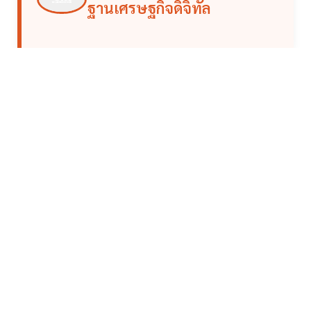
ฐานเศรษฐกิจดิจิทัล