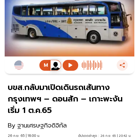
บขส.กลับมาเปิดเดินรถเส้นทาง
กรุงเทพฯ – ดอนสัก – เกาะพะงัน
เริ่ม 1 ต.ค.65
By
ฐานเศรษฐกิจดิจิทัล
26 ก.ย. 65 | 18:00 น.
อัปเดตล่าสุด :
26 ก.ย. 65 | 20:42 น.