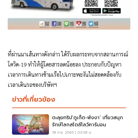
ที่ผ่านมาเส้นทางดังกล่าว ได้รับผลกระทบจากสถานการณ์
โควิด-19 ทำให้ผู้โดยสารลดน้อยลง ประกอบกับปัญหา
เวลาการเดินทางข้ามเรือไปเกาะพะงันไม่สอดคล้องกับ
เวลาเดินรถของบริษัทฯ
ข่าวที่เกี่ยวข้อง
ตะลุยทริป‘ภูเก็ต-พังงา’ เที่ยวสนุก
รักษ์โลกสไตล์โลว์คาร์บอน
18 ก.ย. 2565 | 03:38 น.