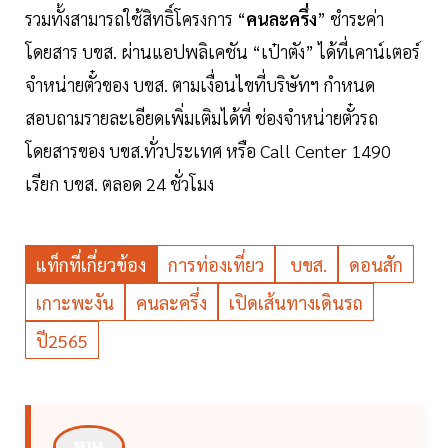
รวมทั้งสามารถใช้สิทธิ์โครงการ “
คนละครึ่ง
” ชำระค่า
โดยสาร บขส. ผ่านแอปพลิเคชัน “เป๋าตัง” ได้ที่เคาน์เตอร์
จำหน่ายตั๋วของ บขส. ตามเงื่อนไขที่บริษัทฯ กำหนด
สอบถามรายละเอียดเพิ่มเติมได้ที่ ช่องจำหน่ายตั๋วรถ
โดยสารของ บขส.ทั่วประเทศ หรือ Call Center 1490
เรียก บขส. ตลอด 24 ชั่วโมง
แท็กที่เกี่ยวข้อง
การท่องเที่ยว
บขส.
ดอนสัก
เกาะพะงัน
คนละครึ่ง
เปิดเส้นทางเดินรถ
ปี2565