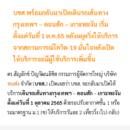
บขส.พร้อมกลับมาเปิดเดินรถเส้นทาง
กรุงเทพฯ – ดอนสัก – เกาะพะงัน เริ่ม
ตั้งแต่วันที่ 1 ต.ค.65 หลังหยุดวิ่งให้บริการ
จากสถานการณ์โควิด-19 มั่นใจหลังเปิด
ให้บริการจะมีผู้ใช้บริการเพิ่มขึ้น
ดร.สัญลักข์ ปัญวัฒนลิขิต กรรมการผู้จัดการใหญ่ บริษัท
ขนส่ง
จำกัด (
บขส.
) เปิดเผยว่า บขส. จะกลับมาเปิดให้
บริการ
เดินรถเส้นทางกรุงเทพฯ
–
ดอนสัก
–
เกาะพะงัน
ตั้งแต่วันที่
1
ตุลาคม
2565
ด้วยรถปรับอากาศชั้น 1 หรือ
รถมาตรฐาน ม.1 (ข) ให้บริการวันละ 2 เที่ยววิ่ง (ไป-กลับ)