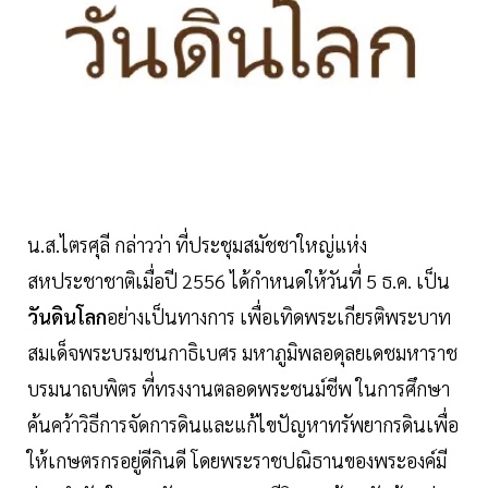
น.ส.ไตรศุลี กล่าวว่า ที่ประชุมสมัชชาใหญ่แห่ง
สหประชาชาติเมื่อปี 2556 ได้กำหนดให้วันที่ 5 ธ.ค. เป็น
วันดินโลก
อย่างเป็นทางการ เพื่อเทิดพระเกียรติพระบาท
สมเด็จพระบรมชนกาธิเบศร มหาภูมิพลอดุลยเดชมหาราช
บรมนาถบพิตร ที่ทรงงานตลอดพระชนม์ชีพ ในการศึกษา
ค้นคว้าวิธีการจัดการดินและแก้ไขปัญหาทรัพยากรดินเพื่อ
ให้เกษตรกรอยู่ดีกินดี โดยพระราชปณิธานของพระองค์มี