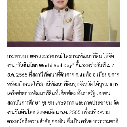
กระทรวงเกษตรและสหกรณ์ โดยกรมพัฒนาที่ดิน ได้จัด
งาน "วั
นดินโลก World Soil Day
” ขึ้นระหว่างวันที่ 4-7
ธ.ค. 2565 ที่สถานีพัฒนาที่ดินตาก ต.แม่ท้อ อ.เมือง จ.ตาก
พร้อมกำหนดให้สถานีพัฒนาที่ดินทุกจังหวัด ได้บูรณาการ
เครือข่ายการพัฒนาที่ดินที่เกี่ยวข้อง ทั้งภาครัฐ เอกชน
สถาบันการศึกษา ชุมชน เกษตรกร และภาคประชาชน จัด
งาน
วันดินโลก
ตลอดเดือน ธ.ค. 2565 เพื่อสร้างความ
ตระหนักถึงความสำคัญของดิน ซึ่งเป็นทรัพยากรธรรมชาติ